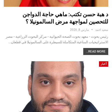
د هبة حسن تكتب: ماهي حاجة الدواجن
للتحصين لمواجهة مرض السالمونيلا ؟
سعيد احمد
مارس 8, 2026
رئيس بحوث - معهد بحوث الصحة الحيوانية - مركز البحوث الزراعية - مصر
الاستراتيجيات المناعية المتكاملة للسيطرة على السالمونيلا في قطعان…
READ MORE...
أخبار