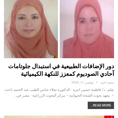
دور الإضافات الطبيعية في استبدال جلوتامات
آحادي الصوديوم كمعزز للنكهة الكيميائية
سعيد احمد
نوفمبر 11, 2025
بقلم : د/ فاطمة حسين امره - الدكتورة نجلاء عباس الطيب عبد الحميد باحث
– معهد بحوث الصحة الحيوانية – مركز البحوث الزراعية - مصر في…
READ MORE...