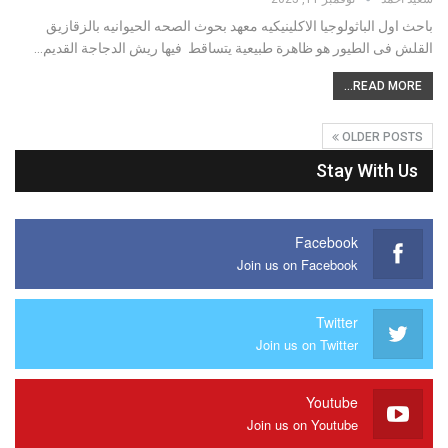
باحث اول الباثولوجيا الاكلينيكيه معهد بحوث الصحه الحيوانيه بالزقازيق
القلش فى الطيور هو ظاهرة طبيعية يتساقط فيها ريش الدجاجة القديم…
READ MORE...
OLDER POSTS
Stay With Us
Facebook
Join us on Facebook
Twitter
Join us on Twitter
Youtube
Join us on Youtube