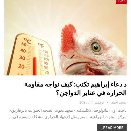
أخبار
د دعاء إبراهيم تكتب: كيف نواجه مقاومة
الحراره في عنابر الدواجن؟
سعيد احمد
نوفمبر 11, 2025
باحث اول الباثولوجيا الاكلينيكيه - معهد بحوث الصحه الحيوانيه بالزقازيق-
مركز البحوث الزراعية- مصر يمثل الإجهاد الحراري مشكلة رئيسية في…
READ MORE...