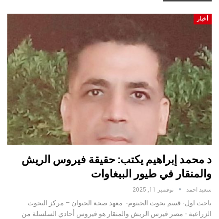
أخبار
د محمد إبراهيم يكتب: حقيقة فيروس الريش
والمنقار في طيور الببغاوات
سعيد احمد
نوفمبر 11, 2025
باحث اول- قسم بحوث الجينوم- معهد صحة الحيوان – مركز البحوث
الزراعية - مصر فيرس الريش والمنقار هو فيروس أحادي السلسلة من