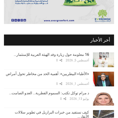
أخر الأخبار
16 معلومة حول زيارة وفد الهيئة العربية للإستثمار…
أغسطس 5, 2026
0
«الأطباء البيطريين»: أهمية الحد من مخاطر تحول أمراض
…
أغسطس 1, 2026
0
د مرام توكل تكتب: السموم الفطرية… العدو الصامت…
يوليو 13, 2026
0
كيف نستفيد من خبرات البرازيل في تطوير سلالات
الأبقار…