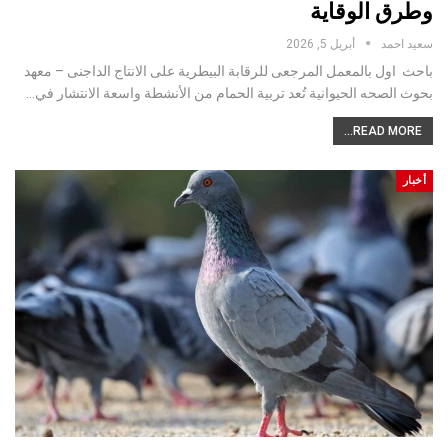
وطرق الوقاية
سعيد احمد
أبريل 5, 2026
باحث اول بالمعمل المرجعى للرقابة البيطرية على الانتاج الداجنى – معهد
بحوث الصحه الحيوانية تُعد تربية الحمام من الأنشطة واسعة الانتشار في…
READ MORE...
أخبار