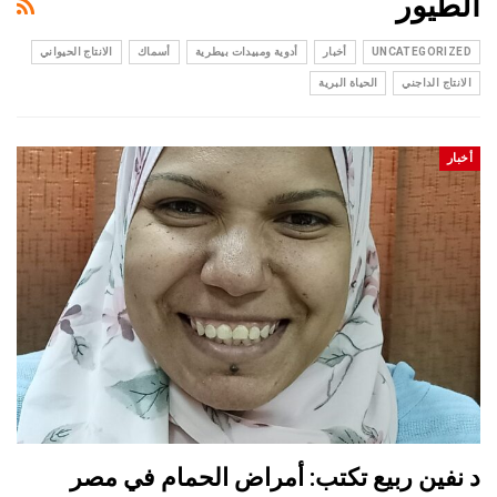
الطيور
UNCATEGORIZED
أخبار
أدوية ومبيدات بيطرية
أسماك
الانتاج الحيواني
الانتاج الداجني
الحياة البرية
أخبار
د نفين ربيع تكتب: أمراض الحمام في مصر