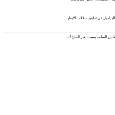
برازيل في تطوير سلالات الأبقار…
بين السامة بسبب تغير المناخ؟…