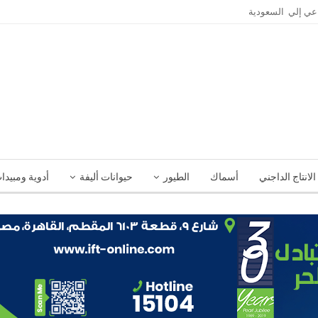
الانتاج الداجني
أسماك
الطيور
حيوانات أليفة
أدوية ومبيدا