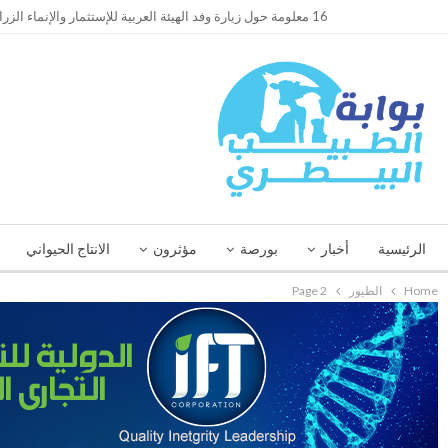
TRENDING
16 معلومة حول زيارة وفد الهيئة العربية للإستثمار والإنماء الزراعي إلي السعودية
الرئيسية
أخبار
بورصة
مؤثرون
الانتاج الحيواني
Home
الطيور
Page 2