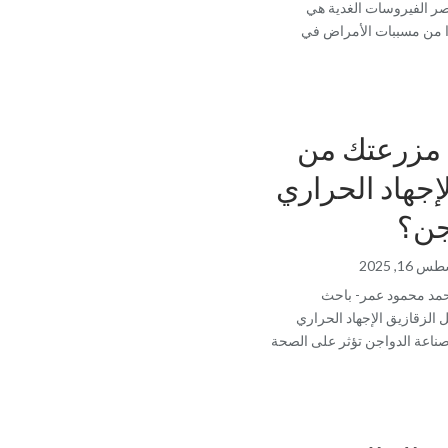
صر الفيروسات الغدية هي
ا من مسببات الأمراض في
 مزرعتك من
جهاد الحراري
جن؟
16, 2025
أحمد محمود عمر- باحث
 الزقازيق الإجهاد الحراري
ناعة الدواجن تؤثر على الصحة