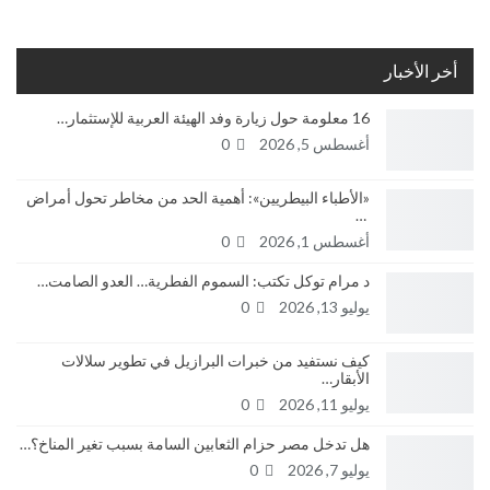
أخر الأخبار
16 معلومة حول زيارة وفد الهيئة العربية للإستثمار…
أغسطس 5, 2026
0
«الأطباء البيطريين»: أهمية الحد من مخاطر تحول أمراض
…
أغسطس 1, 2026
0
د مرام توكل تكتب: السموم الفطرية… العدو الصامت…
يوليو 13, 2026
0
كيف نستفيد من خبرات البرازيل في تطوير سلالات
الأبقار…
يوليو 11, 2026
0
هل تدخل مصر حزام الثعابين السامة بسبب تغير المناخ؟…
يوليو 7, 2026
0