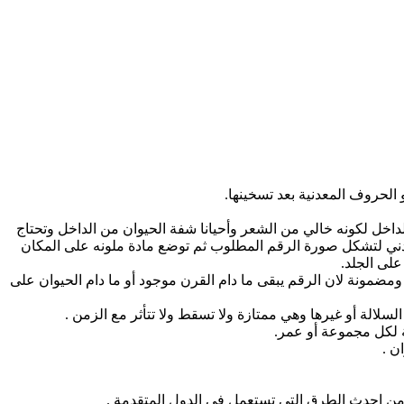
ن من الداخل لكونه خالي من الشعر وأحيانا شفة الحيوان من الداخل وتحتاج
عدني لتشكل صورة الرقم المطلوب ثم توضع مادة ملونه على المكان
على الجلد.
ة في الترقيم وهي طريقة مأمونة ومضمونة لان الرقم يبقى ما دام القرن موجود أو ما دام الحيوان على
ن .
 من احدث الطرق التي تستعمل في الدول المتقدمة .