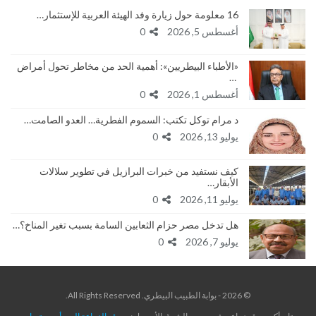
16 معلومة حول زيارة وفد الهيئة العربية للإستثمار…
أغسطس 5, 2026
0
«الأطباء البيطريين»: أهمية الحد من مخاطر تحول أمراض
…
أغسطس 1, 2026
0
د مرام توكل تكتب: السموم الفطرية… العدو الصامت…
يوليو 13, 2026
0
كيف نستفيد من خبرات البرازيل في تطوير سلالات
الأبقار…
يوليو 11, 2026
0
هل تدخل مصر حزام الثعابين السامة بسبب تغير المناخ؟…
يوليو 7, 2026
0
© 2026 - بوابة الطبيب البيطري. All Rights Reserved.