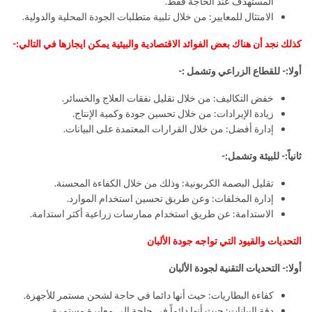
المستهدف عند الحاجة فقط.
الامتثال للمعايير: من خلال تلبية متطلبات الجودة المحلية والدولية.
كذلك نجد أن هناك بعض الفوائد الاقتصادية والبيئية يمكن ايجازها في التالي:-
أولا:- للقطاع الزراعي وتشمل :-
خفض التكاليف: من خلال تقليل نفقات العلاج والخسائر.
زيادة الإيرادات: من خلال تحسين جودة وكمية الإنتاج.
إدارة أفضل: من خلال القرارات المعتمدة على البيانات.
ثانياً:- للبيئة وتشمل:-
تقليل البصمة الكربونية: وذلك من خلال الكفاءة المحسنة.
إدارة المخلفات: وعن طريق تحسين استخدام الموارد.
الاستدامة: عن طريق استخدام ممارسات زراعية أكثر استدامة.
التحديات والقيود التي تواجه جودة الألبان
أولا:- التحديات التقنية لجودة الألبان
كفاءة البطاريات: حيث أنها دائما في حاجة لشحن مستمر للأجهزة.
دقة البيانات: حيث أنها دائماً في حاجة إلى معايرة مستمرة.