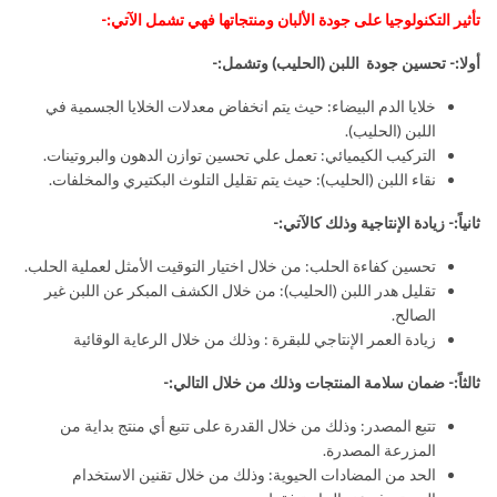
تأثير التكنولوجيا على جودة الألبان ومنتجاتها فهي تشمل الآتي:-
أولا:- تحسين جودة اللبن (الحليب) وتشمل:-
خلايا الدم البيضاء: حيث يتم انخفاض معدلات الخلايا الجسمية في
اللبن (الحليب).
التركيب الكيميائي: تعمل علي تحسين توازن الدهون والبروتينات.
نقاء اللبن (الحليب): حيث يتم تقليل التلوث البكتيري والمخلفات.
ثانياً:- زيادة الإنتاجية وذلك كالآتي:-
تحسين كفاءة الحلب: من خلال اختيار التوقيت الأمثل لعملية الحلب.
تقليل هدر اللبن (الحليب): من خلال الكشف المبكر عن اللبن غير
الصالح.
زيادة العمر الإنتاجي للبقرة : وذلك من خلال الرعاية الوقائية
ثالثاً:- ضمان سلامة المنتجات وذلك من خلال التالي:-
تتبع المصدر: وذلك من خلال القدرة على تتبع أي منتج بداية من
المزرعة المصدرة.
الحد من المضادات الحيوية: وذلك من خلال تقنين الاستخدام