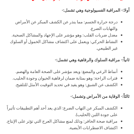
أولا:- المراقبة الفسيولوجية وهي تشمل:-
درجة حرارة الجسم: مما ينذر عن الكشف المبكر عن الأمراض
والتهابات الضرع.
معدل ضربات القلب: وهو مؤشر على الإجهاد والمشاكل الصحية.
النشاط الحركي: ويعمل على اكتشاف مشاكل الخمول أو السلوك
غير الطبيعي.
ثانياً:- مراقبة السلوك والرفاهية وهي تشمل:-
أنماط الرعي والمضغ: ويعد مؤشر على الصحة العامة والهضم.
فترات الراحة: وهو بمثابة ضمان لرفاهية الحيوان وجودة الحليب.
الكشف عن الشبق: وهو يفيد في تحديد التوقيت الأمثل للتلقيح.
ثالثاً:- الوقاية من الأمراض وتشمل:-
الكشف المبكر عن التهاب الضرع: الذي يعد أحد أهم التطبيقات تأثيراً
على جودة اللبن (الحليب).
مراقبة صحة الحافر: وذلك لمنع مشاكل العرج التي تؤثر على الإنتاج.
اكتشاف الاضطرابات الأيضية.