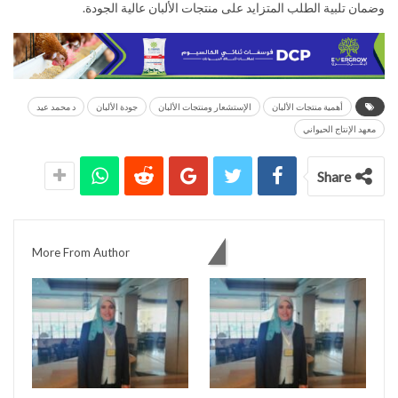
وضمان تلبية الطلب المتزايد على منتجات الألبان عالية الجودة.
أهمية منتجات الألبان
الإستشعار ومنتجات الألبان
جودة الألبان
د محمد عيد
معهد الإنتاج الحيواني
Share
You might also like
More From Author