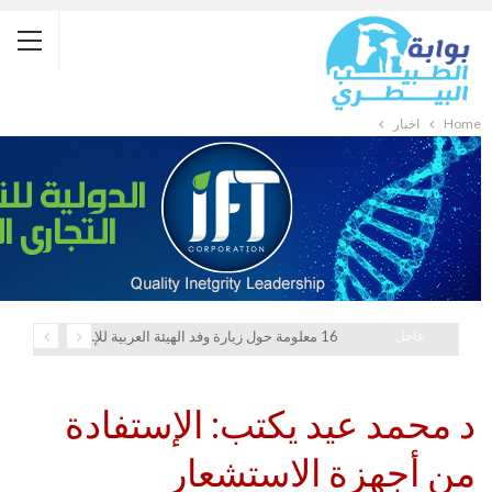
Home
أخبار
عاجل
16 معلومة حول زيارة وفد الهيئة العربية للإستثمار والإنماء الزراعي إلي السعودية
د محمد عيد يكتب: الإستفادة
من أجهزة الاستشعار