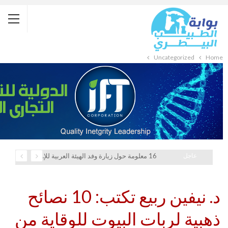
Uncategorized
Home
عاجل
16 معلومة حول زيارة وفد الهيئة العربية للإستثمار والإنماء الزراعي إلي السعودية
د. نيفين ربيع تكتب: 10 نصائح
ذهبية لربات البيوت للوقاية من