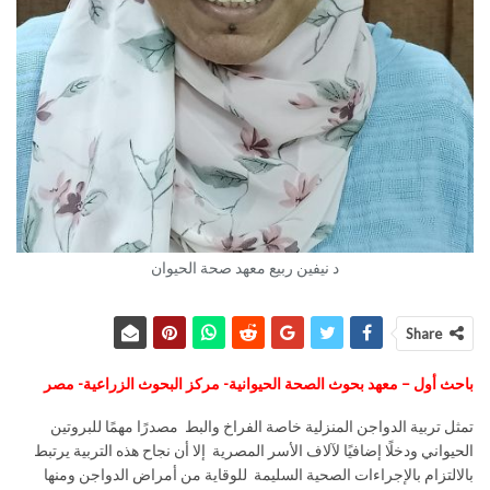
د نيفين ربيع معهد صحة الحيوان
Share
باحث أول – معهد بحوث الصحة الحيوانية- مركز البحوث الزراعية- مصر
تمثل تربية الدواجن المنزلية خاصة الفراخ والبط مصدرًا مهمًا للبروتين
الحيواني ودخلًا إضافيًا لآلاف الأسر المصرية إلا أن نجاح هذه التربية يرتبط
بالالتزام بالإجراءات الصحية السليمة للوقاية من أمراض الدواجن ومنها