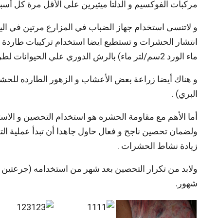
مركبات الفوكسيم و الدلتا ميثيرين علي الأقل مرة كل أسبو
و لاتنسى استخدام جهاز الضباب في المزارع مرتين في ال
ماء الورد 2سم/لتر ماء) بالرش الدوري علي الحيوانات لطرد الحشرات .
و هناك أيضا زراعة بعض الأعشاب و الزهور الطارده للحشرات
البري) .
ولضمان تحصين ناجح و فعال حاول جاهدا أن تبدأ عملية ا
زيادة نشاط الحشرات .
شهور.