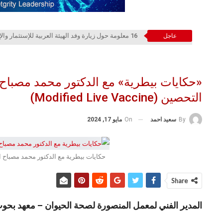
16 معلومة حول زيارة وفد الهيئة العربية للإستثمار والإنماء الزراعي إلي السعودية
عاجل
«حكايات بيطرية» مع الدكتور محمد مصباح
التحصين (Modified Live Vaccine)
On
مايو 17, 2024
By
سعيد احمد
حكايات بيطرية مع الدكتور محمد مصباح ا
Share
المدير الفني لمعمل المنصورة لصحة الحيوان – معهد بحوث