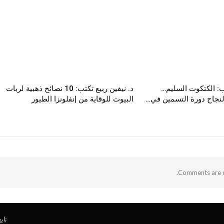
ب: الكتكوت السليم…
د. نيفين ربيع تكتب: 10 نصائح ذهبية لربات
 لنجاح دورة التسمين في…
البيوت للوقاية من إنفلونزا الطيور
Comments are c
تاب