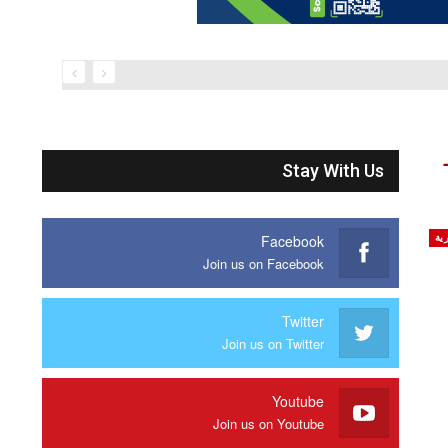
Stay With Us
Facebook
ية
Join us on Facebook
Twitter
Join us on Twitter
Youtube
Join us on Youtube