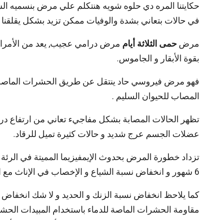
حكايتنا المره دي حلوه شويه هنتكلم علي مرض بنسميه ال
في حالات بتعاني بشدة والوفيات ممكن تزيد بشكل يقلقنا 
مرض
حمى الثلاثة أيام
مرض درامي عجيب, يعد من الأمراض ا
بقوة الأبقار و الجاموس.
فهو مرض فيروسي حاد ينتقل عن طريق الحشرات الماصة لل
المصاب للحيوان السليم .
تظهر الحالات المصابة بشكل مفاجيء تعاني من ارتفاع در
عضلات الجسم عرج شديد و حالات كثيرة تميل للرقاد.
تزداد خطورة المرض بحدوث الإيمفيزيما المميتة في الر
6 شهور و انخفاض نسبة الشياع و الإخصاب في الإناث مع انخفاض شديد في نسبة السيلينيوم في الدم.
كما يلاحظ انخفاض نسبة الزنك و الحديد و لا شك انخفاض 
مقاومة الحشرات الماصة للدماء باستخدام المبيدات الحش