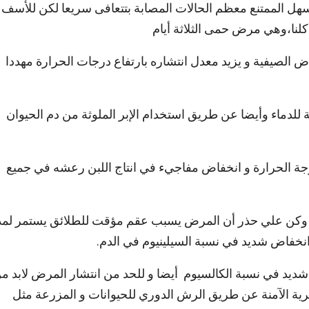
سهل الممتنع معظم الحالات المصابة بتتعافى سريعا لكن للأسف
كلنا،وهي مرض حمى الثلاثة أيام
لصيفية و يزيد معدل انتشاره بارتفاع درجات الحرارة مهددا
دماء وأيضا عن طريق استخدام الإبر الملوثة من دم الحيوان
جة الحرارة و انخفاض مفاجيء في انتاج اللبن رعشه في جميع
ئة وكن علي حذر أن المرض يسبب عقم مؤقت للطلائق يستمر لمد
شديد في نسبة الكالسيوم أيضا و للحد من انتشار المرض لابد م
رية الآمنة عن طريق الرش الدوري للحيوانات و المزرعة مثل