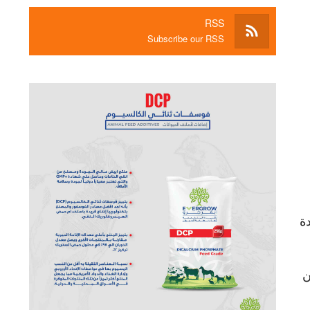
RSS
Subscribe our RSS
ة
ن