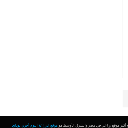
ع أكبر موقع زراعي في مصر والشرق الأوسط هو
موقع الزراعة اليوم أجري توداي