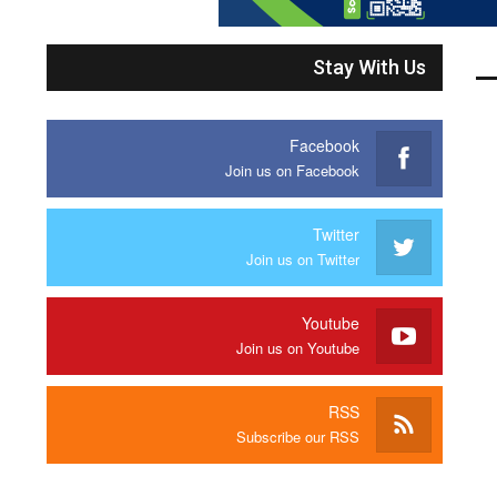
Stay With Us
Facebook
Join us on Facebook
Twitter
Join us on Twitter
Youtube
Join us on Youtube
RSS
Subscribe our RSS