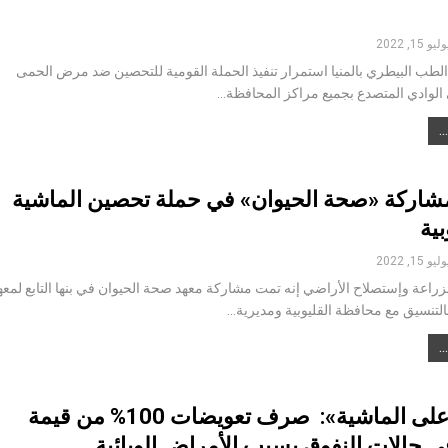
ليو 15, 2022
الطب البيطري بالمنيا استمرار تنفيذ الحملة القومية للتحصين ضد مرض الحمى
 الوادي المتصدع بجميع مراكز المحافظة…
شاركة «صحة الحيوان» في حملة تحصين الماشية
بية
ليو 15, 2022
زراعة وإستصلاح الأراضي إنه تمت مشاركة معهد صحة الحيوان في بنها التابع لمعه
لتنسيق مع محافظة القليوبية ومديرية…
«التأمين على الماشية»: صرف تعويضات 100% من قيمة
ي حالات النفوق بسبب الأمراض الوبائية