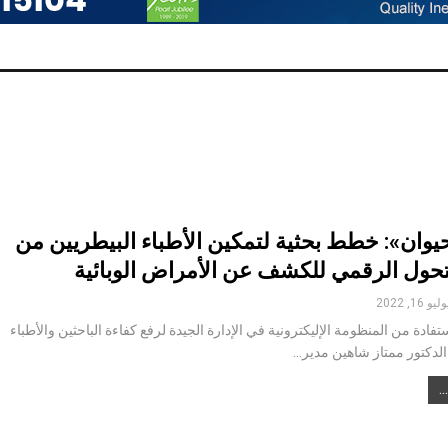
وان»: خطط بحثية لتمكين الأطباء البيطريين من
تحول الرقمي للكشف عن الأمراض الوبائية
ليو 16, 2022
فادة من المنظومة الإليكترونية في الإدارة الجيدة لرفع كفاءة الباحثين والأطباء
الدكتور ممتاز شاهين مدير…