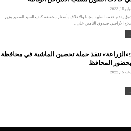
ليو 15, 2022
دوق يقدم خدمة الطبية مجانا والاعلاف بأسعار مخفضة كلف السيد القصير وزير
لاح الأراضي صندوق التأمين علي…
راعة» تنفذ حملة تحصين الماشية في محافظة
 بحضور المحافظ
ليو 15, 2022