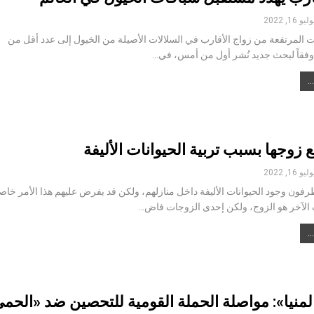
ليو 16, 2022
ت المرتفعة من زواج الأقارب في السلالات الأصيلة من الخيول إلى عدد أقل من
وفقاً لبحث جديد نُشر أول من أمس، في…
 زوجها بسبب تربية الحيوانات الأليفة
ليو 16, 2022
رفون وجود الحيوانات الأليفة داخل منازلهم، ولكن قد يفرض عليهم هذا الأمر خاص
الآخر هو الزوج، ولكن إحدى الزوجات فاض…
منيا»: مواصلة الحملة القومية للتحصين ضد «الحم