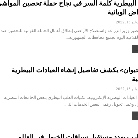
 البيطرية كلمة السر في نجاح حملة تحصين المواش
ض الوبائية
ليو 16, 2022
صير وزير الزراعة واستصلاح الأراضي إنطلاق أعمال الحملة القومية للتحصين ضد
لاعية اليوم بجميع محافظات الجمهورية…
يوان» يكشف تفاصيل إنشاء العيادات البيطرية
ية
ليو 16, 2022
عيادات البيطرية الإلكترونية، بكليات الطب البيطرى ببعض الجامعات المصرية
ًا، وعمل تحويل رقمى لبعض الخدمات التى…
ارب يهدد مستقبل سباقات الخيول في العالم