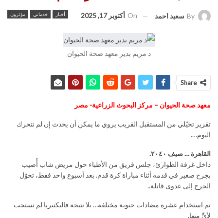
On
أكتوبر 17, 2025
أخبار
خدماتي
مؤثرون
By
سعيد احمد
د مريم بدير معهد صحة الحيوان
Share
معهد صحة الحيوان – مركز البحوث الزراعية- مصر
تقرير تخيّلي من المستقبل القريب يروي ما يمكن أن يحدث إن لم نتحرك
اليوم….
القاهرة
…
صيف ٢٠٤٠
.
داخل غرفة الطوارئ، جلس فريق من الأطباء حول مريض شاب أُصيب
بجرح صغير في قدمه أثناء مباراة كرة قدم. بعد أسبوع واحد فقط، تحوّل
الجرح إلى عدوى قاتلة..
تم استخدام عشرة مضادات حيوية مختلفة… بلا نتيجة فالبكتيريا لم تستجب
لأيٍّ منها.