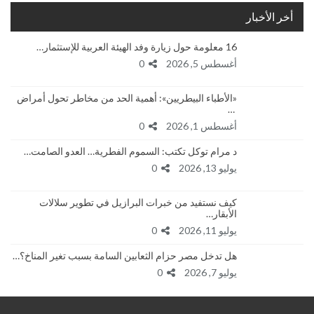
أخر الأخبار
16 معلومة حول زيارة وفد الهيئة العربية للإستثمار…
أغسطس 5, 2026
0
«الأطباء البيطريين»: أهمية الحد من مخاطر تحول أمراض
…
أغسطس 1, 2026
0
د مرام توكل تكتب: السموم الفطرية… العدو الصامت…
يوليو 13, 2026
0
كيف نستفيد من خبرات البرازيل في تطوير سلالات
الأبقار…
يوليو 11, 2026
0
هل تدخل مصر حزام الثعابين السامة بسبب تغير المناخ؟…
يوليو 7, 2026
0