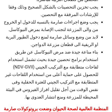
يجب تخزين التحصينات بالشكل الصحيح وذلك وفقا
للإرشادات المرفقة مع التحصين.
يجب وضع اجراءات صارمة بالنسبه للدخول او الخروج
من والى المزرعة لتجنب الإصابة بمرض النيوكاسل.
لابد من وضع وسائل صارمة لمنع دخول الطيور البرية
او الريفية الى قطعان مزرعة الدواجن.
بناء مناعة جيدة ضد مرض النيوكاسل عن طريق
استخدام برامج تحصين جيدة بحيث تشمل استخدام
لقاحات متطابقة مع التركيب الجيني (NDV-GVII)
للحصول على حماية أعلى من استخدام اللقاحات غير
المتطابقة مع التركيب الجيني للعترة الحقلية وفى
نفس الوقت من أجل تقليل افراز الفيروس في البيئة
المحيطة للمزرعة ومنع انتشار العدوى بها.
المنظمة العالمية لصحة الحيوان وضعت بروتوكولات صارمة