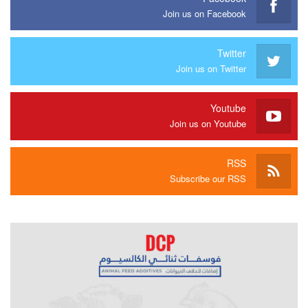
Join us on Facebook
Twitter
Join us on Twitter
Youtube
Join us on Youtube
RSS
Subscribe our RSS