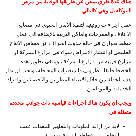
هناك عدة طرق يمكن عن طريقها الوقاية من مرض
النيوكاسل وهي كالتالي
عمل اجراءات روتينية لتنفيذ الأمان الحيوي في مصانع
الاعلاف والمفرخات واماكن التربية بالإضافة الى عمل
خطط طوارئ في حاله حدوث انحراف عن مقياس الانتاج
الطبيعي او انتشار الامراض سواء في مزارع الشركة او
مزارع قريبه من مزارع الشركة ، وينبغي تطوير هذه
الخطط طبقا للظروف والمتغيرات المحيطة، ويجب ان تدار
هذه الخطة من خلال الاطباء البيطريين والاخصائيين وافراد
الخدمات والموظفين.
ويجب ان يكون هناك اجراءات قياسيه ذات جوانب محدده
متمثلة في :
لابد من ازاله الملوثات والتطهير المعدات عقب
التخلص من قطعان التربية مباشرة.