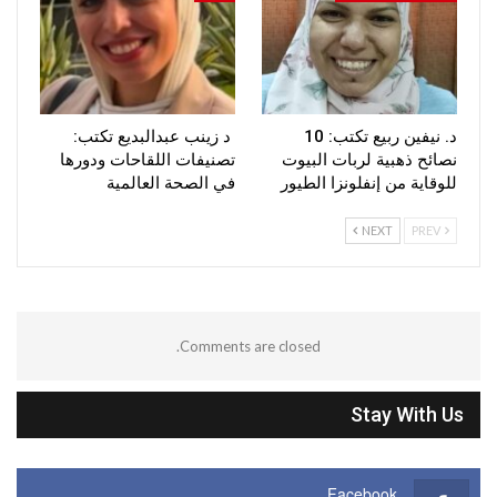
د. نيفين ربيع تكتب: 10
د زينب عبدالبديع تكتب:
نصائح ذهبية لربات البيوت
تصنيفات اللقاحات ودورها
للوقاية من إنفلونزا الطيور
في الصحة العالمية
NEXT
PREV
Comments are closed.
Stay With Us
Facebook