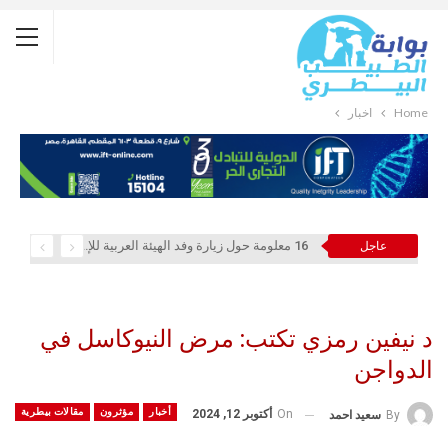
Home
أخبار
16 معلومة حول زيارة وفد الهيئة العربية للإستثمار والإنماء الزراعي إلي السعودية
عاجل
د نيفين رمزي تكتب: مرض النيوكاسل في
الدواجن
أخبار
مؤثرون
مقالات بيطرية
On
أكتوبر 12, 2024
By
سعيد احمد