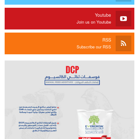
Youtube
Join us on Youtube
RSS
Subscribe our RSS