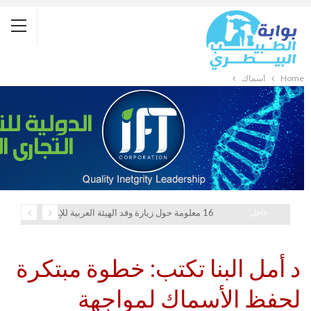
Home
أسماك
عاجل
16 معلومة حول زيارة وفد الهيئة العربية للإستثمار والإنماء الزراعي إلي السعودية
د أمل البنا تكتب: خطوة مبتكرة
لحفظ الأسماك لمواجهة