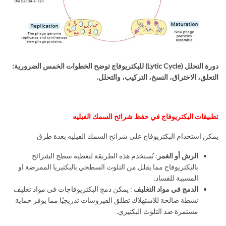
دورة التحلل
(Lytic Cycle)
للبكتريوفاج توضح الخطوات الخمس الضرورية:
التعلق، الاختراق، النسخ، التركيب، والتحلل
.
تطبيقات البكتريوفاج في حفظ شرائح السمك الفيليه
يمكن استخدام البكتريوفاج على شرائح السمك الفيليه بعدة طرق
الرش أو الغمر
: تُستخدم هذه الطريقة لتغطية سطح الشرائح
بالبكتريوفاج مما يقلل من التلوث السطحي بالبكتيريا الممرضة او
المسببة للفساد.
الدمج في مواد التغليف
: يمكن دمج البكتريوفاجات في مواد تغليف
نشطة صالحة للاستهلاك تطلق الفيروسات تدريجيًا مما يوفر حماية
مستمرة ضد التلوث البكتيري.