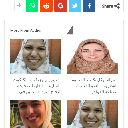
Share
You might also like
More From Author
د مرام توكل تكتب: السموم
د نيفين ربيع تكتب: الكتكوت
الفطرية… العدو الصامت
السليم… البداية الصحيحة
لصناعة الدواجن
لنجاح دورة التسمين في…