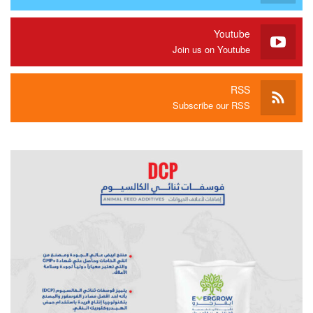
Youtube
Join us on Youtube
RSS
Subscribe our RSS