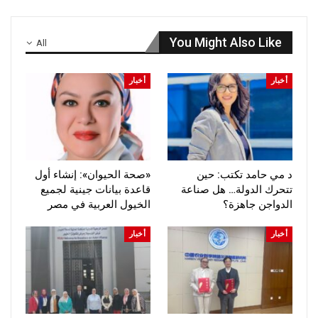
You Might Also Like
All
أخبار
أخبار
د مي حامد تكتب: حين
«صحة الحيوان»: إنشاء أول
تتحرك الدولة… هل صناعة
قاعدة بيانات جينية لجميع
الدواجن جاهزة؟
الخيول العربية في مصر
أخبار
أخبار