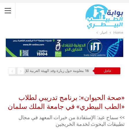
Home
أخبار
16 معلومة حول زيارة وفد الهيئة العربية للإستثمار والإنماء الزراعي إلي السعودية
عاجل
«صحة الحيوان»: برنامج تدريبي لطلاب
«الطب البيطري» في جامعة الملك سلمان
>> سماح عيد: الإستفادة من خبرات المعهد في مجال
تطبيقات البحوث لخدمة الخريجين