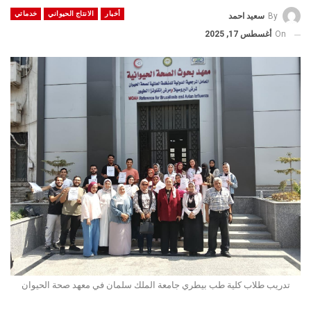
أخبار
الانتاج الحيواني
خدماتي
By
سعيد احمد
On
أغسطس 17, 2025
تدريب طلاب كلية طب بيطري جامعة الملك سلمان في معهد صحة الحيوان