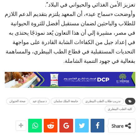
تعزيز الأمن الغذائي والحيواني في البلاد”.
وأوضحت «سماح عيد»، أن المعهد يلتزم بتقديم الدعم اللازم
للطلاب والباحثين لضمان مستقبل أفضل للثروة الحيوانية
في مصر، مشيرة إلي أن هذا التعاون يُعد نموذجًا يحتذى به
في إعداد جيل من الكفاءات الشابة القادرة على مواجهة
التحديات المستقبلية في قطاع الطب البيطري، والمساهمة
بفعالية في جهود التنمية الشاملة.
تدريب طلاب الطب البيطري
جامعة الملك سلمان
د سماح عيد
صحة الحيوان
كلية الطب البيطري
Share