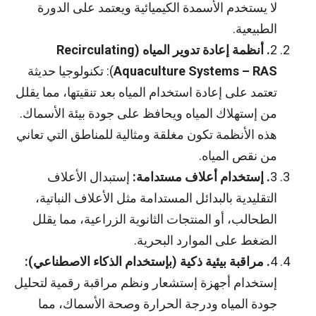
لا يستخدم الأسمدة الكيميائية ويعتمد على الدورة
الطبيعية.
2
. أنظمة إعادة تدوير المياه (
Recirculating
Aquaculture Systems – RAS
): تكنولوجيا حديثة
تعتمد على إعادة استخدام المياه بعد تنقيتها، مما يقلل
من إستهلاك المياه ويحافظ على جودة بيئة الأسماك.
هذه الأنظمة تكون مغلقة ومثالية للمناطق التي تعاني
من نقص المياه.
3
. إستخدام أعلاف مستدامة:
إستبدال الأعلاف
التقليدية بالبدائل المستدامة مثل الأعلاف النباتية،
الطحالب، أو المنتجات الثانوية الزراعية، مما يقلل
الضغط على الموارد البحرية.
4
. مراقبة بيئية ذكية (بإستخدام الذكاء الاصطناعي):
إستخدام أجهزة إستشعار ونظم مراقبة رقمية لتحليل
جودة المياه ودرجة الحرارة وصحة الأسماك، مما