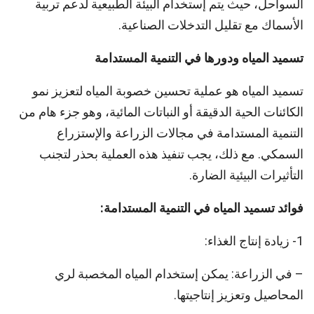
السواحل، حيث يتم إستخدام البيئة الطبيعية لدعم تربية
الأسماك مع تقليل التدخلات الصناعية.
تسميد المياه ودورها في التنمية المستدامة
تسميد المياه هو عملية تحسين خصوبة المياه لتعزيز نمو
الكائنات الحية الدقيقة أو النباتات المائية، وهو جزء هام من
التنمية المستدامة في مجالات الزراعة والإستزراع
السمكي. مع ذلك، يجب تنفيذ هذه العملية بحذر لتجنب
التأثيرات البيئية الضارة.
فوائد
تسميد
المياه
في
التنمية
المستدامة
:
1- زيادة إنتاج الغذاء:
– في الزراعة: يمكن إستخدام المياه المخصبة لري
المحاصيل وتعزيز إنتاجيتها.