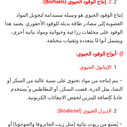
2
. إنتاج الوقود الحيوي (
Biofuels
):
إنتاج الوقود الحيوي هو وسيلة مستدامة لتحويل المواد
العضوية إلى مصادر طاقة بديلة للوقود الأحفوري. يعتمد هذا
الوقود على مخلفات زراعية وحيوانية ومواد نباتية أخرى،
ويشمل أنواعًا متعددة وتقنيات مختلفة.
ا) -أنواع الوقود الحيوي:
الإيثانول الحيوي:
– يتم إنتاجه من مواد تحتوي على نسبة عالية من السكر أو
النشا، مثل الذرة، قصب السكر، أو البطاطس و ُيستخدم
عادةً كإضافة للبنزين لخفض الانبعاثات الكربونية.
الديزل الحيوي (Biodiesel):
– يُصنع من زيوت نباتية (مثل زيت الجاتروفا والجوجوبا) أو