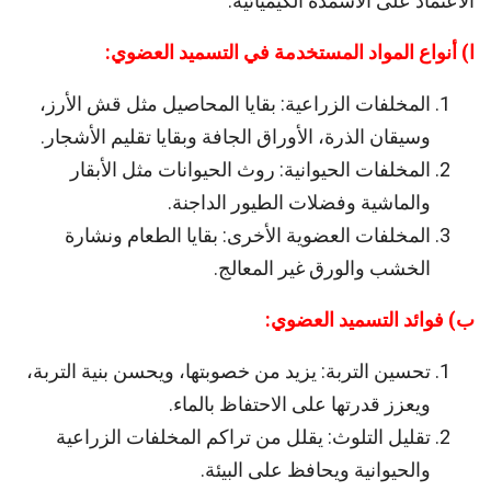
الاعتماد على الأسمدة الكيميائية.
ا) أنواع المواد المستخدمة في التسميد العضوي:
المخلفات الزراعية: بقايا المحاصيل مثل قش الأرز،
وسيقان الذرة، الأوراق الجافة وبقايا تقليم الأشجار.
المخلفات الحيوانية: روث الحيوانات مثل الأبقار
والماشية وفضلات الطيور الداجنة.
المخلفات العضوية الأخرى: بقايا الطعام ونشارة
الخشب والورق غير المعالج.
ب) فوائد التسميد العضوي:
تحسين التربة: يزيد من خصوبتها، ويحسن بنية التربة،
ويعزز قدرتها على الاحتفاظ بالماء.
تقليل التلوث: يقلل من تراكم المخلفات الزراعية
والحيوانية ويحافظ على البيئة.