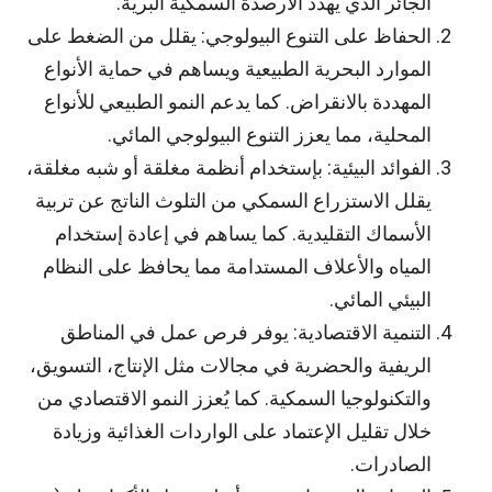
الجائر الذي يهدد الأرصدة السمكية البرية.
الحفاظ على التنوع البيولوجي: يقلل من الضغط على
الموارد البحرية الطبيعية ويساهم في حماية الأنواع
المهددة بالانقراض. كما يدعم النمو الطبيعي للأنواع
المحلية، مما يعزز التنوع البيولوجي المائي.
الفوائد البيئية: بإستخدام أنظمة مغلقة أو شبه مغلقة،
يقلل الاستزراع السمكي من التلوث الناتج عن تربية
الأسماك التقليدية. كما يساهم في إعادة إستخدام
المياه والأعلاف المستدامة مما يحافظ على النظام
البيئي المائي.
التنمية الاقتصادية: يوفر فرص عمل في المناطق
الريفية والحضرية في مجالات مثل الإنتاج، التسويق،
والتكنولوجيا السمكية. كما يُعزز النمو الاقتصادي من
خلال تقليل الإعتماد على الواردات الغذائية وزيادة
الصادرات.