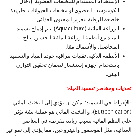
الإستخدام المستدام للمخلفات العضوية: إدخال
الكومبوست العضوي أو مخلفات الحيوانات بطريقة
خاضعة للرقابة لتعزيز المحتوى الغذائي.
الزراعة المائية (Aquaculture): يتم إدماج تسميد
المياه مع أنظمة الزراعة المائية لتحسين إنتاج
المحاصيل والأسماك معًا.
الأنظمة الذكية: تقنيات مراقبة جودة المياه والتسميد
باستخدام أجهزة إستشعار لضمان تحقيق التوازن
البيئي.
تحديات
ومخاطر
تسميد
المياه:
-الإفراط في التسميد: يمكن أن يؤدي إلى التخثث المائي
(Eutrophication)، و التخنث المائي هو عملية بيئية تؤثر
على النظم المائية بسبب زيادة مفرطة في العناصر
الغذائية، مثل الفوسفور والنيتروجين، مما يؤدي إلى نمو غير