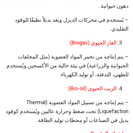
دهون حيوانية.
– يُستخدم في محركات الديزل ويعد بديلاً نظيفًا للوقود
التقليدي.
الغاز الحيوي (Biogas):
– يتم إنتاجه من تخمر المواد العضوية (مثل المخلفات
الحيوانية والزراعية) في بيئة خالية من الأكسجين ويُستخدم
للطهي، التدفئة، أو توليد الكهرباء.
الزيت الحيوي (Bio-oil):
– يتم إنتاجه من تسييل المواد العضوية (Thermal
Liquefaction) تحت ضغط وحرارة عاليين ويُستخدم كوقود
بديل في الصناعات أو محطات توليد الطاقة.