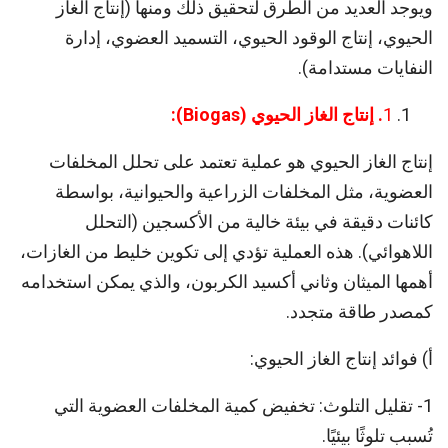
ويوجد العديد من الطرق لتحقيق ذلك ومنها (إنتاج الغاز
الحيوي، إنتاج الوقود الحيوي، التسميد العضوي، إدارة
النفايات مستدامة).
1
. إنتاج الغاز الحيوي (
Biogas
):
إنتاج الغاز الحيوي هو عملية تعتمد على تحلل المخلفات
العضوية، مثل المخلفات الزراعية والحيوانية، بواسطة
كائنات دقيقة في بيئة خالية من الأكسجين (التحلل
اللاهوائي). هذه العملية تؤدي إلى تكوين خليط من الغازات،
أهمها الميثان وثاني أكسيد الكربون، والذي يمكن استخدامه
كمصدر طاقة متجدد.
أ) فوائد إنتاج الغاز الحيوي:
1- تقليل التلوث: تخفيض كمية المخلفات العضوية التي
تُسبب تلوثًا بيئيًا.