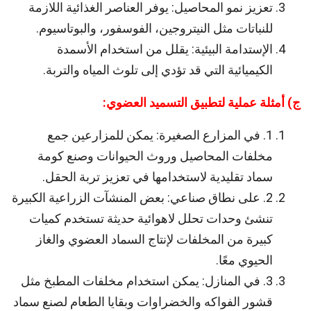
تعزيز نمو المحاصيل: يوفر العناصر الغذائية اللازمة
للنباتات مثل النيتروجين، الفوسفور، والبوتاسيوم.
الإستدامة البيئية: يقلل من استخدام الأسمدة
الكيميائية التي قد تؤدي إلى تلوث المياه والتربة.
ج) أمثلة عملية لتطبيق التسميد العضوي:
1. في المزارع الصغيرة: يمكن للمزارعين جمع
مخلفات المحاصيل وروث الحيوانات وصنع كومة
سماد تقليدية لاستخدامها في تعزيز تربة الحقل.
2. على نطاق صناعي: بعض المنشآت الزراعية الكبيرة
تنشئ وحدات تحلل لاهوائية حديثة تستخدم كميات
كبيرة من المخلفات لإنتاج السماد العضوي والغاز
الحيوي معًا.
3. في المنازل: يمكن استخدام مخلفات المطبخ مثل
قشور الفواكه والخضراوات وبقايا الطعام لصنع سماد