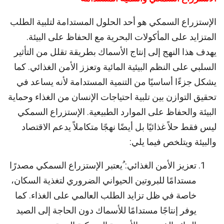
الإستزراع السمكي هو أحد الحلول المستدامة لتلبية الطلب
المتزايد على المأكولات البحرية مع الحفاظ على البيئة.
يهدف هذا النهج إلى إنتاج الأسماك بطريقة تقلل من التأثير
السلبي على النظم البيئية المائية وتعزز الأمن الغذائي. كما
يشكل جزءًا أساسيًا من التنمية المستدامة لأنه يساعد في
تحقيق التوازن بين تلبية احتياجات الإنسان من الغذاء وحماية
البيئة والحفاظ على الموارد الطبيعية. الإستزراع السمكي
ليس فقط حلاً غذائيًا بل أيضًا نهجًا متكاملاً يدعم الاقتصاد
والبيئة ويتلخص فيما يلي:
تعزيز الأمن الغذائي: ُيعتبر الإستزراع السمكي مصدرًا
مستدامًا للبروتين الحيواني الضروري لتغذية السكان،
خاصة في ظل تزايد الطلب العالمي على الغذاء. كما
يوفر إنتاجًا مستدامًا للأسماك دون الحاجة إلى الصيد