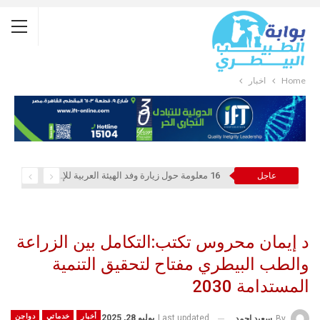
Home
أخبار
16 معلومة حول زيارة وفد الهيئة العربية للإستثمار والإنماء الزراعي إلي السعودية
عاجل
د إيمان محروس تكتب:التكامل بين الزراعة
والطب البيطري مفتاح لتحقيق التنمية
المستدامة 2030
أخبار
خدماتي
دواجن
Last updated
يوليو 28, 2025
By
سعيد احمد