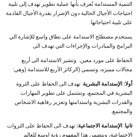
التنمية المستدامة تُعرف بأنها عملية تطوير تهدف إلى تلبية
احتياجات الأجيال الحالية دون الإضرار بقدرة الأجيال القادمة
على تلبية احتياجاتها.
يستخدم مصطلح الاستدامة على نطاق واسع للإشارة الي
البرامج والمبادرات والإجراءات التي تهدف الى
الحفاظ على مورد معين. وتشير الاستدامة الى أربع
مجالات مميزه، وتسمي (الركائز الأربع للاستدامة (وهي:
أولا: الإستدامة البشرية
: تهدف الى الحفاظ على الثروة
البشرية في المجتمع، وتشتمل على تطوير المهارات
والقدرات البشرية واستدامتها وتعزيز رفاهية الاشخاص
والمجتمع.
ثانيا
:
الإستدامة الاجتماعية:
تهدف الى الحفاظ على الثروات
الاجتماعية، ويتضمن هذا المفهوم رؤية اوسع للعالم