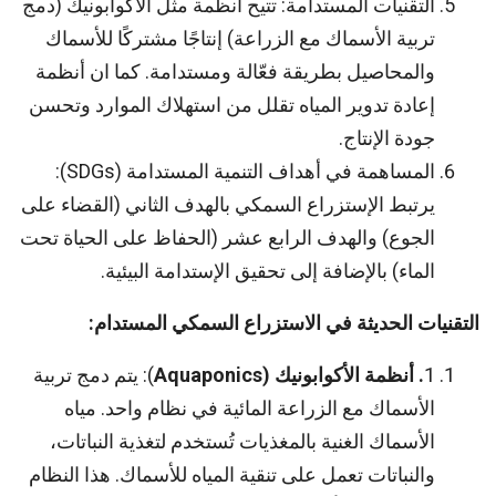
التقنيات المستدامة: تتيح أنظمة مثل الأكوابونيك (دمج
تربية الأسماك مع الزراعة) إنتاجًا مشتركًا للأسماك
والمحاصيل بطريقة فعّالة ومستدامة. كما ان أنظمة
إعادة تدوير المياه تقلل من استهلاك الموارد وتحسن
جودة الإنتاج.
المساهمة في أهداف التنمية المستدامة (SDGs):
يرتبط الإستزراع السمكي بالهدف الثاني (القضاء على
الجوع) والهدف الرابع عشر (الحفاظ على الحياة تحت
الماء) بالإضافة إلى تحقيق الإستدامة البيئية.
التقنيات الحديثة في الاستزراع السمكي المستدام:
1
. أنظمة الأكوابونيك (
Aquaponics
): يتم دمج تربية
الأسماك مع الزراعة المائية في نظام واحد. مياه
الأسماك الغنية بالمغذيات تُستخدم لتغذية النباتات،
والنباتات تعمل على تنقية المياه للأسماك. هذا النظام