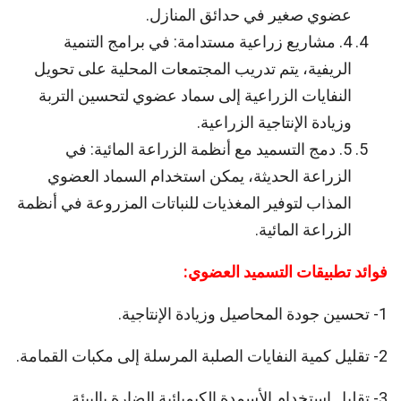
عضوي صغير في حدائق المنازل.
4. مشاريع زراعية مستدامة: في برامج التنمية
الريفية، يتم تدريب المجتمعات المحلية على تحويل
النفايات الزراعية إلى سماد عضوي لتحسين التربة
وزيادة الإنتاجية الزراعية.
5. دمج التسميد مع أنظمة الزراعة المائية: في
الزراعة الحديثة، يمكن استخدام السماد العضوي
المذاب لتوفير المغذيات للنباتات المزروعة في أنظمة
الزراعة المائية.
فوائد تطبيقات التسميد العضوي:
1- تحسين جودة المحاصيل وزيادة الإنتاجية.
2- تقليل كمية النفايات الصلبة المرسلة إلى مكبات القمامة.
3- تقليل استخدام الأسمدة الكيميائية الضارة بالبيئة.