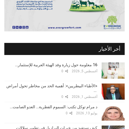
أخر الأخبار
16 معلومة حول زيارة وفد الهيئة العربية للإستثمار…
أغسطس 5, 2026
0
«الأطباء البيطريين»: أهمية الحد من مخاطر تحول أمراض
…
أغسطس 1, 2026
0
د مرام توكل تكتب: السموم الفطرية… العدو الصامت…
يوليو 13, 2026
0
كيف نستفيد من خبرات البرازيل في تطوير سلالات