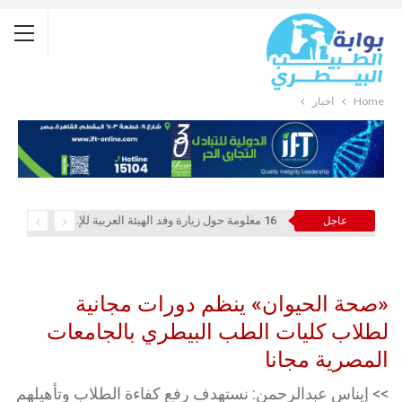
Home
أخبار
16 معلومة حول زيارة وفد الهيئة العربية للإستثمار والإنماء الزراعي إلي السعودية
عاجل
«صحة الحيوان» ينظم دورات مجانية
لطلاب كليات الطب البيطري بالجامعات
المصرية مجانا
>> إيناس عبدالرحمن: نستهدف رفع كفاءة الطلاب وتأهيلهم