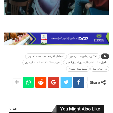
الدكتورة إيناس عبدالرحمن
المعامل الفرعية لمعهد صحة الحيوان
تأهيل طلاب الطب البيطري لسوق العمل
تدريب طلاب كليات الطب البيطري
دورات تدريبية
معهد صحة الحيوان
Share
You Might Also Like
All