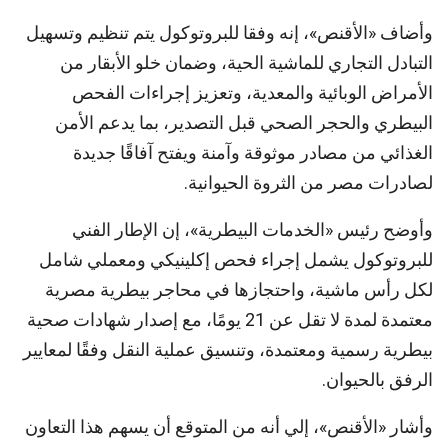
وأضاف «الأقنص»، إنه وفقا للبروتوكول يتم تنظيم وتسهيل
التبادل التجاري للماشية الحية، وضمان خلو الأبقار من
الأمراض الوبائية والمعدية، وتعزيز إجراءات الفحص
البيطري والحجر الصحي قبل التصدير، بما يدعم الأمن
الغذائي من مصادر موثوقة وآمنة ويفتح آفاقًا جديدة
لصادرات مصر من الثروة الحيوانية.
وأوضح رئيس «الخدمات البيطرية»، إن الإطار الفني
للبروتوكول يشمل إجراء فحص إكلينيكي ومعملي شامل
لكل رأس ماشية، واحتجازها في محاجر بيطرية مصرية
معتمدة لمدة لا تقل عن 21 يومًا، مع إصدار شهادات صحية
بيطرية رسمية ومعتمدة، وتنسيق عملية النقل وفقًا لمعايير
الرفق بالحيوان.
وأشار «الأقنص»، إلي أنه من المتوقع أن يسهم هذا التعاون