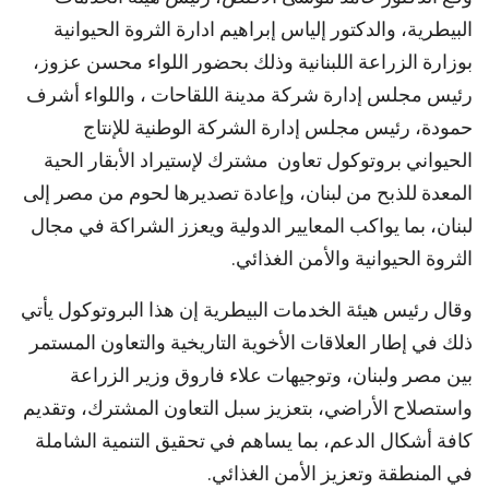
البيطرية، والدكتور إلياس إبراهيم ادارة الثروة الحيوانية
بوزارة الزراعة اللبنانية وذلك بحضور اللواء محسن عزوز،
رئيس مجلس إدارة شركة مدينة اللقاحات ، واللواء أشرف
حمودة، رئيس مجلس إدارة الشركة الوطنية للإنتاج
الحيواني بروتوكول تعاون مشترك لإستيراد الأبقار الحية
المعدة للذبح من لبنان، وإعادة تصديرها لحوم من مصر إلى
لبنان، بما يواكب المعايير الدولية ويعزز الشراكة في مجال
الثروة الحيوانية والأمن الغذائي.
وقال رئيس هيئة الخدمات البيطرية إن هذا البروتوكول يأتي
ذلك في إطار العلاقات الأخوية التاريخية والتعاون المستمر
بين مصر ولبنان، وتوجيهات علاء فاروق وزير الزراعة
واستصلاح الأراضي، بتعزيز سبل التعاون المشترك، وتقديم
كافة أشكال الدعم، بما يساهم في تحقيق التنمية الشاملة
في المنطقة وتعزيز الأمن الغذائي.