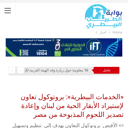
Home
أخبار
16 معلومة حول زيارة وفد الهيئة العربية للإستثمار والإنماء الزراعي إلي السعودية
عاجل
«الخدمات البيطرية»: بروتوكول تعاون
لإستيراد الأبقار الحية من لبنان وإعادة
تصدير اللحوم المذبوحة من مصر
>> الأقنص: بروتوكول التعاون يهدف إلي تنظيم وتسهيل