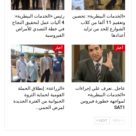
«الخدمات البيطرية»: تحصين
رئيس «الخدمات البيطرية»:
وتعقيم 11 ألفا من كلاب
4 آليات عمل لتحقيق النجاح
الشوارع للحد من تزايد
في خطة التصدي للأمراض
أعدادها
الفيروسية
أخبار
أخبار
عاجل…تعرف علي إجراءات
«الزراعة»: إنطلاق الحملة
«الخدمات البيطرية»
القومية لحماية الثروة
لمواجهة خطورة فيروس
الحيوانية من العترة الجديدة
SAT1
لمرض الحمي…
NEXT
PREV