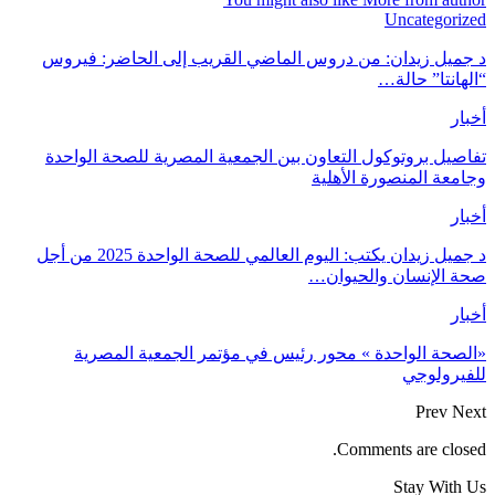
Uncategorized
د جميل زيدان: من دروس الماضي القريب إلى الحاضر: فيروس
“الهانتا” حالة…
أخبار
تفاصيل بروتوكول التعاون بين الجمعية المصرية للصحة الواحدة
وجامعة المنصورة الأهلية
أخبار
د جميل زيدان يكتب: اليوم العالمي للصحة الواحدة 2025 من أجل
صحة الإنسان والحيوان…
أخبار
«الصحة الواحدة » محور رئيس في مؤتمر الجمعية المصرية
للفيرولوجي
Prev
Next
Comments are closed.
Stay With Us