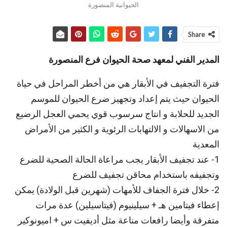
الحيوانية المنصورة
Share
المدير الفني لمعهد صحة الحيوان فرع المنصورة
فترة التجفيف في الأبقار هي من أخطر المراحل في حياة
الحيوان حيث يتم إعداد وتجهيز ضرع الحيوان للموسم
الجديد للحلابة و انتاج سرسوب قوي يحمي العجل الرضيع
من الاسهالات و الالتهابات الرئوية و الكثير من الأمراض
المعدية
1- عند تجفيف الأبقار يجب مراعاة الحالة الصحية للضرع
وتجفيفه باستخدام محاقن تجفيف للضرع
2- خلال فترة الجفاف للأمهات (شهرين قبل الولادة) يمكن
إعطاء فيتامين هـ + سيلينيوم (فيتاسيلين) عدة مرات
متفرقة وأيضا رافعات مناعة مثل أديفيت س + اميونوكير