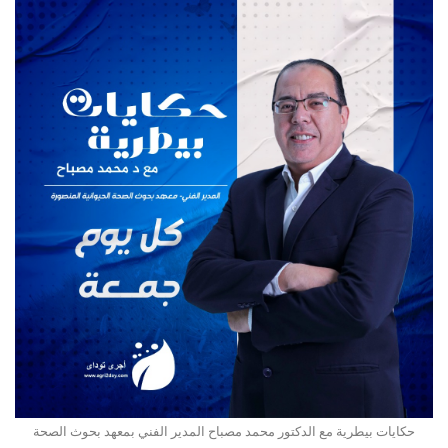
حكايات بيطرية مع الدكتور محمد مصباح المدير الفني بمعهد بحوث الصحة