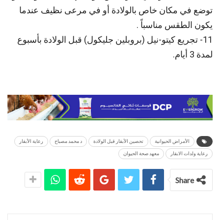
توضع في مكان خاص بالولادة أو في مرعى نظيف عندما
يكون الطقس مناسباً .
11- تجريع كيتو-نيل (بروبلين جليكول) قبل الولادة بأسبوع
لمدة 3 أيام.
الأمراض الحيوانية
تحصين الأبقار قبل الولادة
د محمد مصباح
رعاية الأبقار
رعاية ولدات الابقار
معهد صحة الحيوان
Share