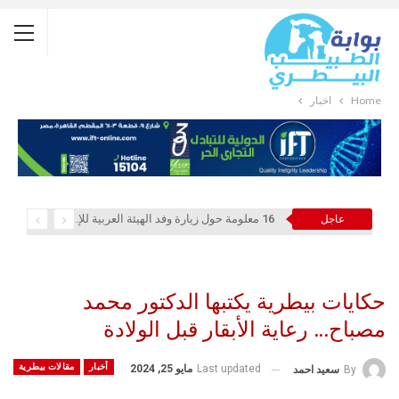
Home
أخبار
16 معلومة حول زيارة وفد الهيئة العربية للإستثمار والإنماء الزراعي إلي السعودية
عاجل
حكايات بيطرية يكتبها الدكتور محمد
مصباح… رعاية الأبقار قبل الولادة
أخبار
مقالات بيطرية
Last updated
مايو 25, 2024
By
سعيد احمد