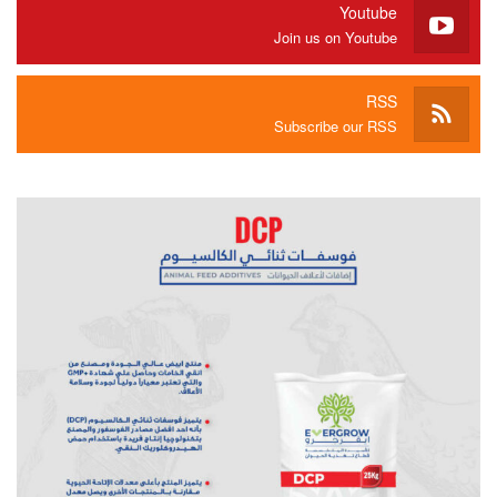
Youtube
Join us on Youtube
RSS
Subscribe our RSS