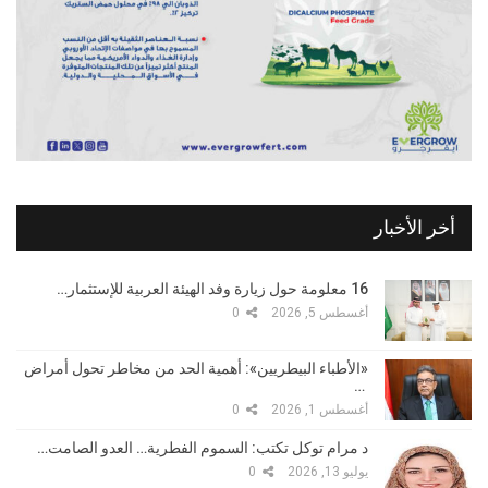
أخر الأخبار
16 معلومة حول زيارة وفد الهيئة العربية للإستثمار…
أغسطس 5, 2026
0
«الأطباء البيطريين»: أهمية الحد من مخاطر تحول أمراض
…
أغسطس 1, 2026
0
د مرام توكل تكتب: السموم الفطرية… العدو الصامت…
يوليو 13, 2026
0