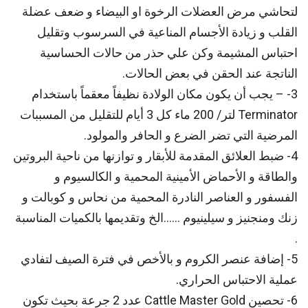
لتحاشي مرض العضلات الرخوة او البيضاء و ضعف عضلة
القلب و زيادة الأجسام المناعية في السرسوب وتقليل
احتباس المشيمة وكن علي حذر من حالات الحساسية
الناتجة عند الحقن في بعض الحالات.
3- – يجب أن يكون مكان الولادة نظيفاً معقماً باستخدام
Terminator لتر/ 200 ماء كل 3 أيام للتقليل من المسببات
المرضية التي تضر الضرع و الحافر والمولود.
4- ضبط العلائق المقدمة للأبقار و توازنها من ناحية البروتين
والطاقة و الأحماض الأمينية المحمية و الكالسيوم و
الفسفور و العناصر النادرة المحمية من نحاس و كوبالت و
زنك ومنجنيز و سيلينيوم ……الخ وتقديمها بالكميات المناسبة
.
5- إضافة عنصر الكروم و بالأخص في فترة الصيف لتفادي
عملية الاحتباس الحراري.
6- تحصين Cattle Master Gold عدد 2 جرعة بحيث تكون