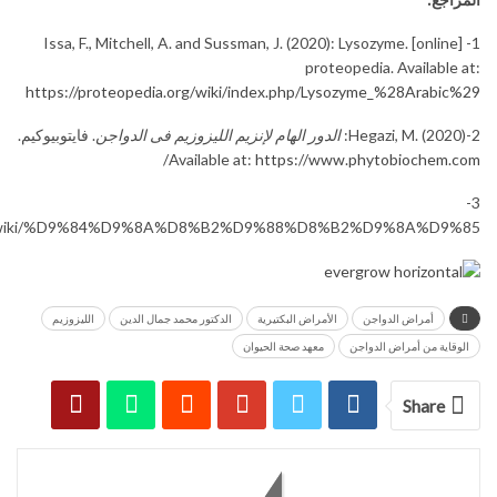
1- Issa, F., Mitchell, A. and Sussman, J. (2020): Lysozyme. [online]
proteopedia. Available at:
https://proteopedia.org/wiki/index.php/Lysozyme_%28Arabic%29
2-Hegazi, M. (2020):
الدور الهام لإنزيم الليزوزيم فى الدواجن
. فايتوبيوكيم.
Available at:
https://www.phytobiochem.com/
3-
a.org/wiki/%D9%84%D9%8A%D8%B2%D9%88%D8%B2%D9%8A%D9%85
أمراض الدواجن
الأمراض البكتيرية
الدكتور محمد جمال الدين
الليزوزيم
الوقاية من أمراض الدواجن
معهد صحة الحيوان
Share
You might also like