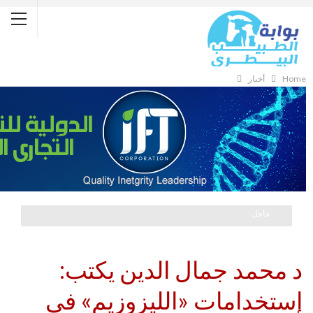
Home
أخبار
عاجل
د محمد جمال الدين يكتب:
إستخدامات «الليزوزيم» في