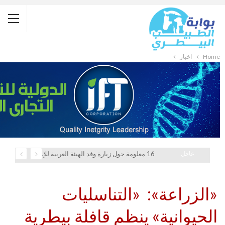
Home
أخبار
عاجل
16 معلومة حول زيارة وفد الهيئة العربية للإستثمار والإنماء الزراعي إلي السعودية
«الزراعة»: «التناسليات
الحيوانية» ينظم قافلة بيطرية