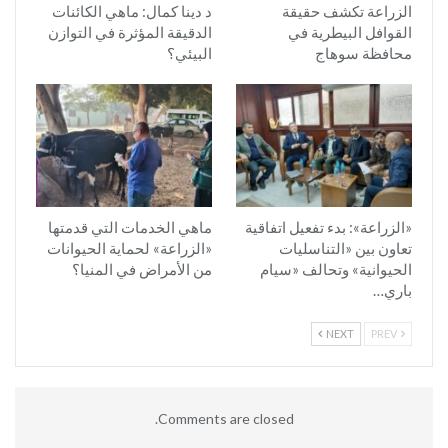
الزراعة تكشف حقيقة
د دينا كمال: ماهي الكائنات
القوافل البيطرية في
الدقيقة المؤثرة في التوازن
محافظة سوهاج
البيئي؟
«الزراعة»: بدء تفعيل اتفاقية
ماهي الخدمات التي قدمتها
تعاون بين «التناسليات
«الزراعة» لحماية الحيوانات
الحيوانية» وتحالف «سيام
من الأمراض في المنيا؟
باري…
NEXT
PREV
Comments are closed.