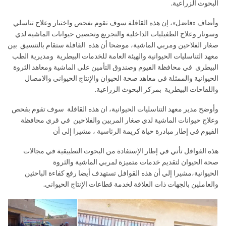
البحوث الزراعية.
وأضاف «فاضل»، إن هذه القافلة سوف تقوم بفحص واختبار وعلاج تناسلي
وسونار وعلاج الطفيليات الداخلية والتجريع وتحصين حيوانات الماشية لدي
صغار الفلاحين ومربي الماشية، موضحا أن هذه القافلة ستقام بالتنسيق بين
معهد التناسليات الحيوانية والهيئة العامة للخدمات البيطرية ومديرية الطب
البيطرى في محافظة الفيوم وصندوق التأمين على الماشية ومعاهد الثروة
الحيوانية والممثلة في معاهد صحة الحيوان والإنتاج الحيواني والامصال
واللقاحات البيطرية بمركز البحوث الزراعية.
وأوضح مدير معهد التناسليات الحيوانية، ان هذه القافلة سوف تقوم بفحص
وعلاج حيوانات الماشية لدي صغار المربين والفلاحين في قري محافظة
الفيوم في إطار مبادرة حياة كريمة الرئاسية ، مشيرا إلي أن
هذه القوافل تأتي في إطار الإستفادة من البحوث التطبيقية في مجالات
صحة الحيوان لتقديم خدمات متميزة لمربي الماشية والثروة
الحيوانية،مشيرا إلي أن هذه القوافل تستهدف أيضا رفع كفاءة الباحثين
والعاملين بالجهات ذات العلاقة لخدمة قطاعات الإنتاج الحيواني.