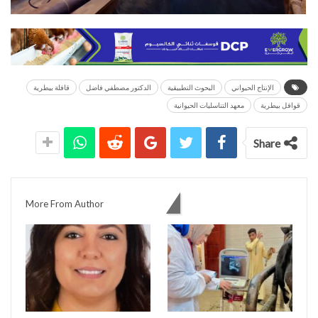
الإنتاج الحيواني
البحوث التطبيقية
الدكتور مصطفي فاضل
قافلة بيطرية
قوافل بيطرية
معهد التناسليات الحيوانية
Share
You might also like
More From Author