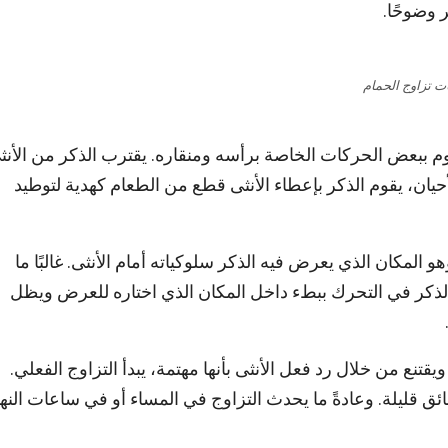
 وضوحًا.
ت تزاوج الحمام
قوم ببعض الحركات الخاصة برأسه ومنقاره. يقترب الذكر من الأنث
حيان، يقوم الذكر بإعطاء الأنثى قطع من الطعام كهدية لتوطيد
وهو المكان الذي يعرض فيه الذكر سلوكياته أمام الأنثى. غالبًا ما
 الذكر في التحرك ببطء داخل المكان الذي اختاره للعرض ويظل
نع من خلال رد فعل الأنثى بأنها مهتمة، يبدأ التزاوج الفعلي.
ائق قليلة. وعادةً ما يحدث التزاوج في المساء أو في ساعات النها