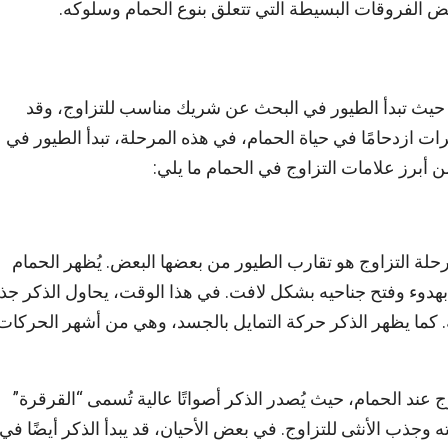
بعض الفروقات البسيطة التي تتعلق بنوع الحمام وسلوكه.
يع، حيث تبدأ الطيور في البحث عن شريك مناسب للتزاوج، وقد
ت ازدحامًا في حياة الحمام، في هذه المرحلة، تبدأ الطيور في
ن أبرز علامات التزاوج في الحمام ما يلي:
لة التزاوج هو تقارب الطيور من بعضها البعض. يُظهر الحمام
ثى بهدوء وفتح جناحيه بشكل لافت. في هذا الوقت، يحاول الذكر ج
ية. كما يظهر الذكر حركة التمايل بالجسد، وهي من أشهر الحركات
ج عند الحمام، حيث يُصدر الذكر أصواتًا عالية تُسمى “القرقرة”
 وجذب الأنثى للتزاوج. في بعض الأحيان، قد يبدأ الذكر أيضًا في