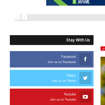
Stay With Us
تي
Facebook
Join us on Facebook
Twitter
Join us on Twitter
Youtube
Join us on Youtube