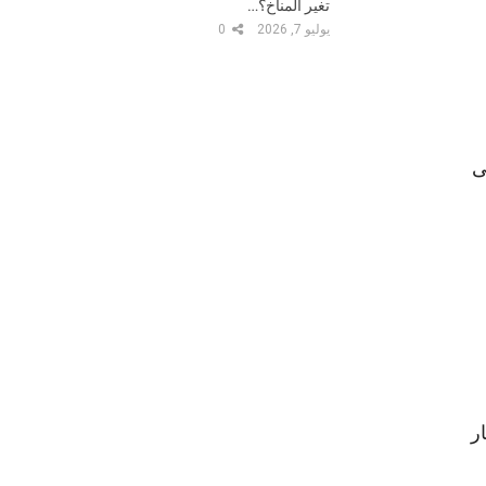
تغير المناخ؟…
يوليو 7, 2026
0
ى
ر