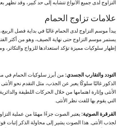
التزاوج لدى جميع الأنواع تتشابه إلى حد كبير، وقد تظهر 
علامات تزاوج الحمام
يبدأ موسم التزاوج لدى الحمام غالبًا في بداية فصل الرب
يستمر موسم التزاوج حتى نهاية الصيف، وهو من أكثر الفترا
إظهار سلوكيات مميزة تؤكد استعدادها للزواج والتكاثر، وم
التودد والتقارب الجسدي:
من أبرز سلوكيات الحمام في مرح
الذكور غالبًا سلوكًا يعبر عن الجذب، مثل التقدم نحو الأن
الأنثى وإثارة اهتمامها من خلال الحركات اللطيفة والدائر
التي يقوم بها للفت نظر الأنثى.
القرقرة الصوتية:
يعتبر الصوت جزءًا مهمًا من عملية التزاو
لجذب الأنثى. هذا الصوت يشير إلى محاولة الذكر إثبات قوته