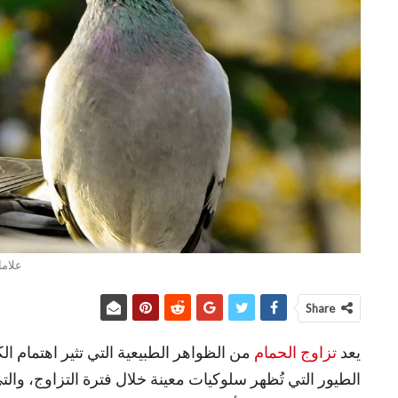
علاما
Share
يعد
تزاوج الحمام
من الظواهر الطبيعية التي تثير اهتمام ا
الطيور التي تُظهر سلوكيات معينة خلال فترة التزاوج، والتي