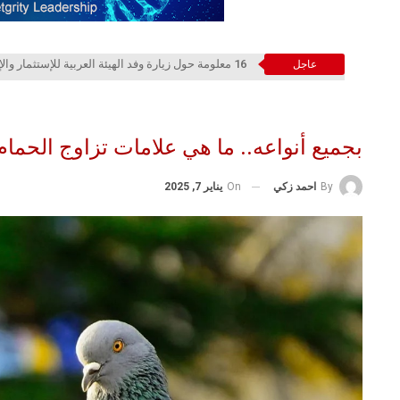
16 معلومة حول زيارة وفد الهيئة العربية للإستثمار والإنماء الزراعي إلي السعودية
عاجل
بجميع أنواعه.. ما هي علامات تزاوج الحمام
On
يناير 7, 2025
By
احمد زكي