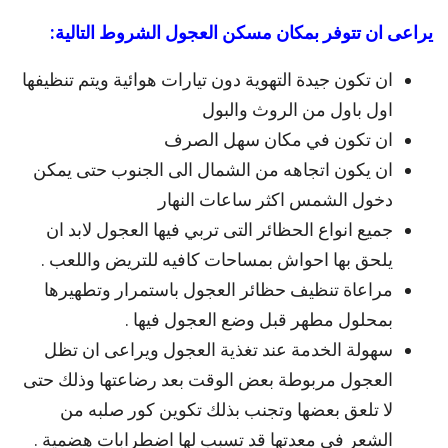
يراعى ان تتوفر بمكان مسكن العجول الشروط التالية:
ان تكون جيدة التهوية دون تيارات هوائية ويتم تنظيفها
اول باول من الروث والبول
ان تكون في مكان سهل الصرف
ان يكون اتجاهه من الشمال الى الجنوب حتى يمكن
دخول الشمس اكثر ساعات النهار
جميع انواع الحظائر التى تربي فيها العجول لابد ان
يلحق بها احواش بمساحات كافيه للتريض واللعب .
مراعاة تنظيف حظائر العجول باستمرار وتطهيرها
بمحلول مطهر قبل وضع العجول فيها .
سهولة الخدمة عند تغذية العجول ويراعى ان تظل
العجول مربوطة بعض الوقت بعد رضاعتها وذلك حتى
لا تلعق بعضها وتجنب بذلك تكوين كور صلبه من
الشعر فى معدتها قد تسبب لها اضطرابات هضمية .