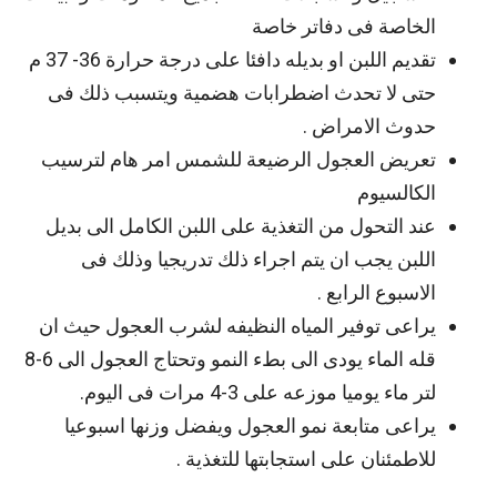
الخاصة فى دفاتر خاصة
تقديم اللبن او بديله دافئا على درجة حرارة 36- 37 م
حتى لا تحدث اضطرابات هضمية ويتسبب ذلك فى
حدوث الامراض .
تعريض العجول الرضيعة للشمس امر هام لترسيب
الكالسيوم
عند التحول من التغذية على اللبن الكامل الى بديل
اللبن يجب ان يتم اجراء ذلك تدريجيا وذلك فى
الاسبوع الرابع .
يراعى توفير المياه النظيفه لشرب العجول حيث ان
قله الماء يودى الى بطء النمو وتحتاج العجول الى 6-8
لتر ماء يوميا موزعه على 3-4 مرات فى اليوم.
يراعى متابعة نمو العجول ويفضل وزنها اسبوعيا
للاطمئنان على استجابتها للتغذية .