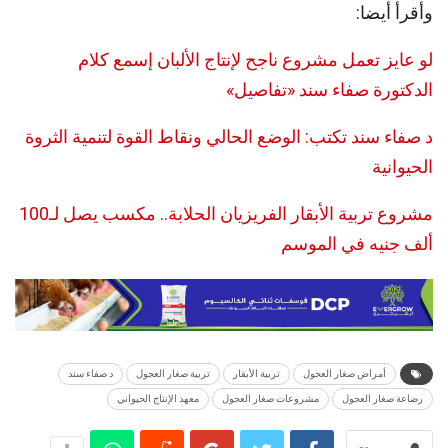
وأقرأ أيضا:
لو عايز تعمل مشروع ناجح لإنتاج الألبان إسمع كلام
الدكتورة صفاء سند «تفاصيل»
د صفاء سند تكتب: الوضع الحالي ونقاط القوة لتنمية الثروة
الحيوانية
مشروع تربية الأبقار الفريزيان الحلابة.. مكسب يصل لـ100
ألف جنيه في الموسم
أمراض صغار العجول
تربية الأبقار
تربية صغار العجول
د صفاء سند
رضاعة صغار العجول
مشروعات صغار العجول
معهد الإنتاج الحيواني