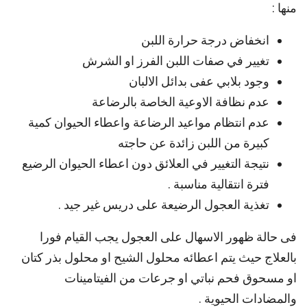
منها :
انخفاض درجة حرارة اللبن
تغيير في صفات اللبن الفرز او الشرش
وجود بلابي عفى بدائل الالبان
عدم نظافة الاوعية الخاصة بالرضاعة
عدم انتظام مواعيد الرضاعة واعطاء الحيوان كمية
كبيرة من اللبن زائدة عن حاجته
نتيجة التغيير في العلائق دون اعطاء الحيوان الرضيع
فترة انتقالية مناسبة .
تغذية العجول الرضيعة على دريس غير جيد .
فى حالة ظهور الاسهال على العجول يجب القيام فورا
بالعلاج حيث يتم اعطائه محلول الشيح او محلول بذر كتان
او مسحوق فحم نباتي او جرعات من الفيتامينات
والمضادات الحيوية .