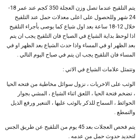
يتم التلقيح عندما تصل وزن العجلة 350 كجم عند عمر 18-
24 شهر وللحصول على اعلى معدلات حمل عند التلقيح
خلال 12-18 ساعة بعد اول شياع كما يوصى بأجراء التلقيح
اذا لوحظ بداية الشياع في الصباح فان التلقيح يجب ان يتم
بعد الظهر او في المساء واذا حدث الشياع بعد الظهر او في
المساء فان التلقيح يجب ان يتم في صباح اليوم التالي .
وتتمثل علامات الشياع في الاتي :
الوثب على الاخريات ، نزول سوائل مخاطية من فتحه الحيا
، تضخم فتحة الحيا ، اللعق اثناء الشياع ، المشي بجوار
الحوائط ، السماح للذكر بالوثب عليها ، التنعير ورفع الذيل
والتمطع .
يتم فحص العجلات بعد 45 يوم من التلقيح عن طريق الجس
لتحديد حدوث حمل من عدمه .