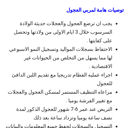
توصيات هامة لمربي العجول
يجب ان ترضع العجول والعجلات حديثة الولادة
السرسوب خلال 3 ايام الاولى من ولادتها وتحصل
على كفايتها .
الاحتفاظ بسجلات المواليد وتسجيل النمو الاسبوعي
لها مما يسهل من التخلص من الحيوانات غير
الاقتصادية .
اجراء عمليه الفطام تدريجيا مع تقديم اللبن الدافئ
للعجول
مراعاه التنظيف المستمر لمسكن العجول والعجلات
مع تغيير الفرشة يوميا .
التريض عند عمر 6-7 شهور للعجول الذكور لمدة
نصف ساعة يوميا وتزداد ساعة بعد ذلك
التسجيل والسجلات لحفظ جميع المعلومات والبيانات