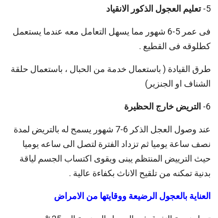
5-
تعليم العجول الذكور الانقياد
فى عمر 5-6 شهور مما يسهل التعامل معه عندما يستعمل
كطلوقه فى القطيع .
طرق القيادة ( باستعمال خدمة من الحبال ، باستعمال حلقة
الشناف او الجنزير)
6-
التريض خارج الحظيرة
عند وصول العجل الذكر 6-7 شهور يسمح له بالتريض لمدة
نصف ساعة يوميا ثم تزداد الفترة لتصل الى ساعه يوميا
حيث الترييض المنتظم يبنى ويقوى اكتساب الجسم لياقة
بدنية تمكنه من تلقيح الاناث بكفاءة عالية .
العناية بالعجول الرضيعة ووقايتها من الامراض