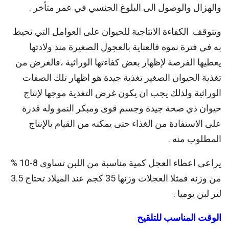
والهزال والوصول الى البلوغ الجنسي في عمر متأخر .
وتتوقف الكفاءة الانتاجية للحيوان على العوامل التي تحيط
به في فترة نموه فالعناية بالعجول الصغيرة منذ ولادتها
يعطيها الفرصة لإظهار بعض كفاءتها الوراثية ،فالغرض من
تغذية الحيوان الصغير تغذية جيدة هو اظهار تلك الصفات
الوراثية ولذلك يجب ان يكون غرض التغذية موجها لإنتاج
حيوان ذي صحة جيدة وجسم قوى ومبكر النمو وله قدرة
على الاستفادة من الغذاء حتى يمكنه من القيام بالإنتاج
المطلوب منه .
يراعى اعطاء العجل كمية مناسبة من اللبن تساوى 8-10 %
من وزنه فمثلا العجلات وزنها 35 كجم عند الميلاد تحتاج 3.5
لتر لبن يوميا .
الوقت المناسب للتلقيح