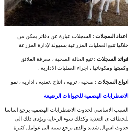
اعداد السجلات :
السجلات عبارة عن دفاتر يمكن من
خلالها تتبع العمليات المزرعية بسهولة لإدارة المزرعة
فوائد السجلات :
تتبع الحالة الصحية ، معرفة العلائق
وكميتها ومكوناتها ، اجراء العمليات الادارية .
انواع السجلات :
صحية ، تربية ، انتاج ،تغذية ، ادارية ، نمو
الاضطرابات الهضمية للحيوانات الرضيعة
السبب الاساسي لحدوث الاضطرابات الهضمية يرجع اساسا
للخطاف ى التغذية وكذلك سوء الرعاية ويؤدى ذلك الى
حدوث اسهال شديد والذى يرجع سببه الى عوامل كثيرة