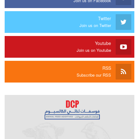
Join us on Facebook
Twitter
Join us on Twitter
Youtube
Join us on Youtube
RSS
Subscribe our RSS