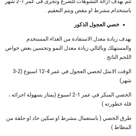
تتم بهدف ازالة التشوهات للضرع وتجرى فى عمر 1-2 شهر
باستخدام مشرط او مقص ويتم التعقيم .
خصي العجول الذكور
بهدف زيادة معدل الاستفادة من الغذاء المستخدم
والمستهلك وبالتالي زيادة معدل النمو وتحسين بعض خواص
اللحم الناتج .
الوقت الامثل لخصي العجول في عمر 4-12 اسبوع (2-3
شهر)
الخصي المبكر في عمر 1-2 اسبوع (يمتاز بسهولة اجرائه ،
قلة خطورته )
طرق الخصي ( باستعمال مشرط او سكين حاد او حلقة من
المطاط )