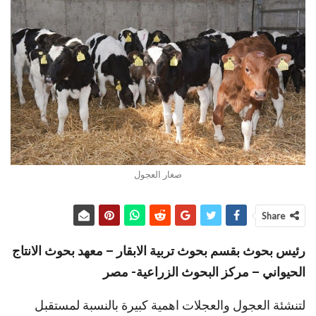
صغار العجول
Share
رئيس بحوث بقسم بحوث تربية الابقار – معهد بحوث الانتاج
الحيواني – مركز البحوث الزراعية- مصر
لتنشئة العجول والعجلات اهمية كبيرة بالنسبة لمستقبل