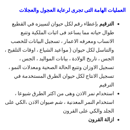
العمليات الهامة التى تجرى لرعاية العجول والعجلات
الترقيم
بإعطاء رقم لكل حيوان لتمييزه في القطيع
طوال حياته مما يساعد فى اثبات الملكية وتتبع
الانساب ومعرفه الاعمار ، تسجيل البيانات للخصب
والتناسل لكل حيوان ( مواعيد الشياع ، اوقات التلقيح ،
الجس ، تاريخ الولادة ، بيانات المواليد ، الجس ،
تسجيل الاوزان وتتبع الحالة الصحية ومعدلات النمو ،
تسجيل الانتاج لكل حيوان الطرق المستخدمة في
الترقيم
استخدام نمر الاذن وهى من اكثر الطرق شيوعا ،
استخدام النمر المعدنية ، شم صيوان الاذن ،الكي على
الجلد والكي على القرون
ازالة القرون