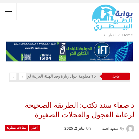
Home
أخبار
16 معلومة حول زيارة وفد الهيئة العربية للإستثمار والإنماء الزراعي إلي السعودية
عاجل
د صفاء سند تكتب: الطريقة الصحيحة
لرعاية العجول والعجلات الصغيرة
أخبار
مقالات بيطرية
On
يناير 2, 2025
By
سعيد احمد