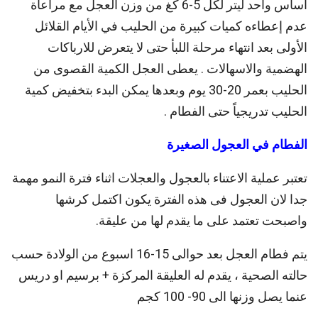
أساس واحد ليتر لكل 5-6 كغ من وزن العجل مع مراعاة
عدم إعطاءه كميات كبيرة من الحليب في الأيام القلائل
الأولى بعد انتهاء مرحلة اللبأ حتى لا يتعرض للارباكات
الهضمية والاسهالات . يعطى العجل الكمية القصوى من
الحليب بعمر 20-30 يوم وبعدها يمكن البدء بتخفيض كمية
الحليب تدريجياً حتى الفطام .
الفطام في العجول الصغيرة
تعتبر عملية الاعتناء بالعجول والعجلات اثناء فترة النمو مهمة
جدا لان العجول فى هذه الفترة يكون اكتمل كرشها
واصبحت تعتمد على ما يقدم لها من عليقة.
يتم فطام العجل بعد حوالى 15-16 اسبوع من الولادة حسب
حالته الصحية ، يقدم له العليقة المركزة + برسيم او دريس
عنما يصل وزنها الى 90- 100 كجم