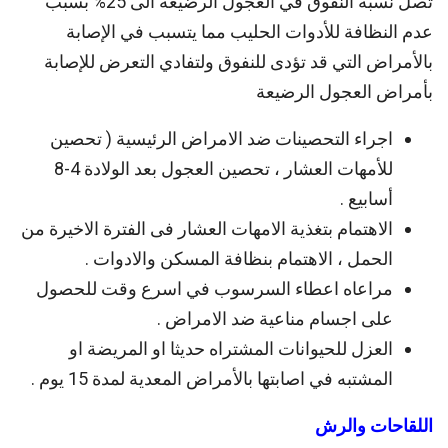
تصل نسبة النفوق في العجول الرضيعة الى 25% بسبب
عدم النظافة للأدوات الحليب مما يتسبب في الإصابة
بالأمراض التي قد تؤدى للنفوق ولتفادي التعرض للإصابة
بأمراض العجول الرضيعة
اجراء التحصينات ضد الامراض الرئيسية ( تحصين
للأمهات العشار ، تحصين العجول بعد الولادة 4-8
أسابيع .
الاهتمام بتغذية الامهات العشار فى الفترة الاخيرة من
الحمل ، الاهتمام بنظافة المسكن والادوات .
مراعاه اعطاء السرسوب في اسرع وقت للحصول
على اجسام مناعية ضد الامراض .
العزل للحيوانات المشتراه حديثا او المريضة او
المشتبه في اصابتها بالأمراض المعدية لمدة 15 يوم .
اللقاحات والرش