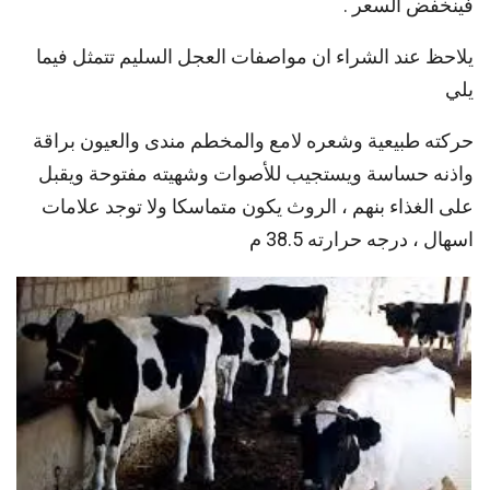
فينخفض السعر .
يلاحظ عند الشراء ان مواصفات العجل السليم تتمثل فيما
يلي
حركته طبيعية وشعره لامع والمخطم مندى والعيون براقة
واذنه حساسة ويستجيب للأصوات وشهيته مفتوحة ويقبل
على الغذاء بنهم ، الروث يكون متماسكا ولا توجد علامات
اسهال ، درجه حرارته 38.5 م