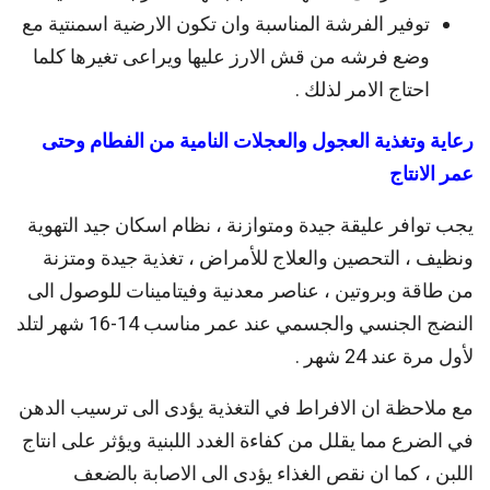
توفير الفرشة المناسبة وان تكون الارضية اسمنتية مع
وضع فرشه من قش الارز عليها ويراعى تغيرها كلما
احتاج الامر لذلك .
رعاية وتغذية العجول والعجلات النامية من الفطام وحتى
عمر الانتاج
يجب توافر عليقة جيدة ومتوازنة ، نظام اسكان جيد التهوية
ونظيف ، التحصين والعلاج للأمراض ، تغذية جيدة ومتزنة
من طاقة وبروتين ، عناصر معدنية وفيتامينات للوصول الى
النضج الجنسي والجسمي عند عمر مناسب 14-16 شهر لتلد
لأول مرة عند 24 شهر .
مع ملاحظة ان الافراط في التغذية يؤدى الى ترسيب الدهن
في الضرع مما يقلل من كفاءة الغدد اللبنية ويؤثر على انتاج
اللبن ، كما ان نقص الغذاء يؤدى الى الاصابة بالضعف