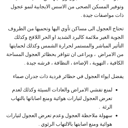
وتوفير المسكن الصحى من الاسس الايجابية لنمو عجول
ذات مواصفات جيدة .
تحتاج العجول الى مساكن تأوي اليها وتحميها من الظروف
الجوية الغير ملائمة كالبرد الشديد او الحر اللافح وكذلك
التأثير المباشر والمستمر لحرارة الشمس وكذلك لحمايتها
من الامراض ، ويراعى ان تتوافر بحظائر العجول المساحة
الكافية ، التهوية ، الإضاءة ، النظافة ، فرشه جيدة .
يفضل ايواء العجول في حظائر فردية ذات جدران صماء
لمنع تفشي الامراض والعادات السيئة وكذلك لعدم
تعرض العجول لتيارات هوائية ومنع اصاباتها بالتهاب
الرئة .
سهولة ملاحظة العجول وعدم تعرض العجول لتيارات
هوائية ومنع اصابتها بالالتهاب الرئوي .