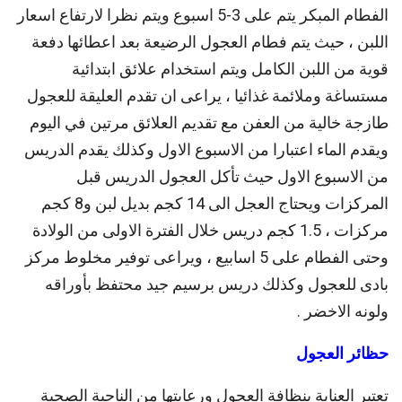
الفطام المبكر يتم على 3-5 اسبوع ويتم نظرا لارتفاع اسعار
اللبن ، حيث يتم فطام العجول الرضيعة بعد اعطائها دفعة
قوية من اللبن الكامل ويتم استخدام علائق ابتدائية
مستساغة وملائمة غذائيا ، يراعى ان تقدم العليقة للعجول
طازجة خالية من العفن مع تقديم العلائق مرتين في اليوم
ويقدم الماء اعتبارا من الاسبوع الاول وكذلك يقدم الدريس
من الاسبوع الاول حيث تأكل العجول الدريس قبل
المركزات ويحتاج العجل الى 14 كجم بديل لبن و8 كجم
مركزات ، 1.5 كجم دريس خلال الفترة الاولى من الولادة
وحتى الفطام على 5 اسابيع ، ويراعى توفير مخلوط مركز
بادى للعجول وكذلك دريس برسيم جيد محتفظ بأوراقه
ولونه الاخضر .
حظائر العجول
تعتبر العناية بنظافة العجول ورعايتها من الناحية الصحية