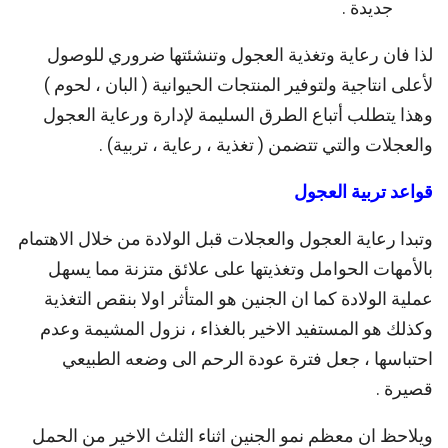
جديدة .
لذا فان رعاية وتغذية العجول وتنشئتها ضروري للوصول
لأعلى انتاجية ولتوفير المنتجات الحيوانية ( البان ، لحوم )
وهذا يتطلب أتباع الطرق السليمة لإدارة ورعاية العجول
والعجلات والتي تتضمن ( تغذية ، رعاية ، تربية) .
قواعد تربية العجول
وتبدا رعاية العجول والعجلات قبل الولادة من خلال الاهتمام
بالأمهات الحوامل وتغذيتها على علائق متزنة مما يسهل
عملية الولادة كما ان الجنين هو المتأثر اولا بنقص التغذية
وكذلك هو المستفيد الاخير بالغذاء ، نزول المشيمة وعدم
احتباسها ، جعل فترة عودة الرحم الى وضعه الطبيعي
قصيرة .
ويلاحظ ان معظم نمو الجنين اثناء الثلث الاخير من الحمل