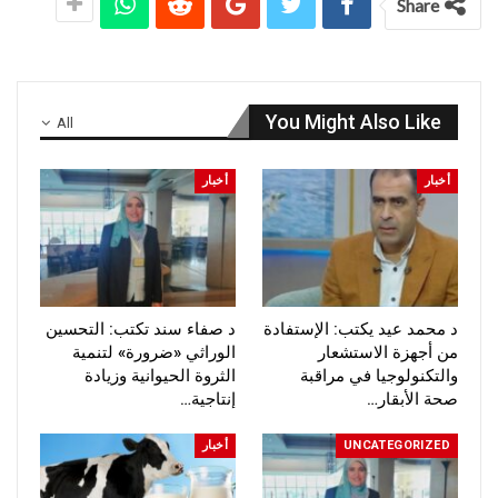
Share
You Might Also Like
All
أخبار
أخبار
د محمد عيد يكتب: الإستفادة
د صفاء سند تكتب: التحسين
من أجهزة الاستشعار
الوراثي «ضرورة» لتنمية
والتكنولوجيا في مراقبة
الثروة الحيوانية وزيادة
صحة الأبقار…
إنتاجية…
UNCATEGORIZED
أخبار