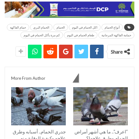
أنواع الحمام
اكل الحمام في اليوم
الحمام
الحمام البري
حمام الفاكهة
حمامة الفاكهة المرجانية
طعام الحمام في اليوم
كم مرة يأكل الحمام في اليوم
Share
You might also like
More From Author
“اعرف”.. ما هي أشهر أمراض
جدري الحمام.. أسبابه وطرق
الحمام وطرق علاجها؟
علاجه وكيفية الوقاية منه