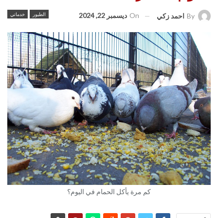
On
ديسمبر 22, 2024
الطيور
خدماتي
By
احمد زكي
كم مرة يأكل الحمام في اليوم؟