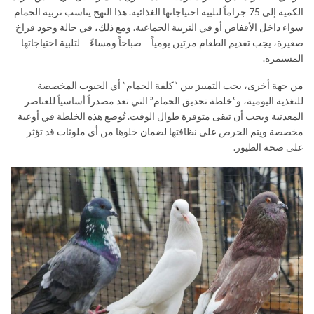
الكمية إلى 75 جراماً لتلبية احتياجاتها الغذائية. هذا النهج يناسب تربية الحمام
سواء داخل الأقفاص أو في التربية الجماعية. ومع ذلك، في حالة وجود فراخ
صغيرة، يجب تقديم الطعام مرتين يومياً – صباحاً ومساءً – لتلبية احتياجاتها
المستمرة.
من جهة أخرى، يجب التمييز بين “كلفة الحمام” أي الحبوب المخصصة
للتغذية اليومية، و”خلطة تحديق الحمام” التي تعد مصدراً أساسياً للعناصر
المعدنية ويجب أن تبقى متوفرة طوال الوقت. تُوضع هذه الخلطة في أوعية
مخصصة ويتم الحرص على نظافتها لضمان خلوها من أي ملوثات قد تؤثر
على صحة الطيور.