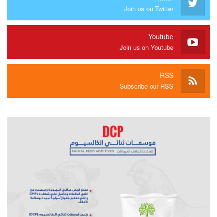
Join us on Twitter
Youtube
Join us on Youtube
RSS
Subscribe our RSS