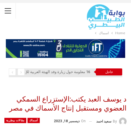
Home
أسماك
16 معلومة حول زيارة وفد الهيئة العربية للإستثمار والإنماء الزراعي إلي السعودية
عاجل
د يوسف العبد يكتب:الإستزراع السمكي
العضوي ومستقبل إنتاج الأسماك في مصر
أسماك
مقالات بيطرية
On
ديسمبر 18, 2023
By
سعيد احمد