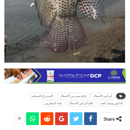
أمراض الأسماك
إنتاج مصر من الأسماك
الإستزراع السمكي
الدكتور يوسف العبد
علاج أمراض الأسماك
نقابة البيطريين
Share