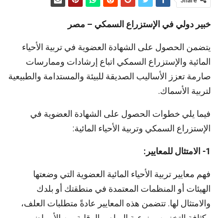
Share
خبير دولي في الإستزراع السمكي – مصر
يتضمن الحصول على الشهادة العضوية في تربية الأحياء
المائية والإستزراع السمكي اتباع إرشادات وممارسات
صارمة تعزز الأساليب الصديقة للبيئة والمستدامة والطبيعية
لتربية الأسماك.
فيما يلي خطوات الحصول على الشهادة العضوية في
الإستزراع السمكي وتربية الأحياء المائية:
1- الامتثال للمعايير:
فهم معايير تربية الأحياء المائية العضوية التي وضعتها
الهيئات أو المنظمات المعتمدة في منطقتك أو بلدك
والامتثال لها. تتضمن هذه المعايير عادةً متطلبات العلف،
وكثافة التخزين، ونوعية المياه، والوقاية من الأمراض،