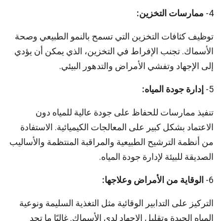
4-
ممارسات التخزين:
توظيف كثافات التخزين التي تسمح بالنمو الطبيعي وصحة
الأسماك. تجنب الإفراط في التخزين، الذي يمكن أن يؤدي
إلى الإجهاد وتفشي الأمراض والتدهور البيئي.
5-
إدارة جودة المياه:
تنفيذ ممارسات للحفاظ على جودة عالية للمياه دون
الاعتماد بشكل كبير على المعالجات الكيميائية. الاستفادة
من أنظمة الترشيح الطبيعية والمراقبة المنتظمة والأساليب
الصديقة للبيئة لإدارة جودة المياه.
6-
الوقاية من الأمراض وعلاجها:
التركيز على التدابير الوقائية مثل التغذية السليمة ونوعية
المياه الجيدة وتقليل الإجهاد لدى الأسماك. غالبًا ما تحد