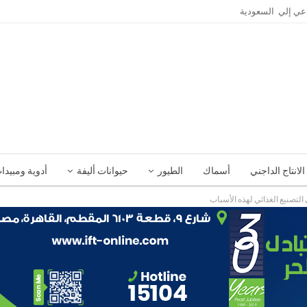
الانتاج الداجني
أسماك
الطيور
حيوانات أليفة
أدوية ومبيدا
التصنيع الغذائي لهذه الأسباب