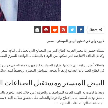
Share
خبير دولي في تصنيع البيض المبستر – مصر
تمتلك جمهورية مصر العربية قطاع كبير من المصانع التي تعمل في انتاج البيض الم
وكذلك الطاقة الانتاجية التي تمكنها من الوفاء بالمتطلبات الواعدة للسوق المصر
وانطلاقاً من الرؤية التي حددتها الإدارة السياسية للجمهورية متمثلة في قرار 
في قطاع الصناعات الغذائية إرتقاءاً بصحة المواطن المصري وتحقيقاً لمبدأ سلامة
البيض المبستر ومستقبل الصناعات الغ
وبعد ما قامت به الهيئة العامة للمواصفات والجودة ( من خلال لجنة اللحوم وا
بالبيض وذلك لضبط اَليات الإنتاج والجودة والحفاظ على تحقيق سلامة الغذاء بمنت
المضافة لقطاع الصناعات الغذائيه :-