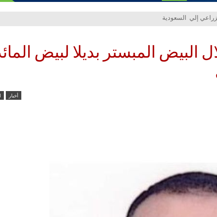
 البيض المبستر بديلا لبيض المائ
أخبار
ا