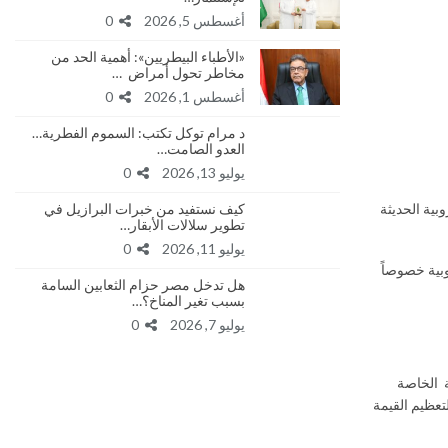
أغسطس 5, 2026
0
«الأطباء البيطريين»: أهمية الحد من
مخاطر تحول أمراض …
أغسطس 1, 2026
0
د مرام توكل تكتب: السموم الفطرية…
العدو الصامت…
يوليو 13, 2026
0
كيف نستفيد من خبرات البرازيل في
بية الحديثة
تطوير سلالات الأبقار…
يوليو 11, 2026
0
وبية خصوصاً
هل تدخل مصر حزام الثعابين السامة
بسبب تغير المناخ؟…
يوليو 7, 2026
0
ة الخاصة
تعظيم القيمة