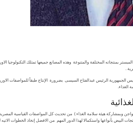
بستر بمنتجاته المختلفة والمتنوعة وهذه المصانع جميعها تمتلك التكنولوجيا الاورو
ية .
رئيس الجمهورية الرئيس عبدالفتاح السيسى بضرورة الإنتاج طبقاً للمواصفات الاور
 الغذاء.
ذائية
لدواجن وبمشاركة هيئة سلامة الغذاء ) من تحديث كل المواصفات القياسية المصري
جات البيض بأنواعها واستكمالا لهذا الدور المهم من الافضل إتخاذ الخطوات الاتيه ل