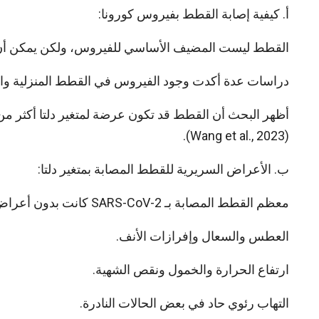
أ. كيفية إصابة القطط بفيروس كورونا:
القطط ليست المضيف الأساسي للفيروس، ولكن يمكن أن تص
دراسات عدة أكدت وجود الفيروس في القطط المنزلية وا
أظهر البحث أن القطط قد تكون عرضة لمتغير دلتا أكثر من 
(Wang et al., 2023).
ب. الأعراض السريرية للقطط المصابة بمتغير دلتا:
معظم القطط المصابة بـ SARS-CoV-2 كانت بدون أعراض، لكن بعض الحالات أظهرت أعراضًا مثل:
العطس والسعال وإفرازات الأنف.
ارتفاع الحرارة والخمول ونقص الشهية.
التهاب رئوي حاد في بعض الحالات النادرة.