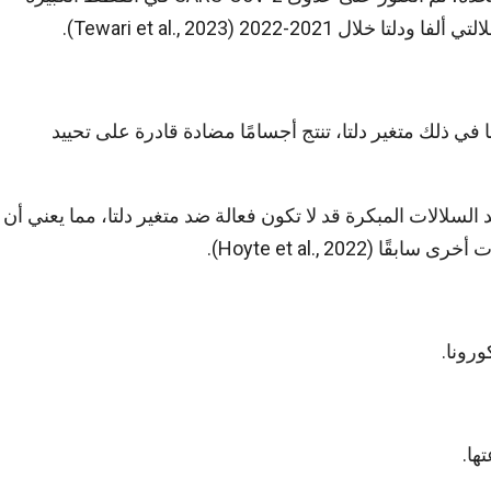
-2022 (Tewari et al., 2023).
الدراسات أن القطط المصابة بـ SARS-CoV-2، بما في ذلك متغير دلتا، تنتج أجسامًا مضادة قادرة على تحييد
لالات المبكرة قد لا تكون فعالة ضد متغير دلتا، مما يعني أن
Hoyte et al., 20).
رونا.
ها.