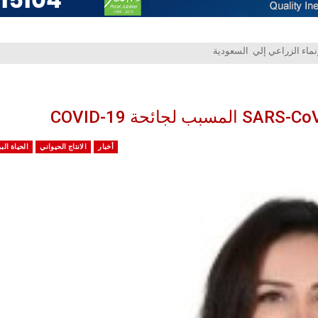
أخبار
الانتاج الحيواني
الحياة الب