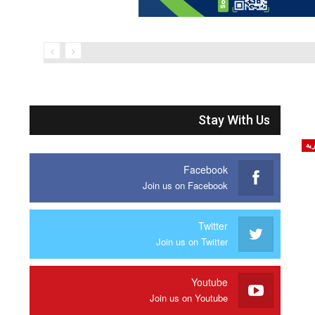
Stay With Us
رية
Facebook
Join us on Facebook
Twitter
Join us on Twitter
Youtube
Join us on Youtube