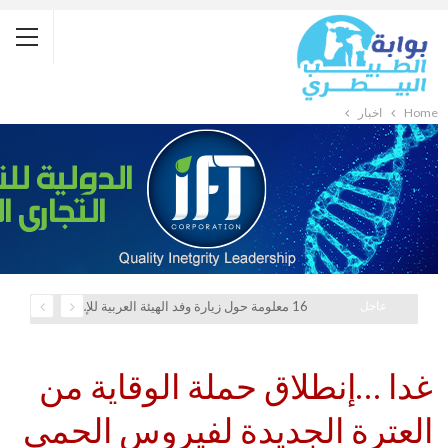
Home
أخبار
عاجل
16 معلومة حول زيارة وفد الهيئة العربية للإستثمار والإنماء الزراعي إلي السعودية
غدا …إنطلاق حملة الوقاية من
العترة الجديدة لفيروس الحمي