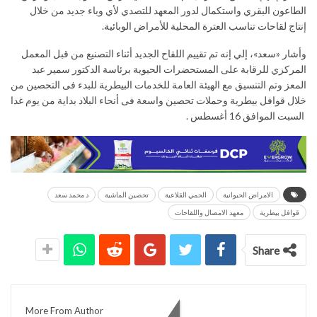
الطاعون البقري واستكمال لدور المعهد للتصدي لأي وباء جديد من خلال
إنتاج لقاحات تناسب العترة المحلية للأمراض الوبائية.
وأشار «سعد»، إلي إنه تم تقييم اللقاح الجديد أثناء التصنيع من قبل المعمل
المركزي للرقابة على المستحضرات الحيوية برئاسة الدكتور سمير عبد
المعز وتم التنسيق مع الهيئة العامة للخدمات البيطرية للبدء فى التحصين من
خلال قوافل بيطرية وحملات تحصين واسعة فى أنحاء البلاد بداية من يوم غدا
السبت الموافق 16 أغسطس .
الامراض الحيوانية
الحمي القلاعية
تحصين الماشية
د محمد سعد
قوافل بيطرية
معهد الامصال واللقاحات
Share
You might also like
More From Author