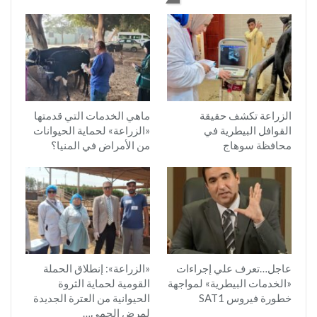
الزراعة تكشف حقيقة
ماهي الخدمات التي قدمتها
القوافل البيطرية في
«الزراعة» لحماية الحيوانات
محافظة سوهاج
من الأمراض في المنيا؟
عاجل…تعرف علي إجراءات
«الزراعة»: إنطلاق الحملة
«الخدمات البيطرية» لمواجهة
القومية لحماية الثروة
خطورة فيروس SAT1
الحيوانية من العترة الجديدة
لمرض الحمي…