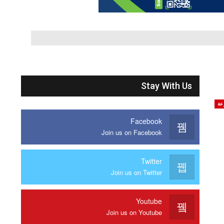
Stay With Us
عة
Facebook
Join us on Facebook
Twitter
Join us on Twitter
Youtube
Join us on Youtube