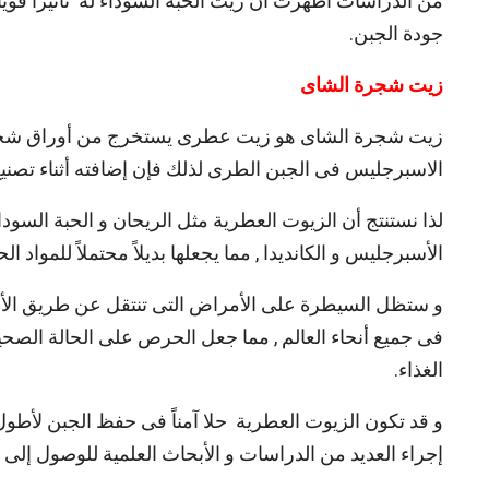
من الدراسات أظهرت أن زيت الحبة السوداء له تأثيراً قويا
جودة الجبن.
زيت شجرة الشاى
زيت شجرة الشاى هو زيت عطرى يستخرج من أوراق شجرة ال
الاسبرجليس فى الجبن الطرى لذلك فإن إضافته أثناء تصنيع
لذا نستنتج أن الزيوت العطرية مثل الريحان و الحبة ال
الأسبرجليس و الكانديدا , مما يجعلها بديلاً محتملاً للمواد
و ستظل السيطرة على الأمراض التى تنتقل عن طريق الألبان
فى جميع أنحاء العالم , مما جعل الحرص على الحالة الصحية
الغذاء.
و قد تكون الزيوت العطرية حلا آمناً فى حفظ الجبن لأطول
إجراء العديد من الدراسات و الأبحاث العلمية للوصول إلى ا