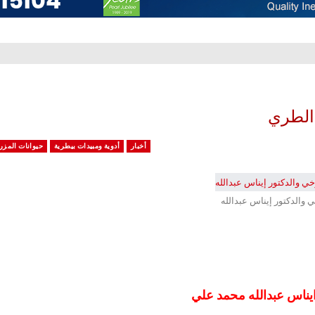
الطري
أخبار
أدوية ومبيدات بيطرية
حيوانات المزر
والدكتور إيناس عبدالله
عبدالله محمد
علي