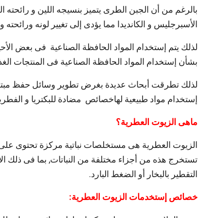
بالرغم من أن الجبن الطرى يتميز بنسيجه اللين و رائحته ا
الأسبرجليس و الكانديدا مما يؤدى إلى تغيير لونه ورائحته و
لذلك يتم إستخدام المواد الحافظة الصناعية فى بعض الأحي
بشأن إستخدام المواد الحافظة الصناعية فى المنتجات الغذا
لذلك تطرقت أبحاث عديدة بغرض تطوير وسائل حفظ مبتكرة 
إستخدام مواد طبيعية لهاخصائص مضادة للبكتريا و الفطريا
ماهى الزيوت العطرية؟
الزيوت العطرية هى مستخلصات نباتية مركزة تحتوى على ال
تستخرج هذه من أجزاء مختلفة من النباتات, بما فى ذلك الا
التقطير بالبخار أو الضغط البارد.
خصائص إستخدمات الزيوت العطرية: