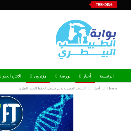
TRENDING
الرئيسية
أخبار
بورصة
مؤثرون
الانتاج الحيوا
Home
أخبار
الزيوت العطرية بديل طبيعي لحفظ الجبن الطري