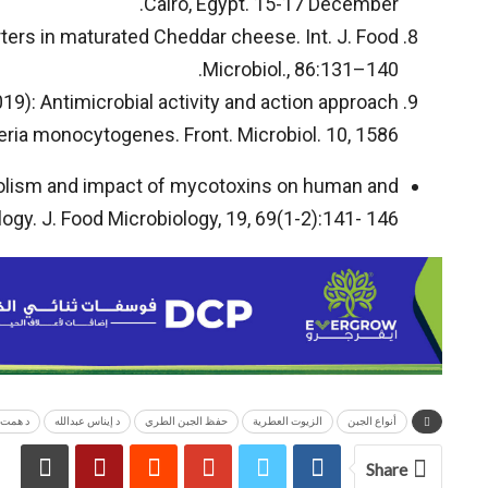
Cairo, Egypt. 15-17 December.
tarters in maturated Cheddar cheese. Int. J. Food
Microbiol., 86:131–140.
, (2019): Antimicrobial activity and action approach
teria monocytogenes. Front. Microbiol. 10, 1586.
abolism and impact of mycotoxins on human and
ogy. J. Food Microbiology, 19, 69(1-2):141- 146.
أنواع الجبن
الزيوت العطرية
حفظ الجبن الطري
د إيناس عبدالله
د همت 
Share