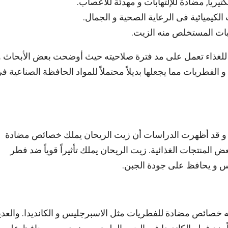
يريا, مضادة للإلتهابات و مهدئة للأعصاب.
جات الكيميائية فى الرعاية الصحية و الجمال.
نبات المستخلص منه الزيت.
ة للغذاء تعمل على مد فترة صلاحيته حيث أوضحت بعض الأبحاث و
لفطريات مما يجعلها بديلاً محتملاً للمواد الحافظة الصناعية ف
و قد أظهرت الدراسات أن زيت الريحان يملك خصائص مضادة
عض المنتجات الغذائية. زيت الريحان يملك تأثيراً قوياً ضد فطر
س و يحافظ على جودة الجبن.
خصائص مضادة للفطريات مثل الاسبرجليس و الكانديدا. والعدي