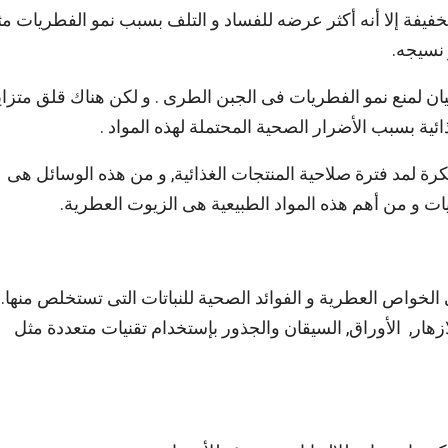
لخفيفة إلا أنه أكثر عرضه للفساد و التلف بسبب نمو الفطريات م
 نسيجه.
ان لمنع نمو الفطريات فى الجبن الطرى . و لكن هناك قلق متزاي
ئية بسبب الأضرار الصحية المحتملة لهذه المواد .
لمد فترة صلاحية المنتجات الغذائية, و من هذه الوسائل هى
ت و من أهم هذه المواد الطبيعية هى الزيوت العطرية.
خواص العطرية و الفوائد الصحية للنباتات التى تستخلص منها.
زهار, الأوراق, السيقان والجذور بإستخدام تقنيات متعددة مثل