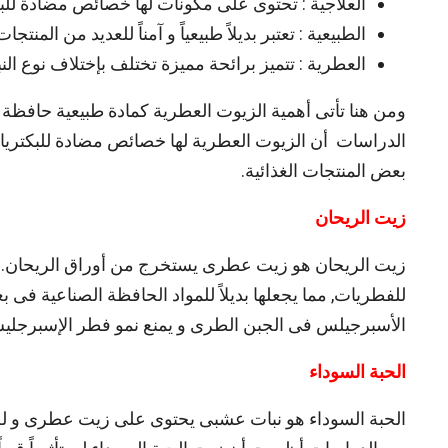
العلاجية : تحتوى على مكونات لها خصائص مضادة للبكت
الطبيعية : تعتبر بديلاً طبيعياً و آمناً للعديد من المنت
العطرية : تتميز برائحة مميزة تختلف بإختلاف نوع ال
ومن هنا تأتى أهمية الزيوت العطرية كمادة طبيعية حافظ
الدراسات أن الزيوت العطرية لها خصائص مضادة للبكتريا و ا
بعض المنتجات الغذائية.
زيت الريحان
زيت الريحان هو زيت عطرى يستخرج من أوراق الريحان. 
للفطريات, مما يجعلها بديلاً للمواد الحافظة الصناعية فى ب
الأسبرجيلس فى الجبن الطرى و يمنع نمو فطر الإسبرجلي
الحبة السوداء
الحبة السوداء هو نبات عشبى يحتوى على زيت عطرى و له 