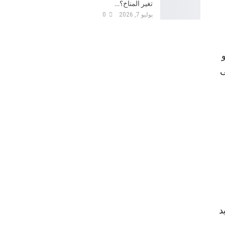
تغير المناخ؟…
يوليو 7, 2026
0
ى
د