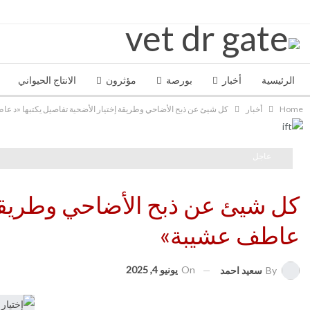
TRENDING
الرئيسية
أخبار
بورصة
مؤثرون
الانتاج الحيواني
Home
أخبار
كل شيئ عن ذبح الأضاحي وطريقة إختيار الأضحية تفاصيل يكتبها «د ع
عاجل
كل شيئ عن ذبح الأضاحي وطريقة إ
عاطف عشيبة»
On
يونيو 4, 2025
By
سعيد احمد