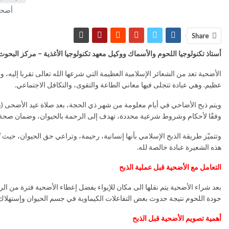
أضحية
Share
أستاذ تكنولوجيا اللحوم والأسماك ووكيل معهد تكنولوجيا الأغذية – مركز البحو
الأضحية تعد من الشعائر الإسلامية العظيمة التي شرعها الله تعالى تقربا إليه، و
عظيم. وهي عبادة تتجلى فيها معاني الطاعة والتقوى، والتكافل الاجتماعي.
وفقًا لأحكام وشروط شرعية محددة، تهدف إلى الرحمة بالحيوان، وضمان صحة 
وتتميّز طريقة الذبح الإسلامي بأنها إنسانية، رحيمة، وتراعي حق الحيوان، حيث تُ
هذه الشعيرة عبادة خالصة لله.
التعامل مع الأضحية قبل عملية الذبح
بعد شراء الأضحية يتم نقلها الى مكان للإيواء يفضل إعطاء الأضحية فترة من الرا
جودة اللحوم نتيجة حدوث بعض التفاعلات الكيماوية في جسم الحيوان وإستهلا
أهمية تصويم الأضحية قبل الذبح