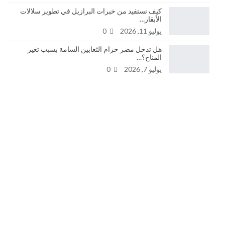
كيف نستفيد من خبرات البرازيل في تطوير سلالات
الأبقار…
يوليو 11, 2026
0
هل تدخل مصر حزام الثعابين السامة بسبب تغير
المناخ؟…
يوليو 7, 2026
0