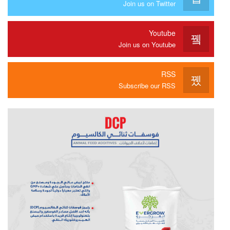
Join us on Twitter
Youtube
Join us on Youtube
RSS
Subscribe our RSS