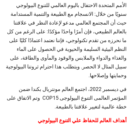
الأمم المتحدة الاحتفال باليوم العالمي للتنوع البيولوجي
سنويًا من خلال: الانسجام مع الطبيعة والتنمية المستدامة
حيث أن المجتمع العالمي مدعو لإعادة النظر في علاقتنا
بالعالم الطبيعي، فإن أمرًا واحدًا مؤكدًا: على الرغم من كل
ما نحرزه من تقدم تكنولوجي، فإننا نعتمد اعتمادًا كليًا على
النظم البيئية السليمة والحيوية في الحصول على الماء
والغذاء والدواء والملابس والوقود والمأوى والطاقة، على
سبيل المثال لا الحصر. ويتطلب هذا احترام ثروتنا البيولوجية
وحمايتها وإصلاحها.
في ديسمبر 2022، اجتمع العالم مونتريال بكندا ضمن
المؤتمر العالمى التنوع البيولوجى COP15 وتم الاتفاق على
خطة عالمية لتغيير علاقتنا بالطبيعة.
أهداف العالم للحفاظ علي التنوع البيولوجي