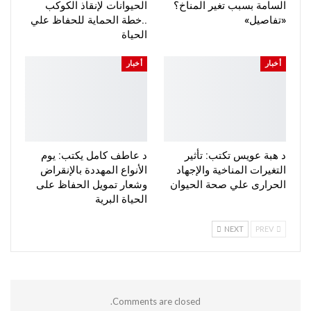
السامة بسبب تغير المناخ؟
الحيوانات لإنقاذ الكوكب
«تفاصيل»
..خطة الحماية للحفاظ علي
الحياة
أخبار
أخبار
د هبة عويس تكتب: تأثير
د عاطف كامل يكتب: يوم
التغيرات المناخية والإجهاد
الأنواع المهددة بالإنقراض
الحرارى علي صحة الحيوان
وشعار تمويل الحفاظ على
الحياة البرية
NEXT
PREV
Comments are closed.