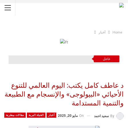
Home
أخبار
عاجل
د عاطف كامل يكتب: اليوم العالمي للتنوع
الأحيائي «البيولوجى» والإنسجام مع الطبيعة
والتنمية المستدامة
أخبار
الحياة البرية
مقالات بيطرية
On
مايو 20, 2025
By
سعيد احمد