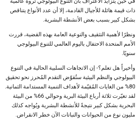
في حين يتزايد الاعتراف بأن التنوع البيولوجي ثروة عالمية
ذات قيمة هائلة للأجيال القادمة، إلا أن عدد الأنواع يتناقص
بشكل كبير بسبب بعض الأنشطة البشرية.
ونظرًا لأهمية التثقيف والتوعية العامة بهذه القضية، قررت
الأمم المتحدة الاحتفال باليوم العالمي للتنوع البيولوجي
سنويًا.
وأخيراً هل تعلم؟- إن الاتجاهات السلبية الحالية في التنوع
البيولوجي والنظم البيئية ستُقوّض التقدم المُحرز نحو تحقيق
80% من الغايات المُقيّمة لأهداف التنمية المستدامة الثمانية.
لقد تغيّرت ثلاثة أرباع البيئة البرية وحوالي 66% من البيئة
البحرية بشكل كبير نتيجةً للأنشطة البشرية ويُواجه كذلك
مليون نوع من الحيوانات والنباتات الآن خطر الانقراض.