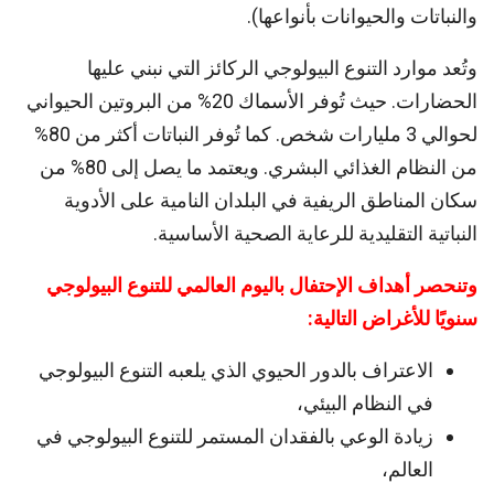
والنباتات والحيوانات بأنواعها).
وتُعد موارد التنوع البيولوجي الركائز التي نبني عليها
الحضارات. حيث تُوفر الأسماك 20% من البروتين الحيواني
لحوالي 3 مليارات شخص. كما تُوفر النباتات أكثر من 80%
من النظام الغذائي البشري. ويعتمد ما يصل إلى 80% من
سكان المناطق الريفية في البلدان النامية على الأدوية
النباتية التقليدية للرعاية الصحية الأساسية.
وتنحصر أهداف الإحتفال باليوم العالمي للتنوع البيولوجي
سنويًا للأغراض التالية:
الاعتراف بالدور الحيوي الذي يلعبه التنوع البيولوجي
في النظام البيئي،
زيادة الوعي بالفقدان المستمر للتنوع البيولوجي في
العالم،