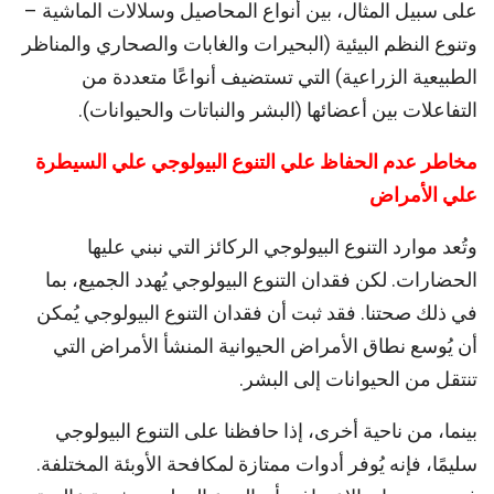
على سبيل المثال، بين أنواع المحاصيل وسلالات الماشية –
وتنوع النظم البيئية (البحيرات والغابات والصحاري والمناظر
الطبيعية الزراعية) التي تستضيف أنواعًا متعددة من
التفاعلات بين أعضائها (البشر والنباتات والحيوانات).
مخاطر عدم الحفاظ علي التنوع البيولوجي علي السيطرة
علي الأمراض
وتُعد موارد التنوع البيولوجي الركائز التي نبني عليها
الحضارات. لكن فقدان التنوع البيولوجي يُهدد الجميع، بما
في ذلك صحتنا. فقد ثبت أن فقدان التنوع البيولوجي يُمكن
أن يُوسع نطاق الأمراض الحيوانية المنشأ الأمراض التي
تنتقل من الحيوانات إلى البشر.
بينما، من ناحية أخرى، إذا حافظنا على التنوع البيولوجي
سليمًا، فإنه يُوفر أدوات ممتازة لمكافحة الأوبئة المختلفة.