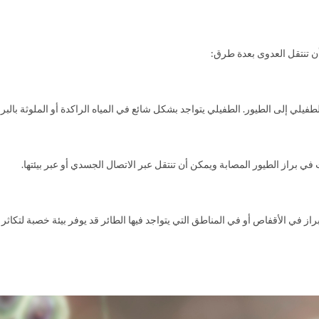
طفيلي إلى الطيور. الطفيلي يتواجد بشكل شائع في المياه الراكدة أو الملوثة بالبرا
في براز الطيور المصابة ويمكن أن تنتقل عبر الاتصال الجسدي أو عبر بيئتها.
براز في الأقفاص أو في المناطق التي يتواجد فيها الطائر قد يوفر بيئة خصبة لتكاثر 