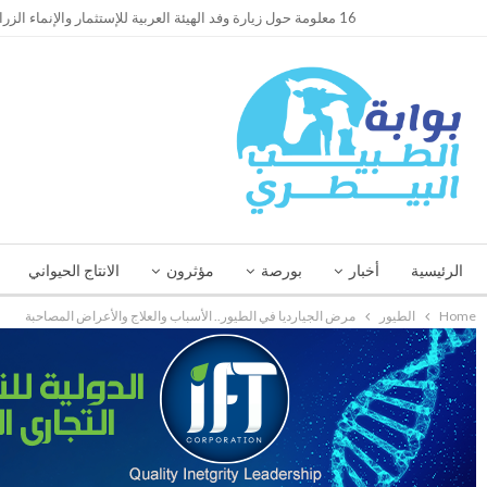
TRENDING
16 معلومة حول زيارة وفد الهيئة العربية للإستثمار والإنماء الزراعي إلي السعودية
الرئيسية
أخبار
بورصة
مؤثرون
الانتاج الحيواني
Home
الطيور
مرض الجيارديا في الطيور.. الأسباب والعلاج والأعراض المصاحبة