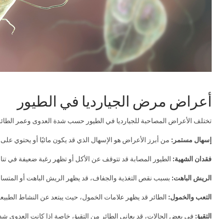
أعراض مرض الجيارديا في الطيور
تختلف الأعراض المصاحبة للجيارديا في الطيور حسب شدة العدوى وعمر الطائر و
إسهال مستمر:
من أبرز الأعراض هو الإسهال الذي قد يكون مائيًا أو يحتوي على
فقدان الشهية:
الطيور المصابة قد تتوقف عن الأكل أو تظهر رغبة ضعيفة في تناو
الريش الباهت:
بسبب نقص التغذية والجفاف، قد يظهر الريش الباهت أو المتسا
التعب والخمول:
الطائر قد يظهر علامات الخمول، حيث يبتعد عن النشاط الطبيعي
التقيؤ:
في بعض الحالات، قد يعاني الطائر من التقيؤ، خاصة إذا كانت العدوى ش