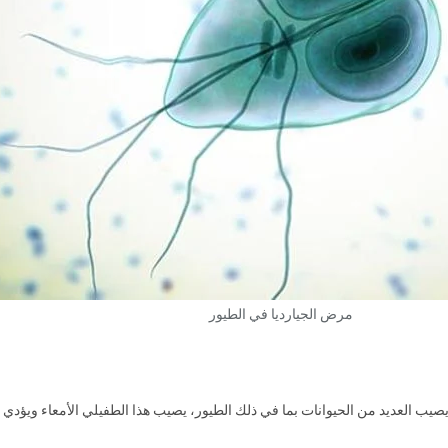
مرض الجيارديا في الطيور
 طفيلي يسمى Giardia، والذي يمكن أن يصيب العديد من الحيوانات بما في ذلك الطيور، يصيب هذا الطفي