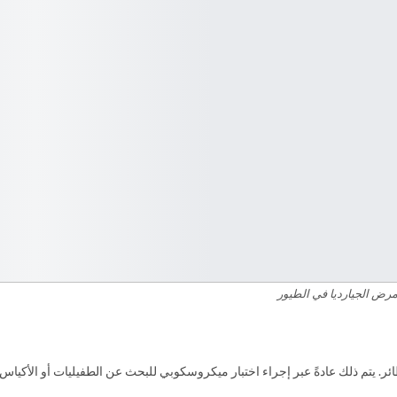
رض الجيارديا في الطيور
 يتم ذلك عادةً عبر إجراء اختبار ميكروسكوبي للبحث عن الطفيليات أو الأكياس ال