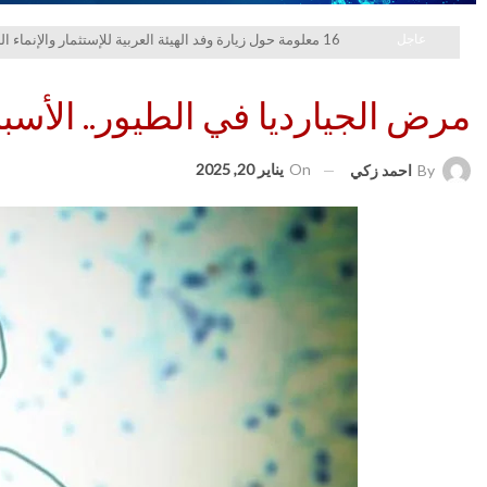
عاجل
16 معلومة حول زيارة وفد الهيئة العربية للإستثمار والإنماء الزراعي إلي السعودية
مرض الجيارديا في الطيور.. الأسب
On
يناير 20, 2025
By
احمد زكي