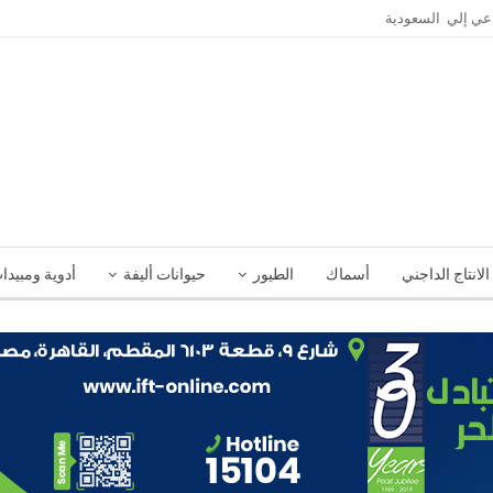
الانتاج الداجني
أسماك
الطيور
حيوانات أليفة
أدوية ومبيدا