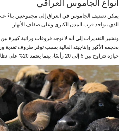
أنواع الجاموس العراقي
يمكن تصنيف الجاموس في العراق إلى مجموعتين بناءً على 
الذي يتواجد قرب المدن الكبرى وعلى ضفاف الأنهار.
وتشير التقديرات إلى أنه لا توجد فروقات وراثية كبيرة ب
حيازة تتراوح بين 5 إلى 20 رأسًا، بينما يعتمد 20% على نظام شبه مكثف بحيازة بين 5 إلى 25 رأسًا.