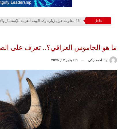
16 معلومة حول زيارة وفد الهيئة العربية للإستثمار والإنماء الزراعي إلي السعودية
عاجل
ما هو الجاموس العراقي؟.. تعرف على الصفا
On
يناير 12, 2025
By
احمد زكي