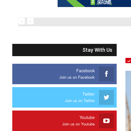
Stay With Us
تي
Facebook
Join us on Facebook
Twitter
Join us on Twitter
Youtube
Join us on Youtube