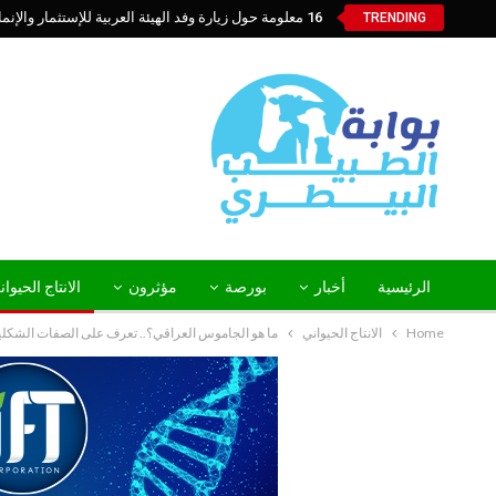
16 معلومة حول زيارة وفد الهيئة العربية للإستثمار والإنماء الزراعي إلي السعودية
TRENDING
الرئيسية
أخبار
بورصة
مؤثرون
الانتاج الحيوا
Home
الانتاج الحيواني
ما هو الجاموس العراقي؟.. تعرف على الصفات الشكلية 