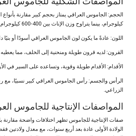
المواصفات الشكلية للجاموس الع
كيلوجرام، بينما يتراوح وزن الإناث بين 400-600 كيلوجرام.
اللون: عادةً ما يكون لون الجاموس العراقي أسودًا أو بنيًا 
القرون: لديه قرون طويلة ومنحنية إلى الخلف، مما يعطيه مظه
الأقدام: الأقدام طويلة وقوية، وتساعده على السير في الأ
الرأس والجسم: رأس الجاموس العراقي كبير نسبيًا، مع ر
الزراعي.
المواصفات الإنتاجية للجاموس الع
صفات الإنتاجية للجاموس تظهر اختلافات واضحة مقارنة بال
الولادة الأولى عادة بعد أربع سنوات، مع معدل ولادتين ف