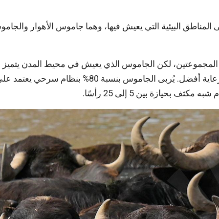
المناطق البيئية التي يعيش فيها، وهما جاموس الأهوار والجام
ين المجموعتين، لكن الجاموس الذي يعيش في محيط المدن يتميز
بحجمه الأكبر وإنتاجيته العالية بسبب توفر ظروف تغذية ورعاية أفضل. يُربى الجاموس بنسبة 80% بنظام سرحي يعتم