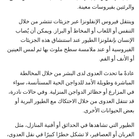
والرئتين بفيروسات معينة.
وينتقل فيروس الإنفلونزا عبر جزيئات تنتشر من خلال
التنفس أو اللعاب أو المخاط أو البراز. ويمكن أن يُصاب
الإنسان بإنفلونزا الطيور عند استنشاق هذه الجزيئات
الفيروسية أو عند ملامسة سطح ملوث بها ثم لمس العينين
أو الأنف أو الفم.
عادةً ما تحدث العدوى لدى البشر من خلال المخالطة
المباشرة وطويلة الأمد للدواجن الحية المستأنسة، سواء
في المزارع أو حظائر الدواجن المنزلية. وفي حالات نادرة،
قد تنتقل العدوى من خلال الاحتكاك مع الطيور البرية أو
بعض الحيوانات الأخرى.
الطيور التي تشاهدها في الحدائق أو أفنية المنازل، مثل
الغربان أو العصافير، لا تشكل خطرًا كبيرًا في نقل العدوى،