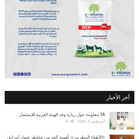
أخر الأخبار
16 معلومة حول زيارة وفد الهيئة العربية للإستثمار…
أغسطس 5, 2026
0
«الأطباء البيطريين»: أهمية الحد من مخاطر تحول أمراض