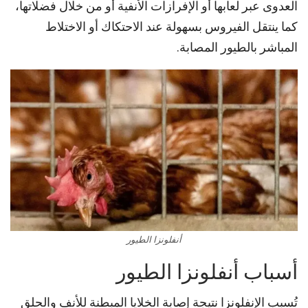
العدوى عبر لعابها أو الإفرازات الأنفية أو من خلال فضلاتها،
كما ينتقل الفيروس بسهولة عند الاحتكاك أو الاختلاط
المباشر بالطيور المصابة.
أنفلونزا الطيور
أسباب أنفلونزا الطيور
تُسبب الإنفلونزا نتيجة إصابة الخلايا المبطنة للأنف والحلق