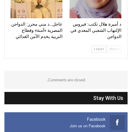
د أميرة هلال تكتب: فيروس
عاجل…د مني محرز: الدواجن
الإلتهاب الشعبي المعدي في
المصرية «آمنة» وقطاع
الدواجن
التربية يخدم الأمن الغذائي
NEXT
PREV
Comments are closed.
Stay With Us
Facebook
Join us on Facebook