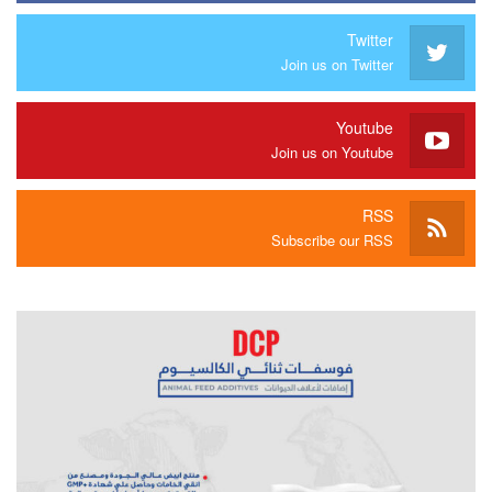
Twitter
Join us on Twitter
Youtube
Join us on Youtube
RSS
Subscribe our RSS