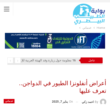
Home
خدماتي
16 معلومة حول زيارة وفد الهيئة العربية للإستثمار والإنماء الزراعي إلي السعودية
عاجل
أعراض أنفلونزا الطيور في الدواجن..
تعرف عليها
خدماتي
On
يناير 7, 2025
By
احمد زكي