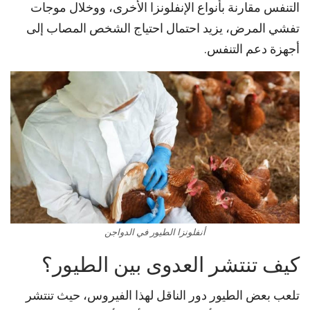
التنفس مقارنة بأنواع الإنفلونزا الأخرى، ووخلال موجات
تفشي المرض، يزيد احتمال احتياج الشخص المصاب إلى
أجهزة دعم التنفس.
أنفلونزا الطيور في الدواجن
كيف تنتشر العدوى بين الطيور؟
تلعب بعض الطيور دور الناقل لهذا الفيروس، حيث تنتشر