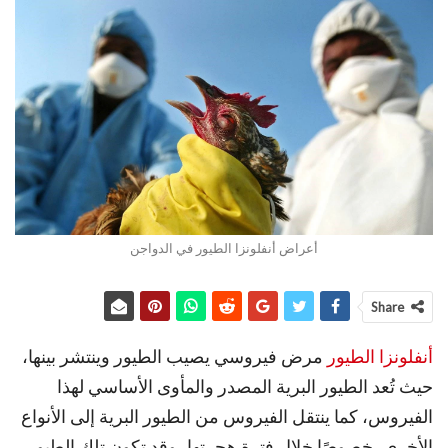
أعراض أنفلونزا الطيور في الدواجن
Share
أنفلونزا الطيور
مرض فيروسي يصيب الطيور وينتشر بينها،
حيث تُعد الطيور البرية المصدر والمأوى الأساسي لهذا
الفيروس، كما ينتقل الفيروس من الطيور البرية إلى الأنواع
الأخرى، خصوصًا خلال فترة هجرتها، وقد تكون تلك الطيور