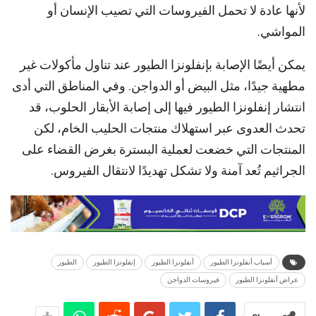
لأنها عادة لا تحمل الفيروسات التي تصيب الإنسان أو
المواشي.
يمكن أيضًا الإصابة بإنفلونزا الطيور عند تناول مأكولات غير
مطهية جيدًا، مثل البيض أو الدواجن. وفي المناطق التي أدى
انتشار إنفلونزا الطيور فيها إلى إصابة الأبقار الحلوب، قد
تحدث العدوى عبر استهلاك منتجات الحليب الخام، لكن
المنتجات التي خضعت لعملية البسترة بغرض القضاء على
الجراثيم تُعد آمنة ولا تشكل تهديدًا لانتقال الفيروس.
أسباب أنفلونزا الطيور
أنفلونزا الطيور
إنفلونزا الطيور
الطيور
عراض أنفلونزا الطيور
فيروسات الدواجن