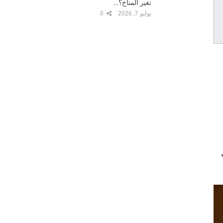
تغير المناخ؟…
يوليو 7, 2026
0