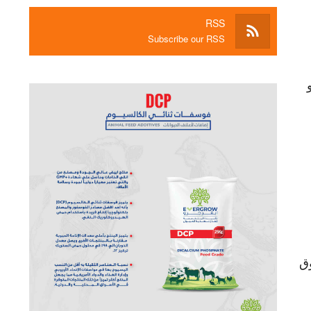
RSS
Subscribe our RSS
وق