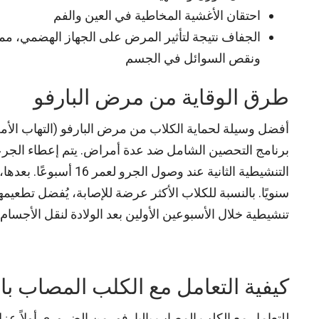
احتقان الأغشية المخاطية في العين والفم
الجفاف نتيجة لتأثير المرض على الجهاز الهضمي، مما
ونقص السوائل في الجسم
طرق الوقاية من مرض البارفو
أفضل وسيلة لحماية الكلاب من مرض البارفو (التهاب الأم
التنشيطية الثانية عند
سنويًا. بالنسبة للكلاب الأكثر عرضة للإصابة، يُفضل تطعي
تنشيطية خلال الأسبوعين الأولين بعد الولادة لنقل الأجسام
كيفية التعامل مع الكلب المصاب بال
للتعامل مع الكلب المصاب بالبارفو، من الضروري أولاً ع