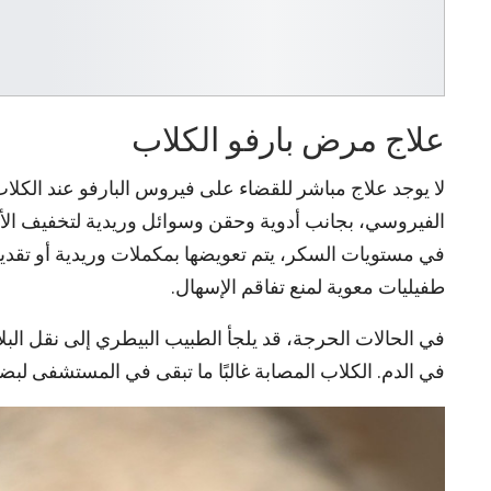
علاج مرض بارفو الكلاب
لا يوجد علاج مباشر للقضاء على فيروس البارفو عند الكلاب
الفيروسي، بجانب أدوية وحقن وسوائل وريدية لتخفيف الأع
في مستويات السكر، يتم تعويضها بمكملات وريدية أو تقديم 
طفيليات معوية لمنع تفاقم الإسهال.
في الحالات الحرجة، قد يلجأ الطبيب البيطري إلى نقل الب
في الدم. الكلاب المصابة غالبًا ما تبقى في المستشفى لبض