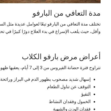
مدة التعافي من البارفو
تختلف مدة التعافي من البارفو تبعًا لعوامل عديدة مثل السل
وأقل، حيث يلعب الإسراع في بدء العلاج دورًا كبيرًا في 
أعراض مرض بارفو الكلاب
تتراوح فترة حضانة الفيروس من 3 إلى 7 أيام، يعقبها ظهور الأعراض التالية:
إسهال شديد مصحوب بظهور الدم في البراز ورائحة 
التوقف عن تناول الطعام
التقيؤ
الخمول وفقدان النشاط
فقدان الوزن والشهية