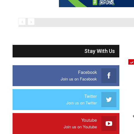
Stay With Us
تي
Facebook
Join us on Facebook
Twitter
Join us on Twitter
Youtube
Join us on Youtube