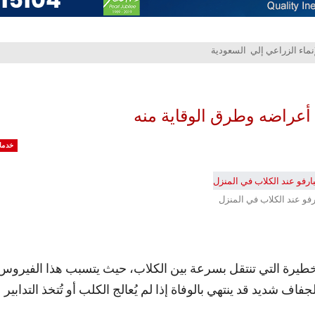
 أعراضه وطرق الوقاية منه
خدما
فو عند الكلاب في المنزل
خطيرة التي تنتقل بسرعة بين الكلاب، حيث يتسبب هذا الفيروس
ف شديد قد ينتهي بالوفاة إذا لم يُعالج الكلب أو تُتخذ التدابير