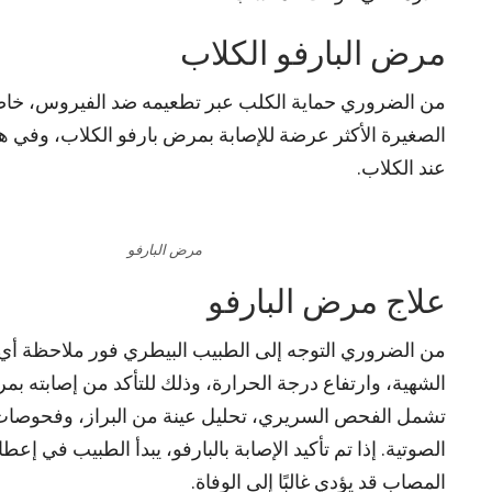
مرض البارفو الكلاب
من الضروري حماية الكلب عبر تطعيمه ضد الفيروس، خاصةً 
الصغيرة الأكثر عرضة للإصابة بمرض بارفو الكلاب، وفي هذ
عند الكلاب.
مرض البارفو
علاج مرض البارفو
من الضروري التوجه إلى الطبيب البيطري فور ملاحظة أي 
الشهية، وارتفاع درجة الحرارة، وذلك للتأكد من إصابته
تشمل الفحص السريري، تحليل عينة من البراز، وفحوصات إض
الصوتية. إذا تم تأكيد الإصابة بالبارفو، يبدأ الطبيب في إع
المصاب قد يؤدي غالبًا إلى الوفاة.