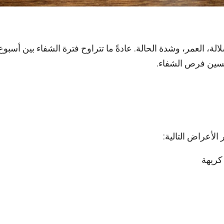
الة، العمر، وشدة الحالة. عادةً ما تتراوح فترة الشفاء بين أسبوع
تحسين فرص الشفاء.
كريهة