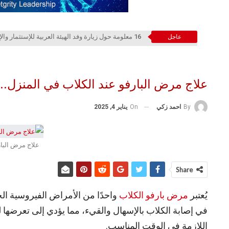
16 معلومة حول زيارة وفد الهيئة العربية للإستثمار والإنماء الزراعي إلي السعودية
عاجل
علاج مرض البارفو عند الكلاب في المنزل..
On
يناير 4, 2025
By
احمد زكي
علاج مرض البار
Share
يُعتبر
مرض بارفو الكلاب
واحدًا من الأمراض الفيروسية ال
في إصابة الكلاب بالإسهال والقيء، مما يؤدي إلى تعرضها لجفا
اللازمة في الوقت المناسب.