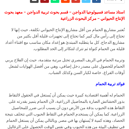
استاذ مساعد فسيولوجيا الدواجن – قسم بحوث تربية الدواجن – معهد بحوث
الإنتاج الحيواني – مركز البحوث الزراعية
تُعتبر مشاريع الحمام من أقل مشاريع الإنتاج الحيواني تكلفة، حيث إنها لا
تحتاج إلى رأس مال كبير كما تحتاج إلى تجهيزات قليلة أقل بكثير من
مشاريع الدجاج. كل ما يتطلبه المبتدئ هو إعداد مكان مناسب مع اقتناء أعداد
قليلة من الحمام كنواة ثم تترك لتتكاثر إلى الحد المطلوب.
وتربية الحمام في الريف المصري تحتل مرتبة متقدمة، حيث إن الفلاح يربي
الحمام للحصول على مصدر دخل إضافي، وهي من أفضل الهوايات لشغل
أوقات الفراغ، خاصة لكبار السن وكذلك الشباب.
فوائد تربية الحمام
الحمام له أهمية اقتصادية كبيرة حيث يمكن أن يُستغل في الحقول لالتقاط
بذور الحشائش الضارة بالمحاصيل الزراعية، لأن الحمام يتميز بقدرته على
التقاط هذه الحبوب بدقة من الأرض دون أن يسبب أدنى ضرر للمحاصيل
الزراعية. كما يمكن أن يستخدم الحمام في التقاط الحبوب التي تتخلف نتيجة
الحصاد، وهذه كمية لا يُستهان بها في مصر. وبالتالي يمكن أن يستغل الحمام
في تنظيف البيئة من هذه الحبوب وفي نفس الوقت الحصول على الزغاليل