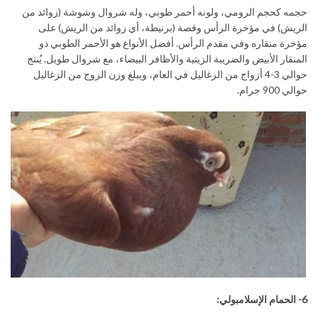
حجمه كحجم الرومي، ولونه أحمر طوبي، وله شروال وشوشة (زوائد من
الريش) في مؤخرة الرأس وقصة (برنيطة، أي زوائد من الريش) على
مؤخرة منقاره وفي مقدم الرأس. أفضل الأنواع هو الأحمر الطوبي ذو
المنقار الأبيض والضريبة الزيتية والأظافر البيضاء، مع شروال طويل. يُنتج
حوالي 3-4 أزواج من الزغاليل في العام، ويبلغ وزن الزوج من الزغاليل
حوالي 900 جرام.
6-
الحمام الإسلامبولي: