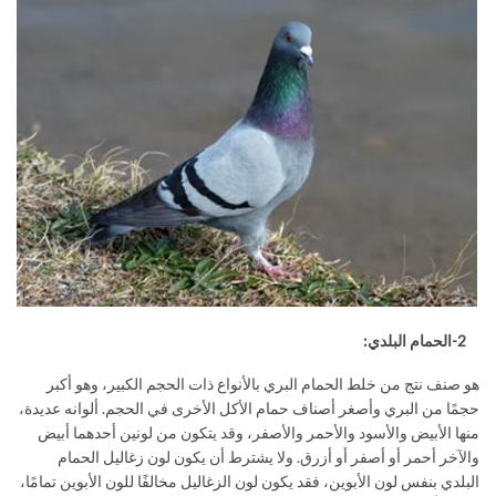
2-الحمام البلدي:
هو صنف نتج من خلط الحمام البري بالأنواع ذات الحجم الكبير، وهو أكبر
حجمًا من البري وأصغر أصناف حمام الأكل الأخرى في الحجم. ألوانه عديدة،
منها الأبيض والأسود والأحمر والأصفر، وقد يتكون من لونين أحدهما أبيض
والآخر أحمر أو أصفر أو أزرق. ولا يشترط أن يكون لون زغاليل الحمام
البلدي بنفس لون الأبوين، فقد يكون لون الزغاليل مخالفًا للون الأبوين تمامًا،