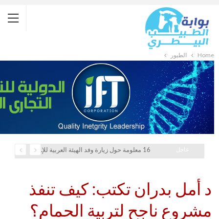
Home
الطيور
عاجل
16 معلومة حول زيارة وفد الهيئة العربية للإستثمار والإنماء الزراعي إلي السعودية
د أمل بدران تكتب: كيف تنفذ
مشروع ناجح لتربية الحمام؟