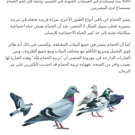
80% منه ليستخدم في العمليات الحيوية في الجسم، وأيضاً فإن لحم الحمام
مستساغ لدى المصريين.
يتميز الحمام عن باقي أنواع الطيور الأخرى بمزايا فريدة تجعله في مرتبة
متميزة. فعلى سبيل المثال لا الحصر، نجد أن الحمام يعيش حياة اجتماعية
متكاملة تشبه إلى حد كبير الحياة الاجتماعية للإنسان.
كما أن الحمام ينتشر في جميع البيئات المختلفة، والسبب في ذلك أنه طائر
قوي التحمل وسريع التأقلم مع مختلف البيئات ومع جميع الظروف. ومن
العبارات الدارجة في موروثنا الشعبي أن “تربية الحمام غِيَّة” وهذه العبارة لها
نصيب وافر من الصحة، فهواية تربية الحمام قد اجتذبت الكثيرين على مر
الزمان.