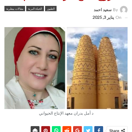
الطيور
الحياة البرية
مقالات بيطرية
By
سعيد احمد
On
يناير 3, 2025
د أمل بدران معهد الإنتاج الحيواني
Share