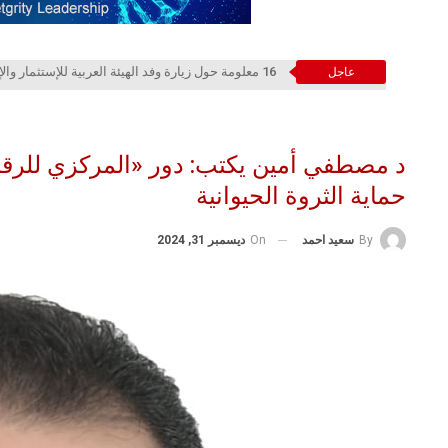
16 معلومة حول زيارة وفد الهيئة العربية للإستثمار والإنماء الزراعي إلي السعودية
عاجل
د مصطفي أمين يكتب: دور «المركزي للرقا
حماية الثروة الحيوانية
On
ديسمبر 31, 2024
By
سعيد احمد