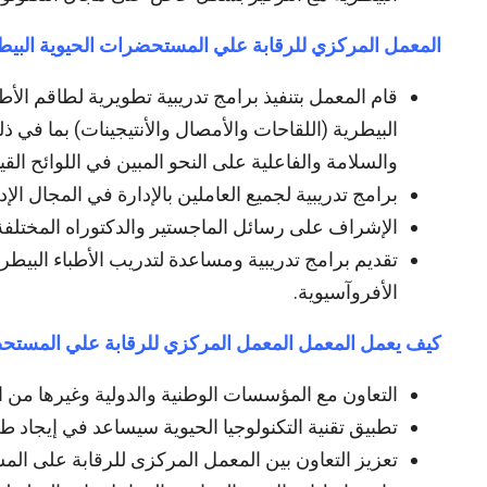
المعمل المركزي للرقابة علي المستحضرات الحيوية البيطري
قام المعمل بتنفيذ برامج تدريبية تطويرية لطاقم الأ
البيطرية (اللقاحات والأمصال والأنتيجينات) بما في ذ
والسلامة والفاعلية على النحو المبين في اللوائح القي
برامج تدريبية لجميع العاملين بالإدارة في المجال ال
الإشراف على رسائل الماجستير والدكتوراه المختلفة 
تقديم برامج تدريبية ومساعدة لتدريب الأطباء البيطري
الأفروآسيوية.
كيف يعمل المعمل المعمل المركزي للرقابة علي المستحضر
التعاون مع المؤسسات الوطنية والدولية وغيرها من ال
تطبيق تقنية التكنولوجيا الحيوية سيساعد في إيجاد طر
تعزيز التعاون بين المعمل المركزى للرقابة على الم