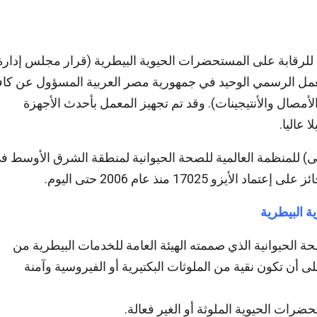
ى للرقابة على المستحضرات الحيوية البيطرية (قرار مجلس إدارة
ة رقم 291 لسنة 1996) بأعتباره المعمل الرسمي الوحيد في جمهورية مصر العربية المسؤول عن كا
أمصال والأنتيجينات). وقد تم تجهيز المعمل بأحدث الأجهزة
 عاليا.
نى) للمنظمة العالمية للصحة الحيوانية لمنطقة الشرق الأوسط ف
1702 منذ عام 2006 حتى اليوم.
 البيطرية
ة الحيوانية الذي صممته الهيئة العامة للخدمات البيطرية من
ى أن تكون نقية من الملوثات البكتيرية أو الفيروسية وآمنة
ات الحيوية الملوثة أو الغير فعالة.