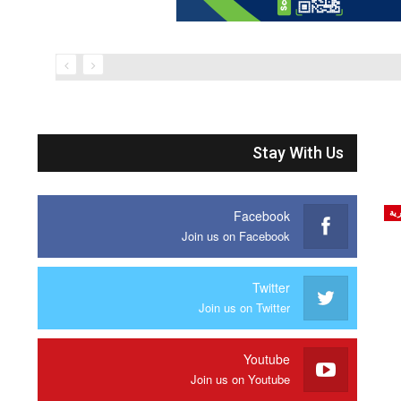
Stay With Us
Facebook
ية
Join us on Facebook
Twitter
Join us on Twitter
Youtube
Join us on Youtube