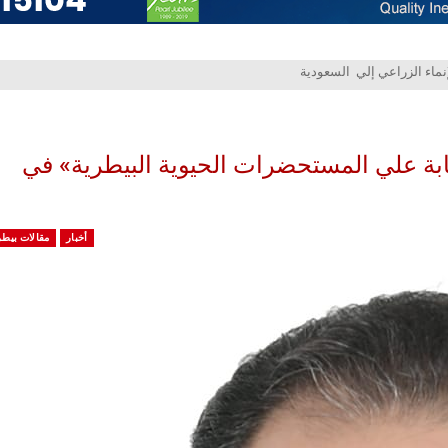
بة علي المستحضرات الحيوية البيطرية» في
أخبار
مقالات بيطر