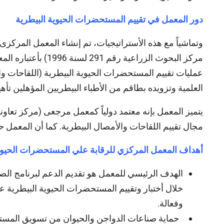
دور المعمل في تقييم المستحضرات الحيوية البيطرية
وتماشياً مع هذه الأستراتيجيات، تم إنشاء المعمل المركز
مركز البحوث الزراعي
عمليات تقييم المستحضرات الحيوية البيطرية (اللقاحات وال
العلمية وتزويده بطاقم من الأطباء البيطريين المؤهلين تأهيلا
يتميز المعمل بإنه معتمد دولياً كمعمل مرجعى (مركز تعاو
مجال تقييم اللقاحات والأمصال البيطرية. كما أن المعمل حائز على إعتماد الأيزو 5
أهداف المعمل المركزي للرقابة علي المستحضرات الحيوية
الهدف الرئيسي للمعمل هو تقديم الدعم لبرنامج الصح
خلال أختبار وتقييم المستحضرات الحيوية البيطرية عل
وفعالة.
حماية صناعات الدواجن والحيوان من تسويق المستحضر