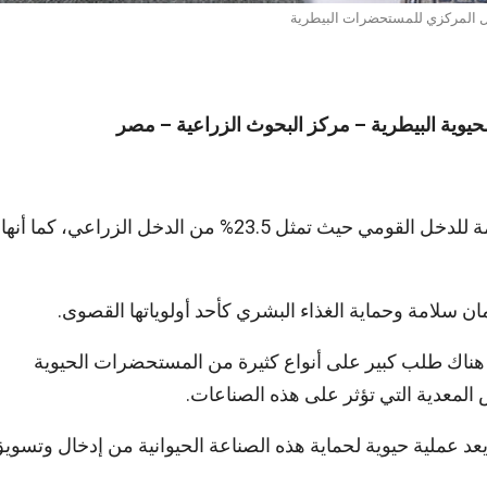
 المركزي للمستحضرات البيطرية
يوية البيطرية – مركز البحوث الزراعية – مصر
تعتبر الثروة الحيوانية والداجنة والأسماك من المصادر الهامة للدخل القومي حيث تمثل 23.5% من الدخل الزراعي، كما أنها
سلامة وحماية الغذاء البشري كأحد أولوياتها القصوى.
، هناك طلب كبير على أنواع كثيرة من المستحضرات الحيوية
ض المعدية التي تؤثر على هذه الصناعات.
ة يعد عملية حيوية لحماية هذه الصناعة الحيوانية من إدخال وتسوي