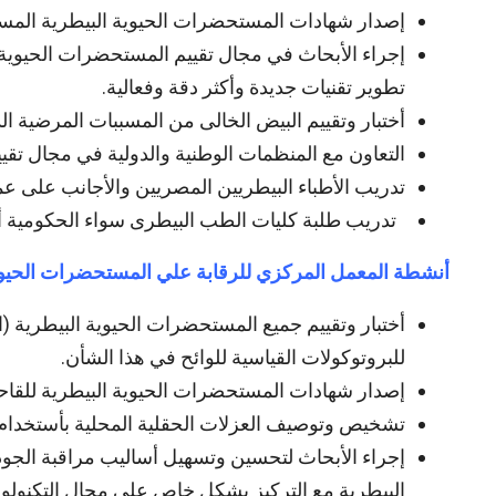
إصدار شهادات المستحضرات الحيوية البيطرية المستور
إجراء الأبحاث في مجال تقييم المستحضرات الحيوية 
تطوير تقنيات جديدة وأكثر دقة وفعالية.
أختبار وتقييم البيض الخالى من المسببات المرضية ا
التعاون مع المنظمات الوطنية والدولية في مجال تقي
تدريب الأطباء البيطريين المصريين والأجانب على عم
تدريب طلبة كليات الطب البيطرى سواء الحكومية أو
أنشطة المعمل المركزي للرقابة علي المستحضرات الحيوي
أختبار وتقييم جميع المستحضرات الحيوية البيطرية (ال
للبروتوكولات القياسية للوائح في هذا الشأن.
إصدار شهادات المستحضرات الحيوية البيطرية للقاح
تشخيص وتوصيف العزلات الحقلية المحلية بأستخدام ال
إجراء الأبحاث لتحسين وتسهيل أساليب مراقبة الجود
البيطرية مع التركيز بشكل خاص على مجال التكنولوجي