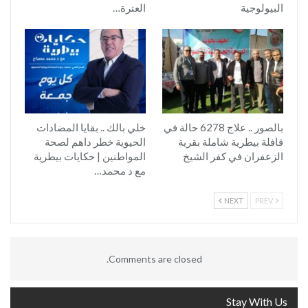
البيولوجية
العترة…
بالصور .. علاج 6278 حالة في
خلي بالك .. بقايا المضادات
قافلة بيطرية شاملة بقرية
الحيوية خطر داهم لصحة
الزعفران في كفر الشيخ
المواطنين | حكايات بيطرية
مع د محمد…
NEXT
PREV
Comments are closed.
Stay With Us