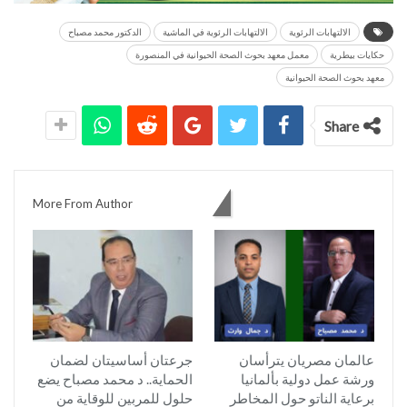
الالتهابات الرئوية
الالتهابات الرئوية في الماشية
الدكتور محمد مصباح
حكايات بيطرية
معمل معهد بحوث الصحة الحيوانية في المنصورة
معهد بحوث الصحة الحيوانية
Share
You might also like
More From Author
عالمان مصريان يترأسان
جرعتان أساسيتان لضمان
ورشة عمل دولية بألمانيا
الحماية.. د محمد مصباح يضع
برعاية الناتو حول المخاطر
حلول للمربين للوقاية من