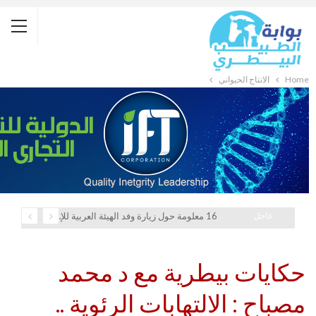
Home
الانتاج الحيواني
عاجل
16 معلومة حول زيارة وفد الهيئة العربية للإستثمار والإنماء الزراعي إلي السعودية
حكايات بيطرية مع د محمد
مصباح : الالتهابات الرئوية ..