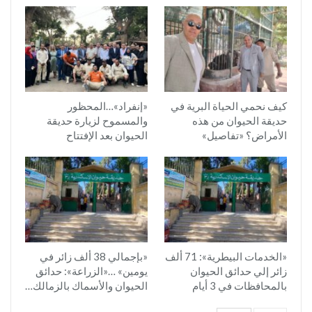
كيف نحمي الحياة البرية في
«إنفراد»…المحظور
حديقة الحيوان من هذه
والمسموح لزيارة حديقة
الأمراض؟ «تفاصيل»
الحيوان بعد الإفتتاح
«الخدمات البيطرية»: 71 ألف
«بإجمالي 38 ألف زائر في
زائر إلي حدائق الحيوان
يومين» …«الزراعة»: حدائق
بالمحافظات في 3 أيام
الحيوان والأسماك بالزمالك…