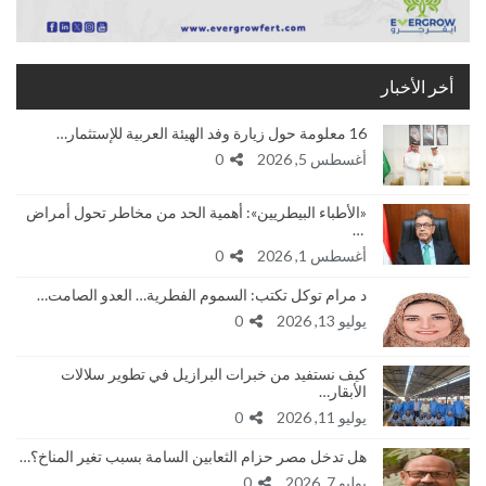
أخر الأخبار
16 معلومة حول زيارة وفد الهيئة العربية للإستثمار…
أغسطس 5, 2026
0
«الأطباء البيطريين»: أهمية الحد من مخاطر تحول أمراض
…
أغسطس 1, 2026
0
د مرام توكل تكتب: السموم الفطرية… العدو الصامت…
يوليو 13, 2026
0
كيف نستفيد من خبرات البرازيل في تطوير سلالات
الأبقار…
يوليو 11, 2026
0
هل تدخل مصر حزام الثعابين السامة بسبب تغير المناخ؟…
يوليو 7, 2026
0