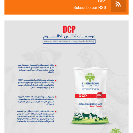
RSS
Subscribe our RSS