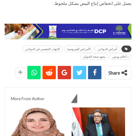
يعمل على انخفاض إنتاج البيض بشكل ملحوظ.
أمراض الدواجن
الأمراض الفيروسية
الإتهاب التنفسي في الدواجن
د أحلام يونس
معهد صحة الحيوان
Share
You might also like
More From Author