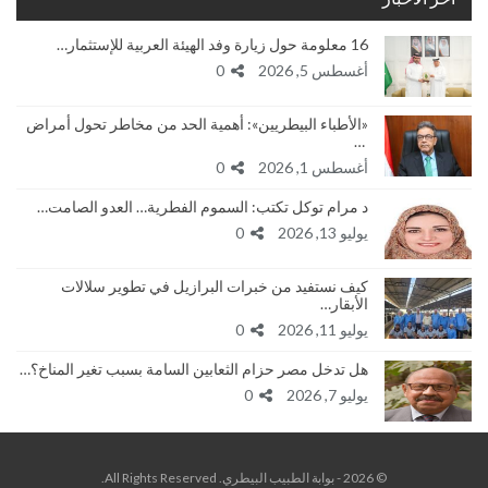
16 معلومة حول زيارة وفد الهيئة العربية للإستثمار…
أغسطس 5, 2026
0
«الأطباء البيطريين»: أهمية الحد من مخاطر تحول أمراض
…
أغسطس 1, 2026
0
د مرام توكل تكتب: السموم الفطرية… العدو الصامت…
يوليو 13, 2026
0
كيف نستفيد من خبرات البرازيل في تطوير سلالات
الأبقار…
يوليو 11, 2026
0
هل تدخل مصر حزام الثعابين السامة بسبب تغير المناخ؟…
يوليو 7, 2026
0
© 2026 - بوابة الطبيب البيطري. All Rights Reserved.