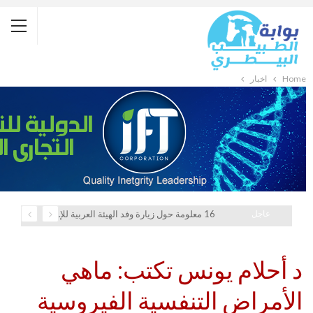
Home
أخبار
عاجل
16 معلومة حول زيارة وفد الهيئة العربية للإستثمار والإنماء الزراعي إلي السعودية
د أحلام يونس تكتب: ماهي
الأمراض التنفسية الفيروسية