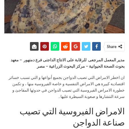
Share
مدير المعمل المرجعى للرقابة على الانتاج الداجنى فرع دمنهور – معهد
بحوث الصحة الحيوانية – مركز البحوث الزراعية – مصر
ان اخطر الامراض التي تصيب الدواجن بجميع أنواعها و التي تسبب خسائر
اقتصادية كبيرة هي الامراض التنفسية و خاصة الفيروسية منها ، و تكمن
خطورة الامراض الفيروسية التي تصيب الدواجن في حدوثها المفاجئ و
سرعة النتشارها و صعوبة السيطرة عليها .
الامراض الفيروسية التي تصيب
صناعة الدواجن