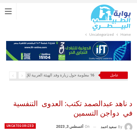
Uncategorized
Home
16 معلومة حول زيارة وفد الهيئة العربية للإستثمار والإنماء الزراعي إلي السعودية
عاجل
د ناهد عبدالصمد تكتب: العدوى التنفسية
في دواجن التسمين
UNCATEGORIZED
On
أغسطس 3, 2023
By
سعيد احمد