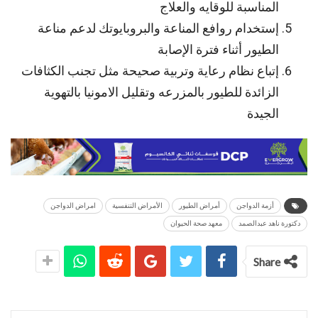
المناسبة للوقايه والعلاج
إستخدام روافع المناعة والبروبايوتك لدعم مناعة
الطيور أثناء فترة الإصابة
إتباع نظام رعاية وتربية صحيحة مثل تجنب الكثافات
الزائدة للطيور بالمزرعه وتقليل الامونيا بالتهوية
الجيدة
أزمة الدواجن
أمراض الطيور
الأمراض التنفسية
امراض الدواجن
دكتورة ناهد عبدالصمد
معهد صحة الحيوان
Share