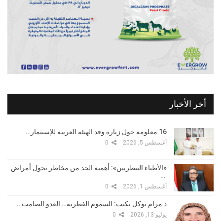
أخر الأخبار
16 معلومة حول زيارة وفد الهيئة العربية للإستثمار…
أغسطس 5, 2026
0
«الأطباء البيطريين»: أهمية الحد من مخاطر تحول أمراض
…
أغسطس 1, 2026
0
د مرام توكل تكتب: السموم الفطرية… العدو الصامت…
يوليو 13, 2026
0