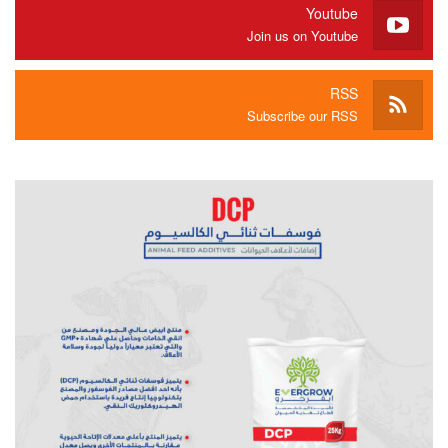
Youtube
Join us on Youtube
RSS
Subscribe our RSS