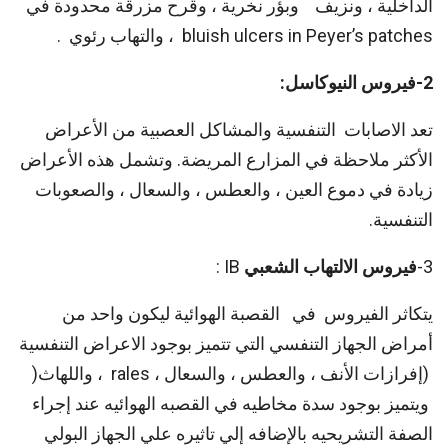
الداخلية ، ونزيف وبؤر نخرية ، وقرح مزرقة محدودة في
bluish ulcers in Peyer’s patches ، والتهاب رئوي .
2-فيروس النيوكاسل:
تعد الاصابات التنفسية والمشاكل العصبية من الأعراض
الأكثر ملاحظة في المزارع المريضة. وتشمل هذه الأعراض
زيادة في دموع العين ، والعطس ، والسعال ، والصعوبات
التنفسية.
3-
فيروس الالتهاب الشعبي
IB :
يتكاثر الفيروس في القصبة الهوائية ليكون واحد من
أمراض الجهاز التنفسي التي تتميز بوجود الاعراض التنفسية
(إفرازات الأنف ، والعطس ، والسعال ، rales ، واللهاث(
ويتميز بوجود سدة مخاطيه في القصبه الهوائيه عند إجراء
الصفة التشريحيه بالإضافه إلي تاثيره علي الجهاز البولي