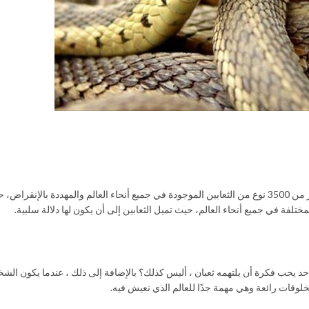
اليوم العالمي للأفاعى 16 يوليو 2023- ويهدف إلى زيادة الوعي فيما يتعلق بأكثر من 3500 نوع من الثعابين الموجودة في جميع أنحاء العالم والمهددة
لمختلفة في جميع أنحاء العالم، حيث تميل الثعابين إلى أن يكون لها دلالة سلبية.
ا أحد يحب فكرة أن يلتهمه ثعبان ، أليس كذلك؟ بالإضافة إلى ذلك ، عندما يكون ال
ن مخلوقات رائعة وهي مهمة جدًا للعالم الذي نعيش فيه.