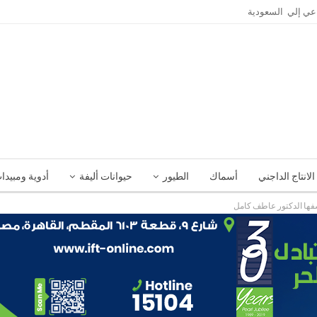
الانتاج الداجني
أسماك
الطيور
حيوانات أليفة
أدوية ومبيدا