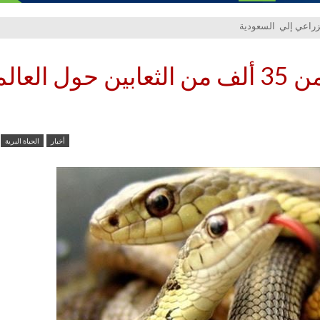
في اليوم العالمي للأفاعي…أكثر من 35 ألف من الثعابين حول العال
أخبار
الحياة البرية