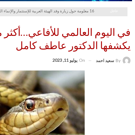
عاجل
16 معلومة حول زيارة وفد الهيئة العربية للإستثمار والإنماء الزراعي إلي السعودية
يكشفها الدكتور عاطف كامل
On
يوليو 11, 2023
By
سعيد احمد