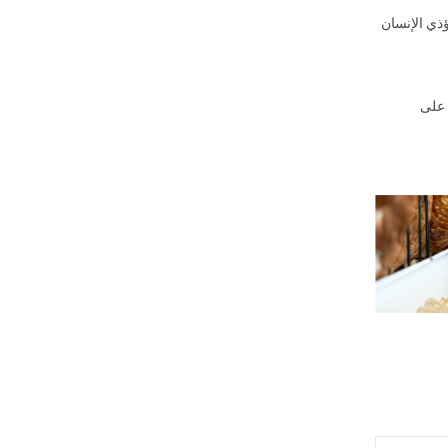
ة لكنها لا تؤذي الإنسان
 على