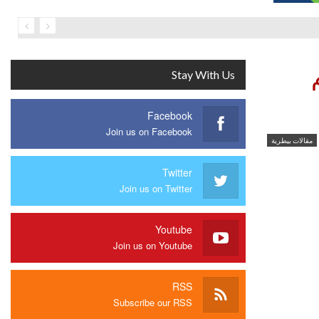
م
Stay With Us
Facebook
Join us on Facebook
مقالات بيطرية
Twitter
Join us on Twitter
Youtube
Join us on Youtube
RSS
Subscribe our RSS