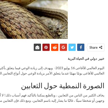
Share
خبير دولي في الحياة البرية
العالمي للأفاعى يومًا مهمًا عندما يتعلق الأمر بزيادة الوعي حول أنواع الثعابين ا
الصورة النمطية حول الثعابين
يخاف الكثير من الناس من الثعابين ، وبالطبع يمكننا بالتأكيد فهم أسباب ذلك! ل
وجهين أو شخصًا سيئًا ، غالبًا ما يشار إليه باسم الثعابين، ومع ذلك فإن الثعابي