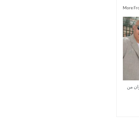
More Fr
ان من