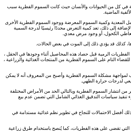
وعة في كل من الحيوانات والأنسان حيث كانت السموم الفطرية سبب
ألفية الماضية.
امل المعدية وكمية السموم المعرضة ووجود السموم الفطرية الأخرى
لإضافة إلى ذلك، تعد كمية التعرض محددًا رئيسيًا لدرجة السمية
تعاطي الكحول، أو وجود مرض معدي.
ا، كذلك قد يؤدي ذلك إلى الموت في بعض الحالات.
 يكون هذا التلوث بسبب الفطريات الرمية قبل حصاد هذه المحاصيل أثناء وجودها في الحقل ،
للقضاء التام على السموم الفطرية من المنتجات الغذائية والزراعية ،
اليب لمواجهة مشكلة السموم الفطرية وأصبح من المعروف أنه لا يمكن
بيعي لدرجات حرارة الطهي.
 من انتشار السموم الفطرية وبالتالي الحد من الأمراض المختلفة
ء تنفيذ سياسات التدقيق الغذائي الشامل التي تضمن عدم بيع
ك أفضل الاحتمالات للنجاح في تطوير نظم غذائية مستدامة في
ة التي تقضى على هذه الفطريات، كما يُنصح باستخدام طرق زراعية