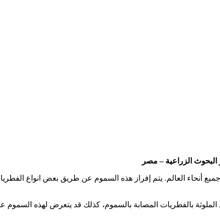
 البحوث الزراعية – مصر
لوثة بالفطريات المصابة بالسموم، كذلك قد يتعرض لهذه السموم عبر ال