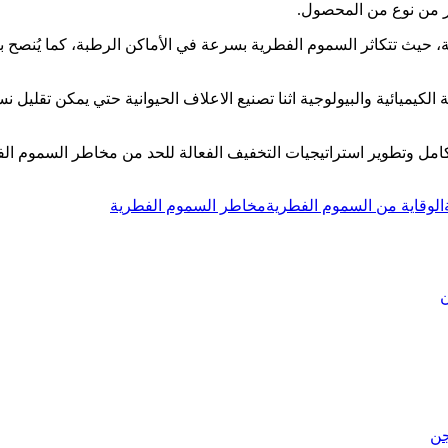
ثر من نوع من المحصول.
 حيث تتكاثر السموم الفطرية بسرعة في الأماكن الرطبة، كما يُنصح 
ميائية والبيولوجية اثنا تصنيع الاعلاف الحيوانية حتي يمكن تقليل نسب
امل وتطوير استراتيجيات التخفيف الفعالة للحد من مخاطر السموم الف
الوقاية من السموم الفطرية
مخاطر السموم الفطرية
ن
جن