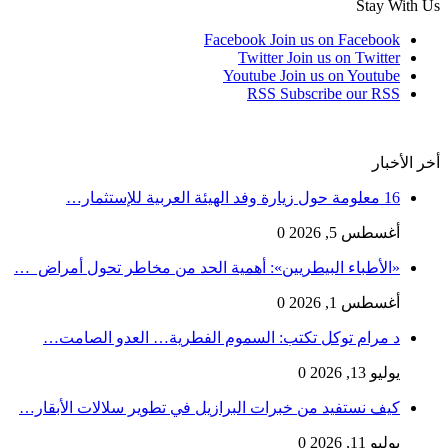
Stay With Us
Facebook
Join us on Facebook
Twitter
Join us on Twitter
Youtube
Join us on Youtube
RSS
Subscribe our RSS
أخر الأخبار
16 معلومة حول زيارة وفد الهيئة العربية للإستثمار…
أغسطس 5, 2026
0
«الأطباء البيطريين»: أهمية الحد من مخاطر تحول أمراض …
أغسطس 1, 2026
0
د مرام توكل تكتب: السموم الفطرية… العدو الصامت…
يوليو 13, 2026
0
كيف نستفيد من خبرات البرازيل في تطوير سلالات الأبقار…
يوليو 11, 2026
0