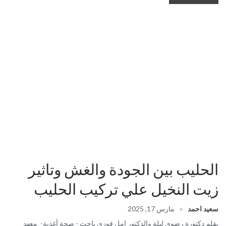
الحليب بين الجودة والغش وتاثير
زيت النخيل علي تركيب الحليب
سعيد احمد
مارس 17, 2025
بقلم دكتورة رضوي ليلة والدكتور امل فوزي باحث - صحة أغذية- معهد