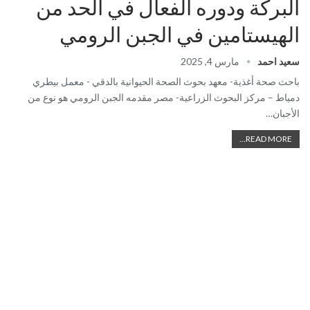
البركة ودوره الفعال في الحد من
الهيستامين في الجبن الرومي
سعيد احمد
مارس 4, 2025
باحث صحة أغذية- معهد بحوث الصحة الحيوانية بالدقي - معمل بيطري
دمياط – مركز البحوث الزراعية- مصر مقدمه الجبن الرومي هو نوع من
الأجبان…
READ MORE...