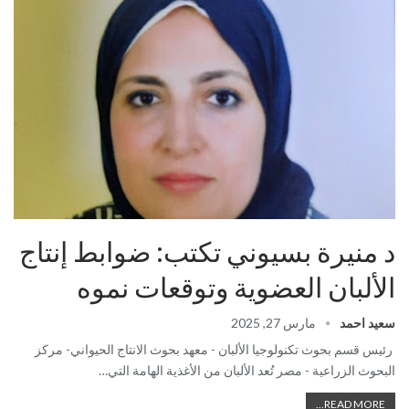
د منيرة بسيوني تكتب: ضوابط إنتاج
الألبان العضوية وتوقعات نموه
سعيد احمد
مارس 27, 2025
رئيس قسم بحوث تكنولوجيا الألبان - معهد بحوث الانتاج الحيواني- مركز
البحوث الزراعية - مصر تُعد الألبان من الأغذية الهامة التي…
READ MORE...