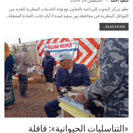
سعيد احمد
أغسطس 14, 2024
نظم مركز البحوث الزراعية بالتعاون مع هيئة الخدمات البيطرية العديد من
القوافل البيطرية في محافظة بور سعيد لمدة 3 أيام جابت العيادة المتنقلة…
READ MORE...
«التناسليات الحيوانية»: قافلة