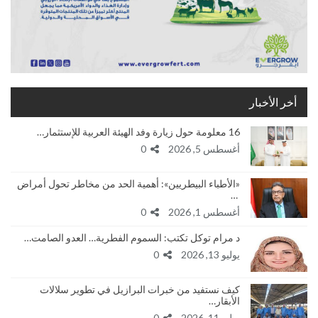
أخر الأخبار
16 معلومة حول زيارة وفد الهيئة العربية للإستثمار…
أغسطس 5, 2026
0
«الأطباء البيطريين»: أهمية الحد من مخاطر تحول أمراض
…
أغسطس 1, 2026
0
د مرام توكل تكتب: السموم الفطرية… العدو الصامت…
يوليو 13, 2026
0
كيف نستفيد من خبرات البرازيل في تطوير سلالات
الأبقار…
يوليو 11, 2026
0