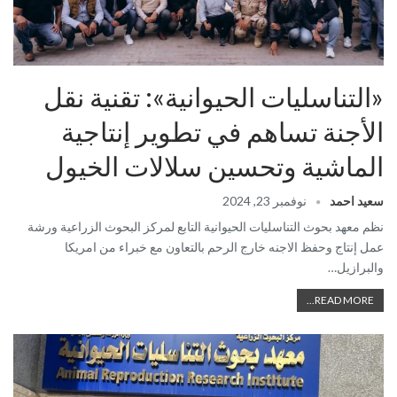
«التناسليات الحيوانية»: تقنية نقل
الأجنة تساهم في تطوير إنتاجية
الماشية وتحسين سلالات الخيول
سعيد احمد
نوفمبر 23, 2024
نظم معهد بحوث التناسليات الحيوانية التابع لمركز البحوث الزراعية ورشة
عمل إنتاج وحفظ الاجنه خارج الرحم بالتعاون مع خبراء من امريكا
والبرازيل…
READ MORE...