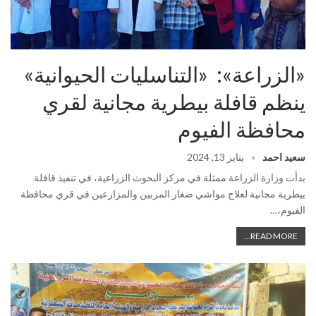
«الزراعة»: «التناسليات الحيوانية»
ينظم قافلة بيطرية مجانية لقري
محافظة الفيوم
سعيد احمد
يناير 13, 2024
بدأت وزارة الزراعة ممثلة في مركز البحوث الزراعية، في تنفيذ قافلة
بيطرية مجانية لعلاج مواشي صغار المربين والمزارعين في قري محافظة
الفيوم،…
READ MORE...