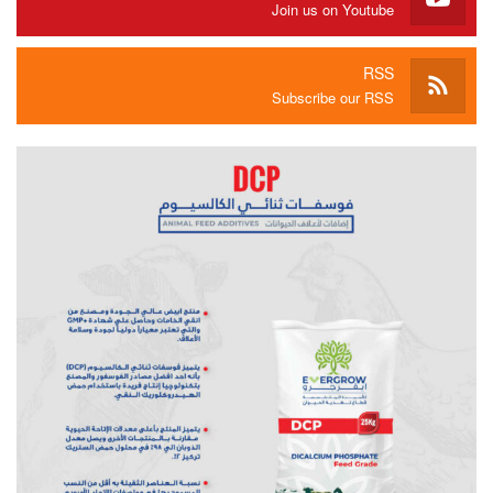
Join us on Youtube
RSS
Subscribe our RSS