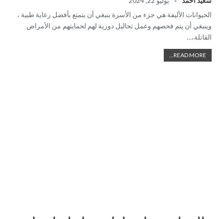
سعيد احمد
يوليو 22, 2024
الحيوانات الأليفة هي جزء من الأسرة ينبغي أن يتمتع بأفضل رعاية طبية ،
وينبغي أن يتم فحصهم وعمل تحاليل دورية لهم لحمايتهم من الأمراض
القاتلة،…
READ MORE...