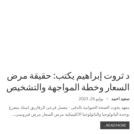
د ثروت إبراهيم يكتب: حقيقة مرض
السعار وخطة المواجهة والتشخيص
سعيد احمد
يوليو 26, 2023
معهد بحوث الصحة الحيوانية بالدقى - معمل فرعى الزقازيق استاذ متفرغ
بوحدة الباثولوجيا والباثولوجيا الاكلينيكية مرض السعار مرض فيروسى…
READ MORE...