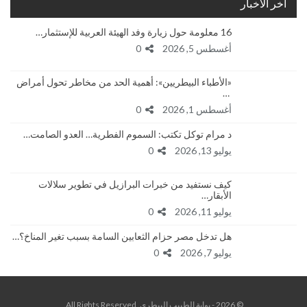
أخر الأخبار
16 معلومة حول زيارة وفد الهيئة العربية للإستثمار…
أغسطس 5, 2026
0
«الأطباء البيطريين»: أهمية الحد من مخاطر تحول أمراض
…
أغسطس 1, 2026
0
د مرام توكل تكتب: السموم الفطرية… العدو الصامت…
يوليو 13, 2026
0
كيف نستفيد من خبرات البرازيل في تطوير سلالات
الأبقار…
يوليو 11, 2026
0
هل تدخل مصر حزام الثعابين السامة بسبب تغير المناخ؟…
يوليو 7, 2026
0
© 2026 - بوابة الطبيب البيطري. All Rights Reserved.