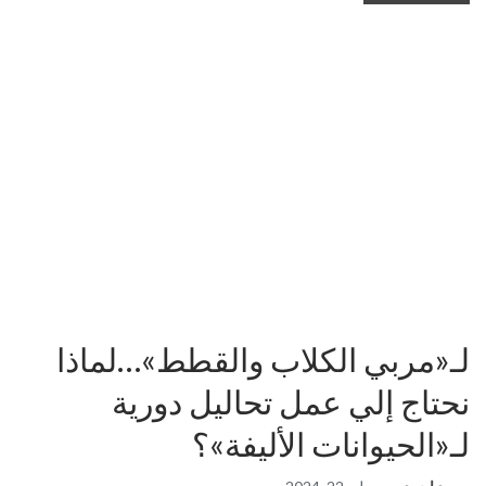
لـ«مربي الكلاب والقطط»…لماذا
نحتاج إلي عمل تحاليل دورية
لـ«الحيوانات الأليفة»؟