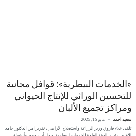
«الخدمات البيطرية»: قوافل مجانية
للتحسين الوراثي للإنتاج الحيواني
ومراكز تجميع الألبان
سعيد احمد
مايو 15, 2025
تلقى علاء فاروق وزير الزراعة واستصلاح الأراضي، تقريرا من الدكتور حامد
الأقنص رئيس الهيئة العامة للخدمات البيطرية، حول أبرز جهود وأنشطة…