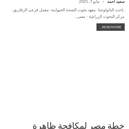
سعيد احمد
مايو 7, 2025
باحث الباثولوجيا- معهد بحوث الصحة الحيوانية- معمل فرعى الزقازيق-
مركز البحوث الزراعية - مصر…
READ MORE...
خطة مصر لمكافحة ظاهرة