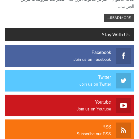
الجراب…
READ MORE...
Stay With Us
Facebook
Join us on Facebook
Twitter
Join us on Twitter
Youtube
Join us on Youtube
RSS
Subscribe our RSS