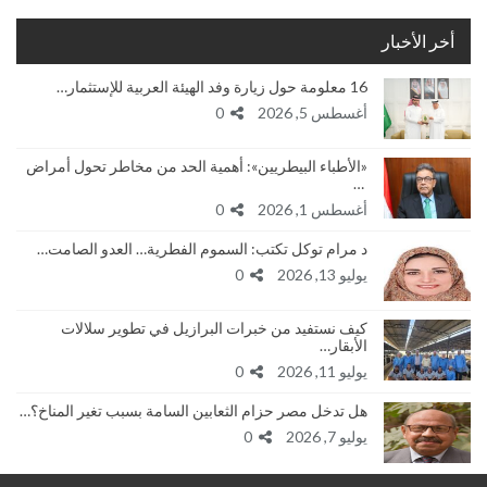
أخر الأخبار
16 معلومة حول زيارة وفد الهيئة العربية للإستثمار…
أغسطس 5, 2026
0
«الأطباء البيطريين»: أهمية الحد من مخاطر تحول أمراض
…
أغسطس 1, 2026
0
د مرام توكل تكتب: السموم الفطرية… العدو الصامت…
يوليو 13, 2026
0
كيف نستفيد من خبرات البرازيل في تطوير سلالات
الأبقار…
يوليو 11, 2026
0
هل تدخل مصر حزام الثعابين السامة بسبب تغير المناخ؟…
يوليو 7, 2026
0