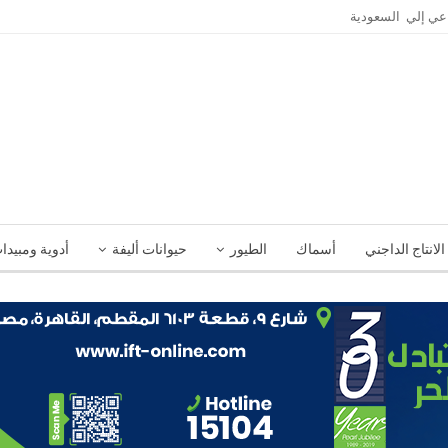
الانتاج الداجني
أسماك
الطيور
حيوانات أليفة
أدوية ومبيدا