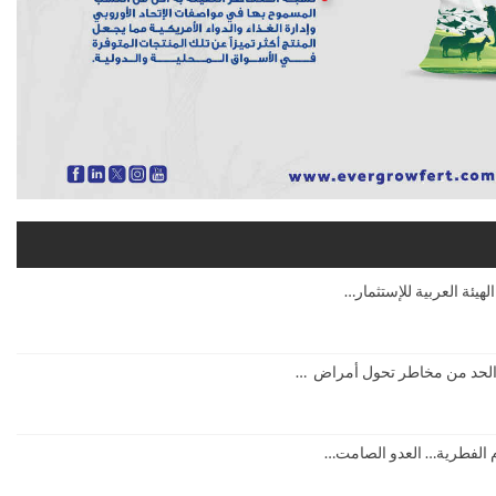
ية الحد من مخاطر تحول أمراض …
 الفطرية… العدو الصامت…