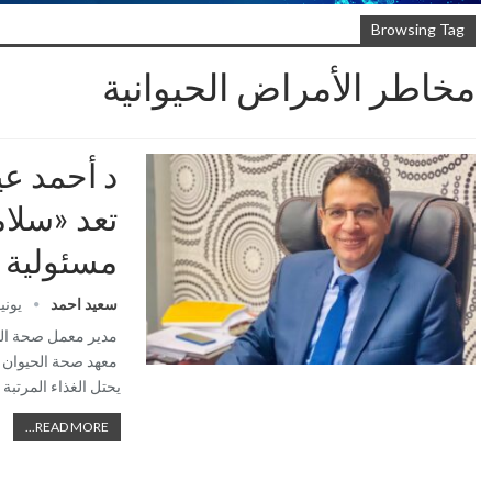
Browsing Tag
مخاطر الأمراض الحيوانية
د أحمد عي
تعد «سلام
مسئولية 
سعيد احمد
يونيو 2, 
مدير معمل صحة الح
معهد صحة الحيوان -
يحتل الغذاء المرتبة ا
READ MORE...