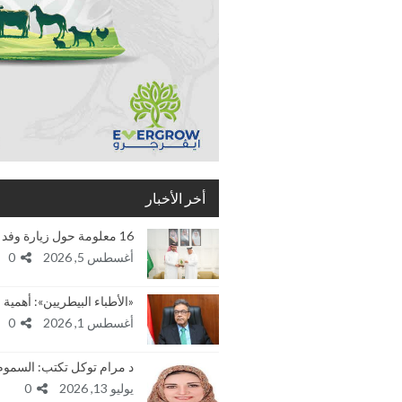
أخر الأخبار
16 معلومة حول زيارة وفد الهيئة العربية للإستثمار…
أغسطس 5, 2026
0
«الأطباء البيطريين»: أهم
أغسطس 1, 2026
0
د مرام توكل تكتب: السموم
يوليو 13, 2026
0