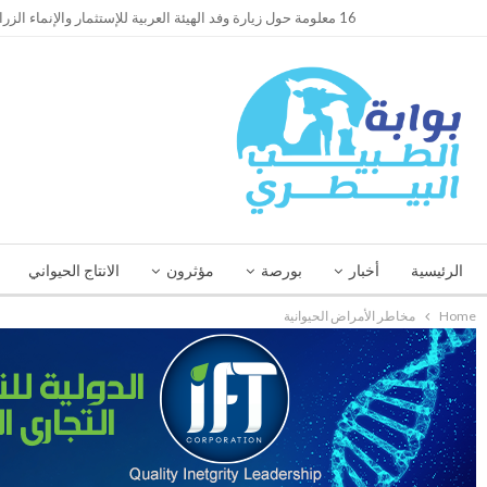
TRENDING
16 معلومة حول زيارة وفد الهيئة العربية للإستثمار والإنماء الزراعي إلي السعودية
الرئيسية
أخبار
بورصة
مؤثرون
الانتاج الحيواني
Home
مخاطر الأمراض الحيوانية