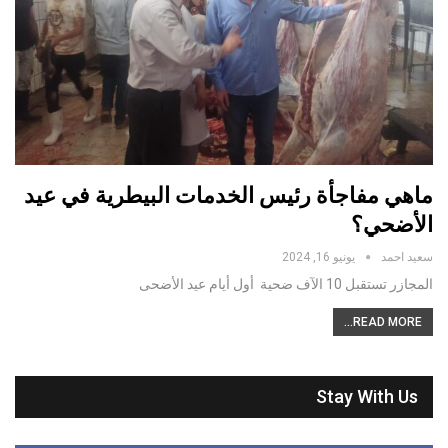
ماهي مفاجأة رئيس الخدمات البيطرية في عيد
الأضحي؟
سعيد احمد
يونيو 16, 2024
المجازر تستقبل 10 الآف ضحية أول أيام عيد الأضحى
READ MORE...
Stay With Us