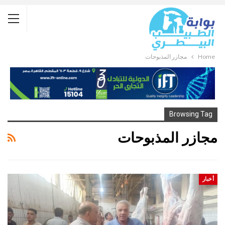
Home
مجازر المذبوحات
Browsing Tag
مجازر المذبوحات
أخبار