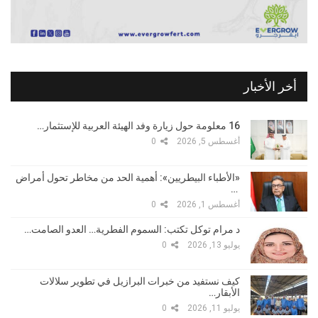
أخر الأخبار
16 معلومة حول زيارة وفد الهيئة العربية للإستثمار…
أغسطس 5, 2026
0
«الأطباء البيطريين»: أهمية الحد من مخاطر تحول أمراض
…
أغسطس 1, 2026
0
د مرام توكل تكتب: السموم الفطرية… العدو الصامت…
يوليو 13, 2026
0
كيف نستفيد من خبرات البرازيل في تطوير سلالات
الأبقار…
يوليو 11, 2026
0