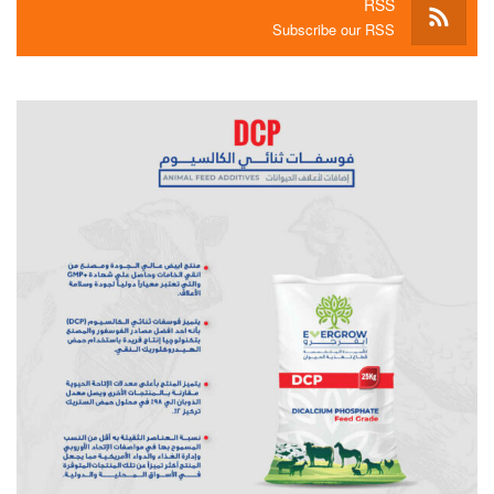
RSS
Subscribe our RSS