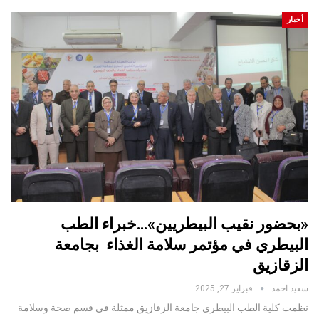
أخبار
«بحضور نقيب البيطريين»…خبراء الطب
البيطري في مؤتمر سلامة الغذاء بجامعة
الزقازيق
سعيد احمد
فبراير 27, 2025
نظمت كلية الطب البيطري جامعة الزقازيق ممثلة في قسم صحة وسلامة