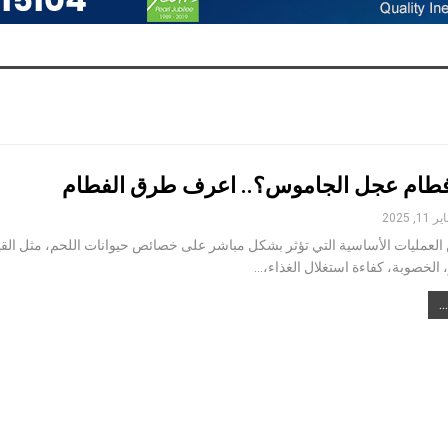
فطام عجل الجاموس؟.. اعرف طرق الفطام
ر 11, 2025
 العمليات الأساسية التي تؤثر بشكل مباشر على خصائص حيوانات اللحم، مثل الق
ر، الخصوبة، كفاءة استغلال الغذاء،…