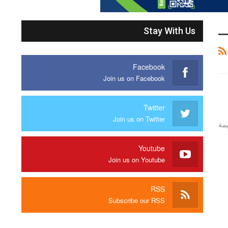
Stay With Us
Facebook
Join us on Facebook
Twitter
Join us on Twitter
يمة
Youtube
Join us on Youtube
RSS
Subscribe our RSS